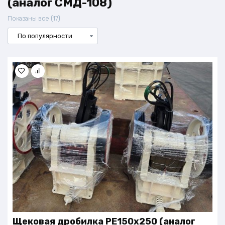
(аналог СМД-108)
Сортировка:
Показаны все (17)
по
популярности
Щековая дробилка PE150х250 (аналог