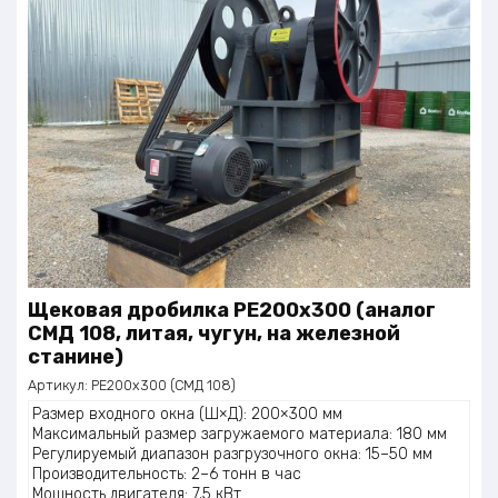
Щековая дробилка PE200х300 (аналог
СМД 108, литая, чугун, на железной
станине)
Артикул:
PE200х300 (СМД 108)
Размер входного окна (Ш×Д): 200×300 мм
Максимальный размер загружаемого материала: 180 мм
Регулируемый диапазон разгрузочного окна: 15–50 мм
Производительность: 2–6 тонн в час
Мощность двигателя: 7,5 кВт