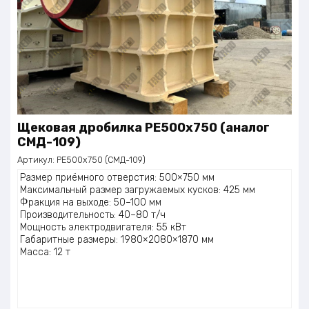
Щековая дробилка PE500x750 (аналог
СМД-109)
Артикул:
PE500x750 (СМД-109)
Размер приёмного отверстия: 500×750 мм
Максимальный размер загружаемых кусков: 425 мм
Фракция на выходе: 50–100 мм
Производительность: 40–80 т/ч
Мощность электродвигателя: 55 кВт
Габаритные размеры: 1980×2080×1870 мм
Масса: 12 т