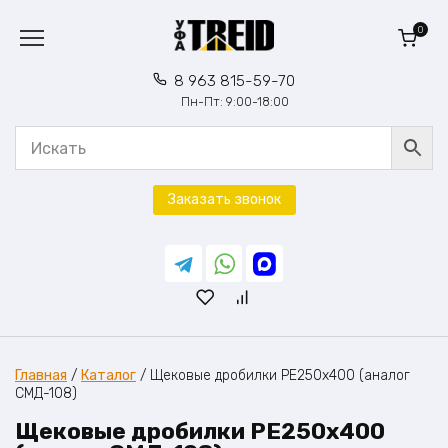
Перейти
к
0
содержанию
8 963 815-59-70
Пн-Пт: 9:00-18:00
Заказать звонок
Главная
/
Каталог
/
Щековые дробилки PE250х400 (аналог
СМД-108)
Щековые дробилки PE250х400