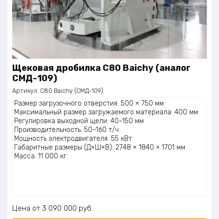
Щековая дробилка С80 Baichy (аналог
СМД-109)
Артикул:
С80 Baichy (СМД-109)
Размер загрузочного отверстия: 500 × 750 мм
Максимальный размер загружаемого материала: 400 мм
Регулировка выходной щели: 40–150 мм
Производительность: 50–160 т/ч
Мощность электродвигателя: 55 кВт
Габаритные размеры (Д×Ш×В): 2748 × 1840 × 1701 мм
Масса: 11 000 кг
Цена
3 090 000
руб.