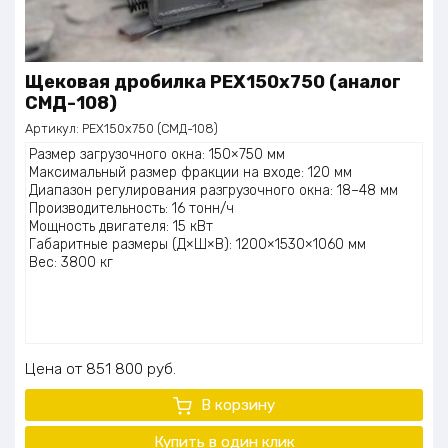
Щековая дробилка PEX150x750 (аналог
СМД-108)
Артикул:
PEX150x750 (СМД-108)
Размер загрузочного окна: 150×750 мм
Максимальный размер фракции на входе: 120 мм
Диапазон регулирования разгрузочного окна: 18–48 мм
Производительность: 16 тонн/ч
Мощность двигателя: 15 кВт
Габаритные размеры (Д×Ш×В): 1200×1530×1060 мм
Вес: 3800 кг
Цена
851 800
руб.
В корзину
Купить в один клик