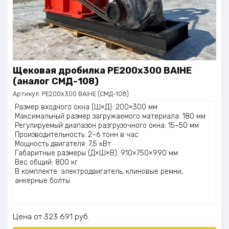
Щековая дробилка PE200x300 BAIHE
(аналог СМД-108)
Артикул:
PE200x300 BAIHE (СМД-108)
Размер входного окна (Ш×Д): 200×300 мм
Максимальный размер загружаемого материала: 180 мм
Регулируемый диапазон разгрузочного окна: 15–50 мм
Производительность: 2–6 тонн в час
Мощность двигателя: 7,5 кВт
Габаритные размеры (Д×Ш×В): 910×750×990 мм
Вес общий: 800 кг
В комплекте: электродвигатель, клиновые ремни,
анкерные болты
Цена
323 691
руб.