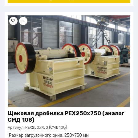
Щековая дробилка PEX250x750 (аналог
СМД 108)
Артикул:
PEX250x750 (СМД 108)
Размер загрузочного окна: 250×750 мм