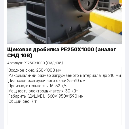
Щековая дробилка РЕ250Х1000 (аналог
СМД 108)
Артикул:
РЕ250Х1000 (СМД 108)
Входное окно: 250×1000 мм
Максимальный размер загружаемого материала: до 210 мм
Диапазон разгрузочного окна: 25–60 мм
Производительность: 16–52 т/ч
Мощность электродвигателя: 30 кВт
Габариты (Д×Ш×В): 1560×1950×1390 мм
Общий вес: 7 т