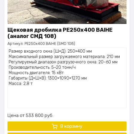
Щековая дробилка PE250x400 BAIHE
(аналог СМД 108)
Артикул:
PE250x400 BAIHE (SMD 108)
Размер входного окна (Ш×Д): 250×400 мм
Максимальный размер загружаемого материала: 210 мм
Регулируемый диапазон разгрузочного окна: 20–60 мм
Производительность: 5–20 тонн/ч
Мощность двигателя: 15 кВт
Габариты (Д×Ш×В): 1300×1090×1270 мм
Масса: 2,8 т
Цена
533 800
руб.
В корзину