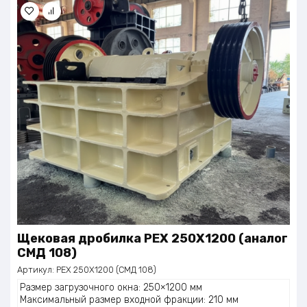
Щековая дробилка РЕХ 250Х1200 (аналог
СМД 108)
Артикул:
РЕХ 250Х1200 (СМД 108)
Размер загрузочного окна: 250×1200 мм
Максимальный размер входной фракции: 210 мм