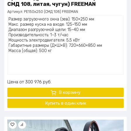
СМД 108, литая, чугун) FREEMAN
Артикул:
PE150х250 (СМД 108) FREEMAN
Размер загрузочного окна (зев): 150×250 мм
Макс. размер куска на входе: 125–150 мм
Диапазон разгрузочной щели: 15–40 мм
Производительность: 1–3 т/час
Мощность электродвигателя: 5,5 кВт
Габаритные размеры (Д×Ш×В): 720×660×850 мм
Масса (общая): 500 кг
Цена
300 976
руб.
В корзину
Купить в один клик