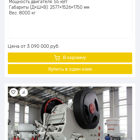
Мощность двигателя: 55 кВт
Габариты (Д×Ш×В): 2577×1526×1750 мм
Вес: 8000 кг
Цена
3 090 000
руб.
В корзину
Купить в один клик