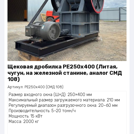
Щековая дробилка PE250х400 (Литая,
чугун, на железной станине, аналог СМД
108)
Артикул:
PE250х400 (СМД 108)
Размер входного окна (Ш×Д): 250×400 мм
Максимальный размер загружаемого материала: 210 мм
Регулируемый диапазон разгрузочного окна: 20–60 мм
Производительность: 5–20 тонн/ч
Мощность: 15 кВт
Масса: 2000 кг