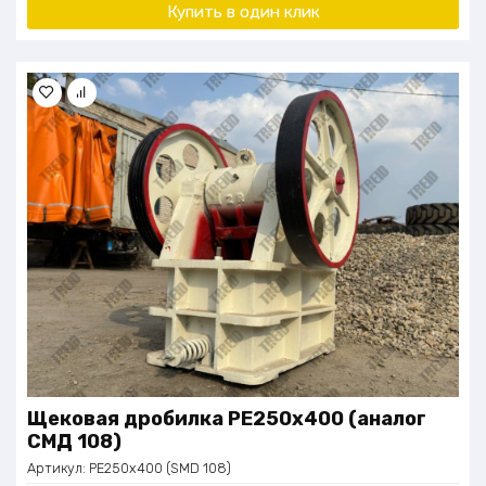
Купить в один клик
Щековая дробилка PE250x400 (аналог
СМД 108)
Артикул:
PE250x400 (SMD 108)