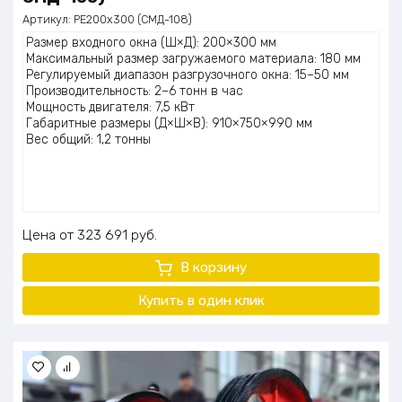
Артикул:
PE200x300 (СМД-108)
Размер входного окна (Ш×Д): 200×300 мм
Максимальный размер загружаемого материала: 180 мм
Регулируемый диапазон разгрузочного окна: 15–50 мм
Производительность: 2–6 тонн в час
Мощность двигателя: 7,5 кВт
Габаритные размеры (Д×Ш×В): 910×750×990 мм
Вес общий: 1,2 тонны
Цена
323 691
руб.
В корзину
Купить в один клик