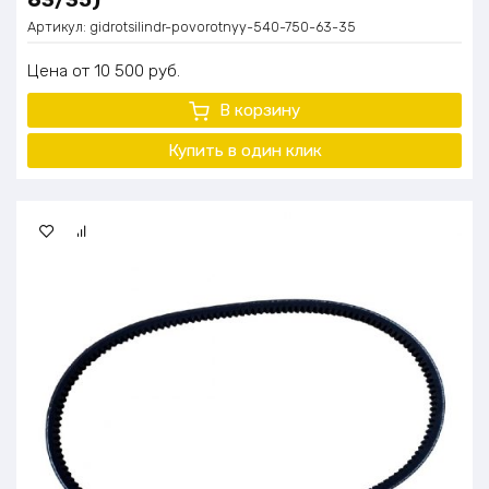
Артикул:
gidrotsilindr-povorotnyy-540-750-63-35
Цена
10 500
руб.
В корзину
Купить в один
клик