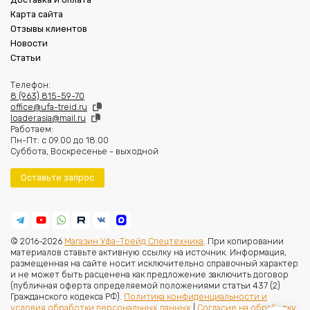
Карта сайта
Отзывы клиентов
Новости
Статьи
Телефон:
8 (963) 815-59-70
office@ufa-treid.ru
loader.asia@mail.ru
Работаем:
Пн-Пт: с 09.00 до 18.00
Суббота, Воскресенье - выходной
Оставьте запрос
© 2016-2026
Магазин Уфа-Трейд Спецтехника
. При копировании
материалов ставьте активную ссылку на источник. Информация,
размещенная на сайте носит исключительно справочный характер
и не может быть расценена как предложение заключить договор
(публичная оферта определяемой положениями статьи 437 (2)
Гражданского кодекса РФ).
Политика конфиденциальности и
условия обработки персональных данных
|
Согласие на обработку