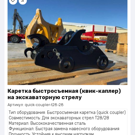
Каретка быстросъемная (квик-кaплер)
на экскаваторную стрелу
Артикул:
quick-coupler-t28-28
Тип оборудования: Быстросъемная каретка (quick coupler)
Совместимость: Для экскаваторных стрел T28/28
Материал: Высококачественная сталь
Функционал: Быстрая замена навесного оборудования
Прочность: Устойчив к высоким нагрузкам