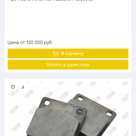
Цена
120 000
руб.
В корзину
Купить в один
клик