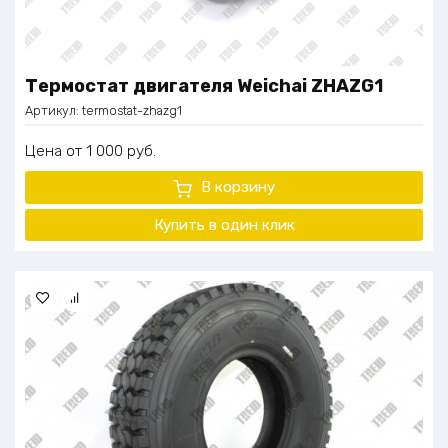
Термостат двигателя Weichai ZHAZG1
Артикул:
termostat-zhazg1
Цена
1 000
руб.
В корзину
Купить в один
клик