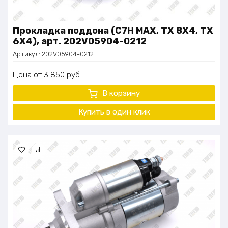
Прокладка поддона (C7H MAX, TX 8X4, TX
6X4), арт. 202V05904-0212
Артикул:
202V05904-0212
Цена
3 850
руб.
В корзину
Купить в один
клик