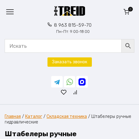
Перейти
к
0
содержанию
8 963 815-59-70
Пн-Пт: 9:00-18:00
Заказать звонок
Главная
/
Каталог
/
Складская техника
/
Штабелеры ручные
гидравлические
Штабелеры ручные