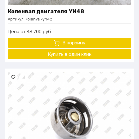
Коленвал двигателя YN48
Артикул:
kolenval-yn48
Цена
43 700
руб.
В корзину
Купить в один
клик