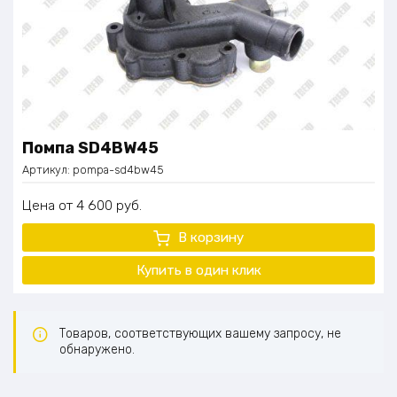
Помпа SD4BW45
Артикул:
pompa-sd4bw45
Цена
4 600
руб.
В корзину
Купить в один
клик
Товаров, соответствующих вашему запросу, не
обнаружено.