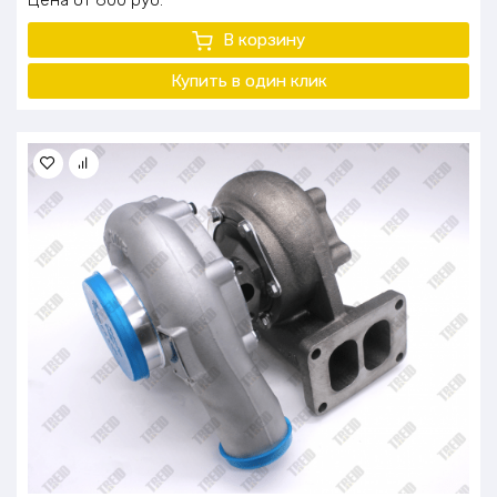
Цена
600
руб.
В корзину
Купить в один
клик