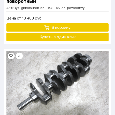
поворотный
Артикул:
gidrotsilindr-550-840-63-35-povorotnyy
Цена
10 400
руб.
В корзину
Купить в один
клик