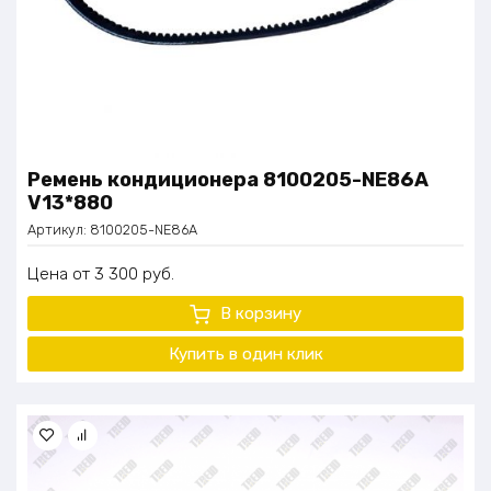
Ремень кондиционера 8100205-NE86A
V13*880
Артикул:
8100205-NE86A
Цена
3 300
руб.
В корзину
Купить в один
клик