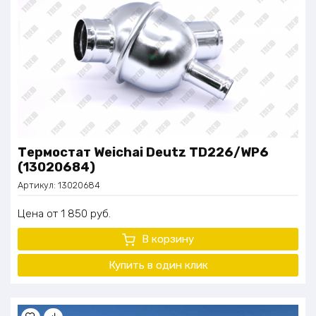
Термостат Weichai Deutz TD226/WP6
(13020684)
Артикул:
13020684
Цена
1 850
руб.
В корзину
Купить в один
клик