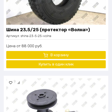
Шина 23,5/25 (протектор «Волна»)
Артикул:
shina-23-5-25-volna
Цена
88 000
руб.
В корзину
Купить в один
клик