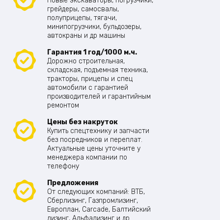
Новые экскаваторы, погрузчики,
грейдеры, самосвалы,
полуприцепы, тягачи,
минипогрузчики, бульдозеры,
автокраны и др машины
Гарантия 1 год/1000 м.ч.
Дорожно строительная,
складская, подъемная техника,
тракторы, прицепы и спец
автомобили с гарантией
производителей и гарантийным
ремонтом
Цены без накруток
Купить спецтехнику и запчасти
без посредников и переплат.
Актуальные цены уточните у
менеджера компании по
телефону
Предложения
От следующих компаний: ВТБ,
Сберлизинг, Газпромлизинг,
Европлан, Carcade, Балтийский
лизинг, Альфализинг и др