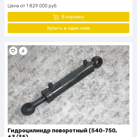
Цена
1 829 000
руб.
В корзину
Купить в один
клик
Гидроцилиндр поворотный (540-750,
63/35)