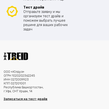
Тест драйв
Отправьте заявку и мы
организуем тест драйв и
поможем выбрать лучшее
решине для ваших рабочих
задач
ООО «Юлдуз»
ОГРН 1020202362245
ИНН 0272009923
КПП 027201001
Республика Башкортостан,
г.Уфа, СНТ Уршак, 14
Записаться на тест-драйв