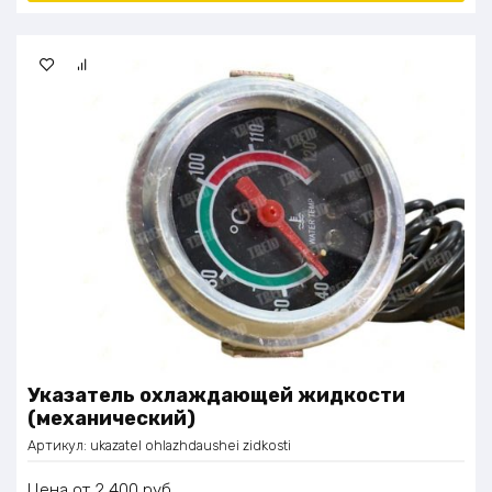
Указатель охлаждающей жидкости
(механический)
Артикул:
ukazatel ohlazhdaushei zidkosti
Цена
2 400
руб.