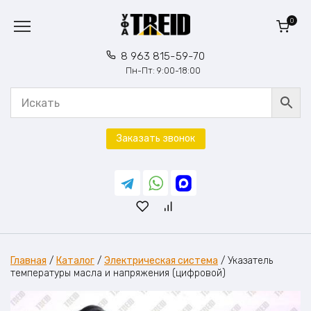
Перейти
к
0
содержанию
8 963 815-59-70
Пн-Пт: 9:00-18:00
Заказать звонок
Главная
/
Каталог
/
Электрическая система
/
Указатель
температуры масла и напряжения (цифровой)