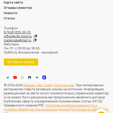
Карта сайта
Отзывы клиентов
Новости
Статьи
Телефон:
8 (963) 815-59-70
office@ufa-treid.ru
loader.asia@mail.ru
Работаем:
Пн-Пт: с 09.00 до 18.00
Суббота, Воскресенье - выходной
Оставьте запрос
© 2016-2026
Магазин Уфа-Трейд Спецтехника
. При копировании
материалов ставьте активную ссылку на источник. Информация,
размещенная на сайте носит исключительно справочный характер
и не может быть расценена как предложение заключить договор
(публичная оферта определяемой положениями статьи 437 (2)
Гражданского кодекса РФ).
Политика конфиденциальности и
условия обработки персональных данных
|
Согласие на обработку