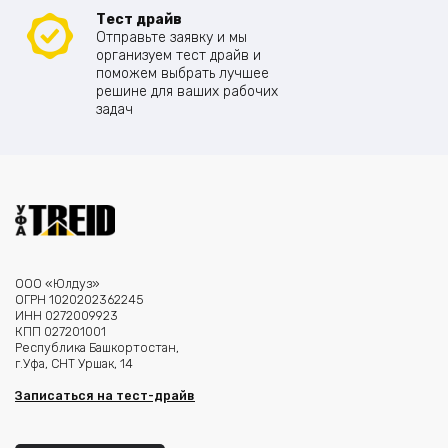
Тест драйв
Отправьте заявку и мы
организуем тест драйв и
поможем выбрать лучшее
решине для ваших рабочих
задач
ООО «Юлдуз»
ОГРН 1020202362245
ИНН 0272009923
КПП 027201001
Республика Башкортостан,
г.Уфа, СНТ Уршак, 14
Записаться на тест-драйв