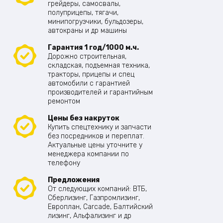
грейдеры, самосвалы,
полуприцепы, тягачи,
минипогрузчики, бульдозеры,
автокраны и др машины
Гарантия 1 год/1000 м.ч.
Дорожно строительная,
складская, подъемная техника,
тракторы, прицепы и спец
автомобили с гарантией
производителей и гарантийным
ремонтом
Цены без накруток
Купить спецтехнику и запчасти
без посредников и переплат.
Актуальные цены уточните у
менеджера компании по
телефону
Предложения
От следующих компаний: ВТБ,
Сберлизинг, Газпромлизинг,
Европлан, Carcade, Балтийский
лизинг, Альфализинг и др