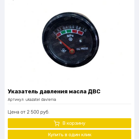
Указатель давления масла ДВС
Артикул:
ukazatel davlenia
Цена
2 500
руб.
В корзину
Купить в один клик