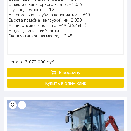
5.00
из 5
Объём экскаваторного ковша, м³: 0,16
Грузоподъёмность, т: 1,2
Максимальная глубина копания, мм: 2 640
Высота подъёма (выгрузки), мм: 2 830
Мощность двигателя, л.с.: ~49 (36,2 кВт)
Модель двигателя: Yanmar
Эксплуатационная масса, т: 3,45
Цена
3 073 000
руб.
В корзину
Купить в один клик