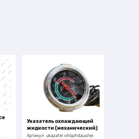
се
Указатель охлаждающей
жидкости (механический)
Артикул:
ukazatel ohlazhdaushei