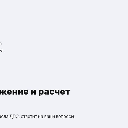
о
ы.
жение и расчет
сла ДВС, ответит на ваши вопросы.