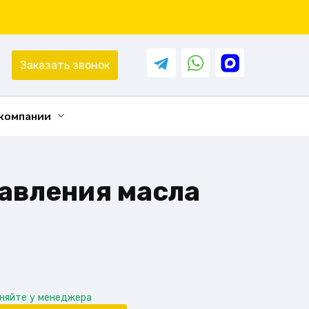
Заказать звонок
 компании
давления масла
чняйте у менеджера