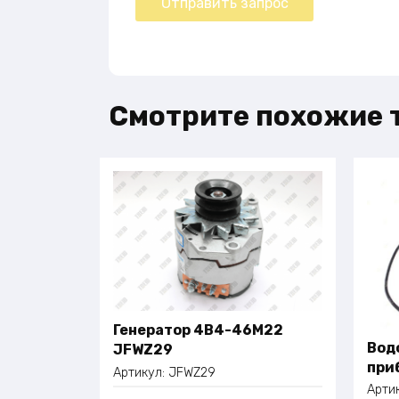
Смотрите похожие 
Генератор 4B4-46M22
Вод
JFWZ29
приб
Артикул:
JFWZ29
Арти