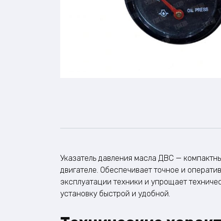
Указатель давления масла ДВС — компактны
двигателе. Обеспечивает точное и операт
эксплуатации техники и упрощает техниче
установку быстрой и удобной.