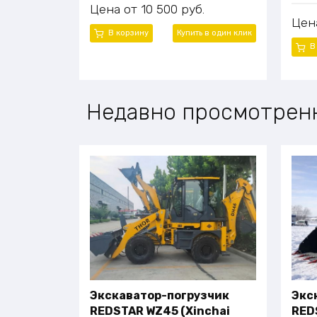
Цена
10 500
руб.
Цен
В корзину
Купить в один клик
В
Недавно просмотрен
Экскаватор-погрузчик
Экс
REDSTAR WZ45 (Xinchai
RED