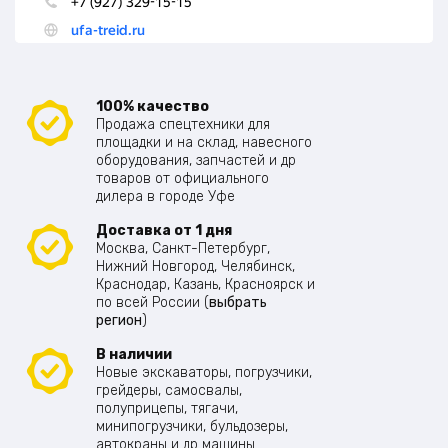
100% качество
Продажа спецтехники для
площадки и на склад, навесного
оборудования, запчастей и др
товаров от официального
дилера в городе Уфе
Доставка от 1 дня
Москва, Санкт-Петербург,
Нижний Новгород, Челябинск,
Краснодар, Казань, Красноярск и
по всей России (
выбрать
регион
)
В наличии
Новые экскаваторы, погрузчики,
грейдеры, самосвалы,
полуприцепы, тягачи,
минипогрузчики, бульдозеры,
автокраны и др машины