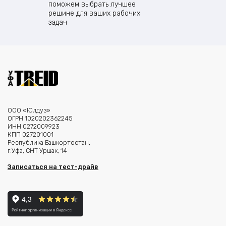
поможем выбрать лучшее
решине для ваших рабочих
задач
ООО «Юлдуз»
ОГРН 1020202362245
ИНН 0272009923
КПП 027201001
Республика Башкортостан,
г.Уфа, СНТ Уршак, 14
Записаться на тест-драйв