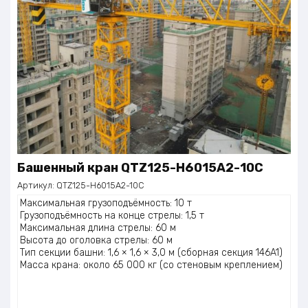
Башенный кран QTZ125-H6015A2-10C
Артикул:
QTZ125-H6015A2-10C
Максимальная грузоподъёмность: 10 т
Грузоподъёмность на конце стрелы: 1,5 т
Максимальная длина стрелы: 60 м
Высота до оголовка стрелы: 60 м
Тип секции башни: 1,6 × 1,6 × 3,0 м (сборная секция 146A1)
Масса крана: около 65 000 кг (со стеновым креплением)