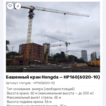
Башенный кран Нongdа — НР160(6020-10)
Артикул:
Нongdа - НР160(6020-10)
Тип основания: анкера (свободностоящий)
Высота крана: 60 м (максимальная высота — до 200 м)
Максимальный вылет стрелы: 65 м
Высота подъёма крюка: 56 м