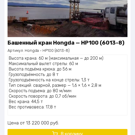
Башенный кран Нongdа — НР100 (6013-8)
Артикул:
Нongdа - НР100 (6013-8)
Высота крана: 60 м (максимальная — до 200 м)
Максимальный вылет стрелы: 60 м
Высота подъёма крюка: до 56 м
Грузоподъёмность: до 8 т
Грузоподъёмность на конце стрелы: 1,3 т
Тип секций: сварной, размер — 1,6 × 1,6 × 2,8 м
Скорость подъема: до 80 м/мин
Скорость поворота: до 0,7 об/мин
Вес крана: 44,5 т
Вес противовеса: 17,8 т
Цена
13 220 000
руб.
В корзину