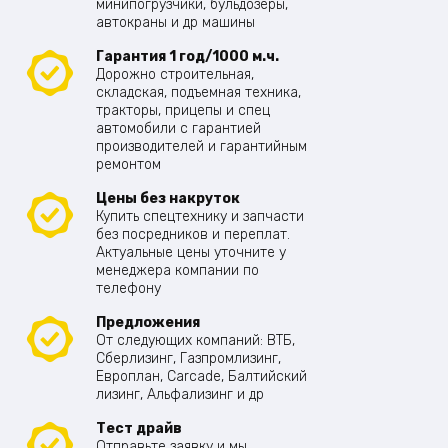
минипогрузчики, бульдозеры,
автокраны и др машины
Гарантия 1 год/1000 м.ч.
Дорожно строительная,
складская, подъемная техника,
тракторы, прицепы и спец
автомобили с гарантией
производителей и гарантийным
ремонтом
Цены без накруток
Купить спецтехнику и запчасти
без посредников и переплат.
Актуальные цены уточните у
менеджера компании по
телефону
Предложения
От следующих компаний: ВТБ,
Сберлизинг, Газпромлизинг,
Европлан, Carcade, Балтийский
лизинг, Альфализинг и др
Тест драйв
Отправьте заявку и мы