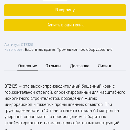
Башенный
кран
В корзину
QTZ125
Купить в один клик
Артикул:
QTZ125
Категория:
Башенные краны
,
Промышленное оборудование
Описание
Отзывы
Доставка
Лизинг
QTZ125 — это высокопроизводительный башенный кран с
горизонтальной стрелой, спроектированный для масштабного
монолитного строительства, возведения жилых
микрорайонов и тяжелых промышленных объектов. При
грузоподъемности в 10 тонн и вылете стрелы 60 метров он
уверенно справляется с перемещением габаритных
стройматериалов и тяжелых железобетонных конструкций.