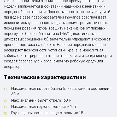
С инженерной точки зрения главное преимущество этой
модели заключается в сочетании надежной кинематики и
передовой электроники. Полностью частотно-регулируемый
привод на базе преобразователей Inovance обеспечивает
исключительную плавность хода, миллиметровую точность
позиционирования груза и защиту механизмов от пиковых
перегрузок. Секции башни типа L46A1 (пластинчатые, на
штифтовых соединениях) значительно упрощают и ускоряют
процесс монтажа на объекте. Наличие передвижных опор
расширяет возможности установки крана, а монолитная
кабина с интегрированным электрошкафом и кондиционером
создает безопасную и эргономичную рабочую среду для
оператора.
Технические характеристики
Максимальная высота башни (в несвязанном состоянии):
60 м
Максимальный вылет стрелы: 60 м
Максимальная грузоподъёмность: 10 т
Грузоподъемность на конце стрелы: до 1,5 т