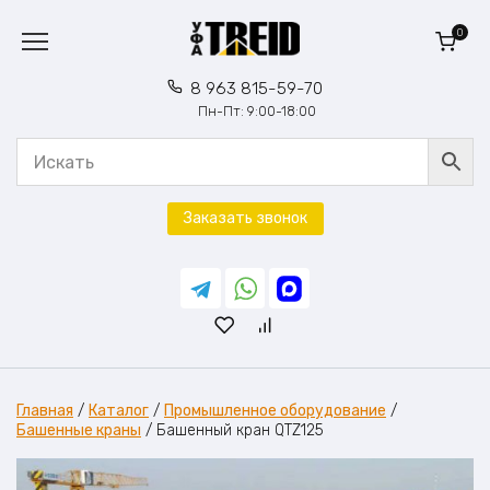
Перейти
к
0
содержанию
8 963 815-59-70
Пн-Пт: 9:00-18:00
Заказать звонок
Главная
/
Каталог
/
Промышленное оборудование
/
Башенные краны
/
Башенный кран QTZ125