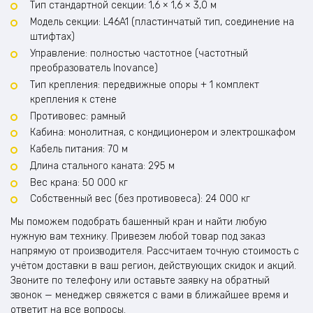
Тип стандартной секции: 1,6 × 1,6 × 3,0 м
Модель секции: L46A1 (пластинчатый тип, соединение на
штифтах)
Управление: полностью частотное (частотный
преобразователь Inovance)
Тип крепления: передвижные опоры + 1 комплект
крепления к стене
Противовес: рамный
Кабина: монолитная, с кондиционером и электрошкафом
Кабель питания: 70 м
Длина стального каната: 295 м
Вес крана: 50 000 кг
Собственный вес (без противовеса): 24 000 кг
Мы поможем подобрать башенный кран и найти любую
нужную вам технику. Привезем любой товар под заказ
напрямую от производителя. Рассчитаем точную стоимость с
учётом доставки в ваш регион, действующих скидок и акций.
Звоните по телефону или оставьте заявку на обратный
звонок — менеджер свяжется с вами в ближайшее время и
ответит на все вопросы.