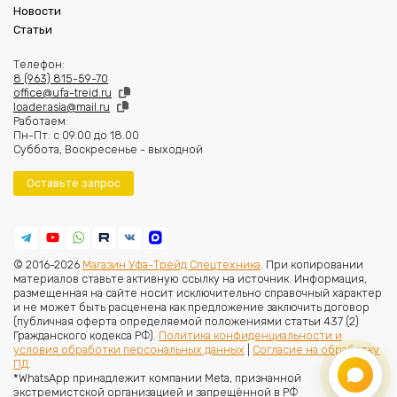
Новости
Статьи
Телефон:
8 (963) 815-59-70
office@ufa-treid.ru
loader.asia@mail.ru
Работаем:
Пн-Пт: с 09.00 до 18.00
Суббота, Воскресенье - выходной
Оставьте запрос
© 2016-2026
Магазин Уфа-Трейд Спецтехника
. При копировании
материалов ставьте активную ссылку на источник. Информация,
размещенная на сайте носит исключительно справочный характер
и не может быть расценена как предложение заключить договор
(публичная оферта определяемой положениями статьи 437 (2)
Гражданского кодекса РФ).
Политика конфиденциальности и
условия обработки персональных данных
|
Согласие на обработку
ПД
.
*WhatsApp принадлежит компании Meta, признанной
экстремистской организацией и запрещённой в РФ