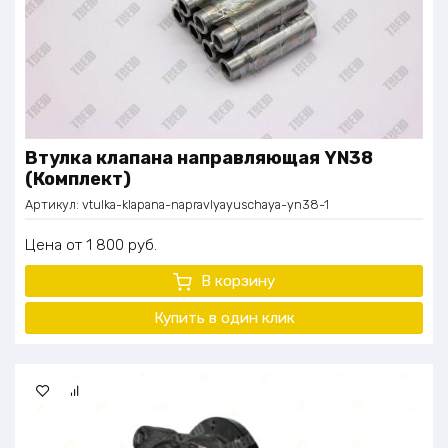
Втулка клапана направляющая YN38
(Комплект)
Артикул:
vtulka-klapana-napravlyayuschaya-yn38-1
Цена
1 800
руб.
В корзину
Купить в один клик