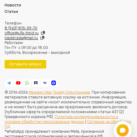
Новости
Статьи
Телефон:
8 (963) 815-59-70
office@ufa-treid.ru
loader.asia@mail.ru
Работаем:
Пн-Пт: с 09.00 до 18.00
Суббота, Воскресенье - выходной
Оставьте запрос
© 2016-2026
Магазин Уфа-Трейд Спецтехника
. При копировании
материалов ставьте активную ссылку на источник. Информация,
размещенная на сайте носит исключительно справочный характер
и не может быть расценена как предложение заключить договор
(публичная оферта определяемой положениями статьи 437 (2)
Гражданского кодекса РФ).
Политика конфиденциальности и
условия обработки персональных данных
|
Согласие на обработку
ПД
.
*WhatsApp принадлежит компании Meta, признанной
экстремистской организацией и запрещённой в РФ