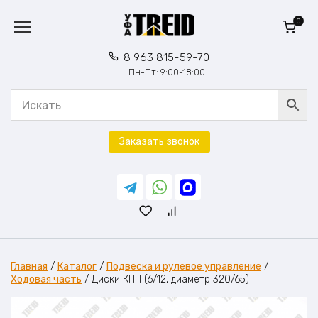
Перейти
к
0
содержанию
8 963 815-59-70
Пн-Пт: 9:00-18:00
Заказать звонок
Главная
/
Каталог
/
Подвеска и рулевое управление
/
Ходовая часть
/
Диски КПП (6/12, диаметр 320/65)