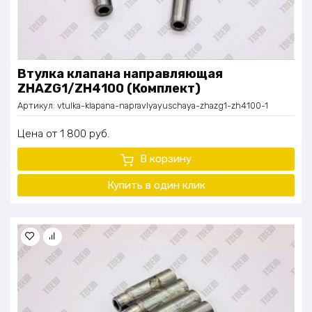
Втулка клапана направляющая
ZHAZG1/ZH4100 (Комплект)
Артикул:
vtulka-klapana-napravlyayuschaya-zhazg1-zh4100-1
Цена
1 800
руб.
В корзину
Купить в один клик