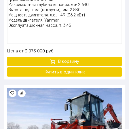
Максимальная глубина копания, мм: 2 640
Высота подъёма (выгрузки), мм: 2 830
Мощность двигателя, л.с.: ~49 (36,2 кВт)
Модель двигателя: Yanmar
Эксплуатационная масса, т: 3,45
Цена
3 073 000
руб.
В корзину
Купить в один клик