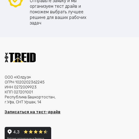
Отправьте заявку и мы
организуем тест драйв и
поможем выбрать лучшее
решине для ваших рабочих
задач
ООО «Юлдуз»
ОГРН 1020202362245
ИНН 0272009923
КПП 027201001
Республика Башкортостан,
г.Уфа, СНТ Уршак, 14
Записаться на тест-драйв