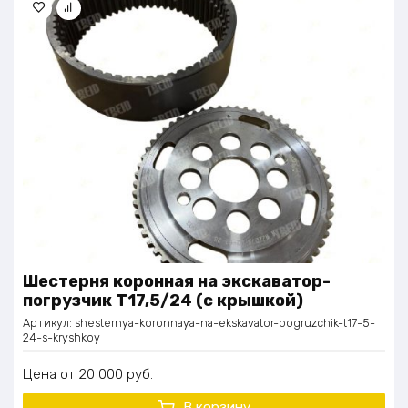
Шестерня коронная на экскаватор-
погрузчик Т17,5/24 (с крышкой)
Артикул:
shesternya-koronnaya-na-ekskavator-pogruzchik-t17-5-
24-s-kryshkoy
Цена
20 000
руб.
В корзину