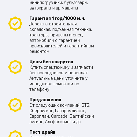
минипогрузчики, бульдозеры,
автокраны и др машины
Гарантия 1 год/1000 м.ч.
Дорожно строительная,
складская, подъемная техника,
тракторы, прицепы и спец
автомобили с гарантией
производителей и гарантийным
ремонтом
Цены без накруток
Купить спецтехнику и запчасти
без посредников и переплат.
Актуальные цены уточните у
менеджера компании по
телефону
Предложения
От следующих компаний: ВТБ,
Сберлизинг, Газпромлизинг,
Европлан, Carcade, Балтийский
лизинг, Альфализинг и др
Тест драйв