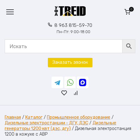
Перейти
к
0
содержанию
8 963 815-59-70
Пн-Пт: 9:00-18:00
Заказать звонок
Главная
/
Каталог
/
Промышленное оборудование
/
Дизельные электростанции - ДГУ, ДЭС
/
Дизельные
генераторы 1200 квт (дэс, дгу)
/
Дизельная электростанция
1200 в кожухе с АВР