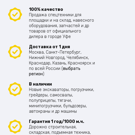
100% качество
Продажа спецтехники для
площадки и на склад, навесного
оборудования, запчастей и др
товаров от официального
дилера в городе Уфе
Доставка от 1 дня
Москва, Санкт-Петербург,
Нижний Новгород, Челябинск,
Краснодар, Казань, Красноярск и
по всей России (
выбрать
регион
)
В наличии
Новые экскаваторы, погрузчики,
грейдеры, самосвалы,
полуприцепы, тягачи,
минипогрузчики, бульдозеры,
автокраны и др машины
Гарантия 1 год/1000 м.ч.
Дорожно строительная,
складская, подъемная техника,