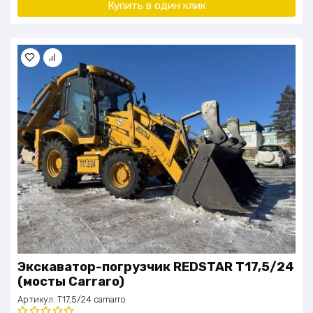
Купить в один клик
Экскаватор-погрузчик REDSTAR T17,5/24
(мосты Carraro)
Артикул:
T17,5/24 camarro