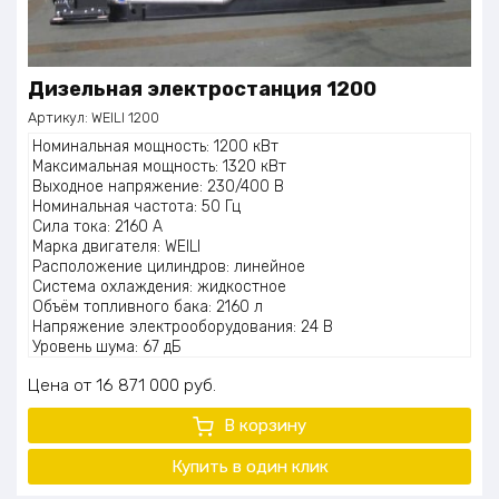
Дизельная электростанция 1200
Артикул:
WEILI 1200
Номинальная мощность: 1200 кВт
Максимальная мощность: 1320 кВт
Выходное напряжение: 230/400 В
Номинальная частота: 50 Гц
Сила тока: 2160 А
Марка двигателя: WEILI
Расположение цилиндров: линейное
Система охлаждения: жидкостное
Объём топливного бака: 2160 л
Напряжение электрооборудования: 24 В
Уровень шума: 67 дБ
Масса: 10000 кг
Цена
16 871 000
руб.
В корзину
Купить в один клик