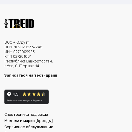
ООО «Юлдуз»
ОГРН 1020202362245
ИНН 0272009923
КПП 027201001
Республика Башкортостан,
г.Уфа, СНТ Уршак, 14
Записаться на тест-драйв
Спецтехника под заказ
Модели и марки [бренды]
Сервисное обслуживание