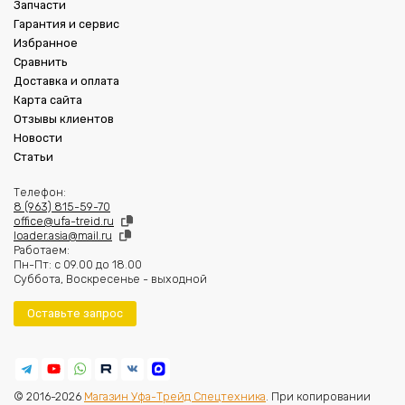
Запчасти
Гарантия и сервис
Избранное
Сравнить
Доставка и оплата
Карта сайта
Отзывы клиентов
Новости
Статьи
Телефон:
8 (963) 815-59-70
office@ufa-treid.ru
loader.asia@mail.ru
Работаем:
Пн-Пт: с 09.00 до 18.00
Суббота, Воскресенье - выходной
Оставьте запрос
© 2016-2026
Магазин Уфа-Трейд Спецтехника
. При копировании