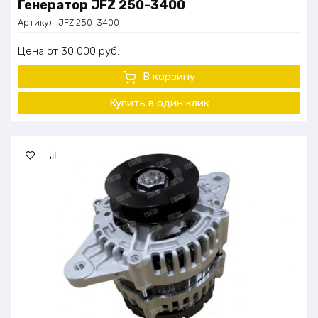
Генератор JFZ 250-3400
Артикул:
JFZ 250-3400
Цена
30 000
руб.
В корзину
Купить в один клик