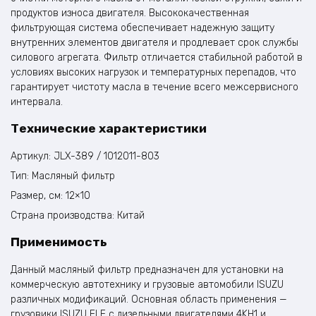
продуктов износа двигателя. Высококачественная
фильтрующая система обеспечивает надежную защиту
внутренних элементов двигателя и продлевает срок службы
силового агрегата. Фильтр отличается стабильной работой в
условиях высоких нагрузок и температурных перепадов, что
гарантирует чистоту масла в течение всего межсервисного
интервала.​
Технические характеристики
Артикул: JLX-389 / 1012011-803​
Тип: Масляный фильтр​
Размер, см: 12×10
Страна производства: Китай​
Применимость
Данный масляный фильтр предназначен для установки на
коммерческую автотехнику и грузовые автомобили ISUZU
различных модификаций. Основная область применения —
грузовики ISUZU ELF с дизельными двигателями 4KH1 и