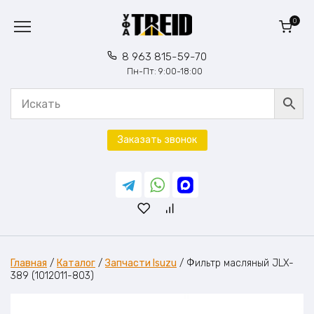
Перейти
к
0
содержанию
8 963 815-59-70
Пн-Пт: 9:00-18:00
Заказать звонок
Главная
/
Каталог
/
Запчасти Isuzu
/
Фильтр масляный JLX-
389 (1012011-803)