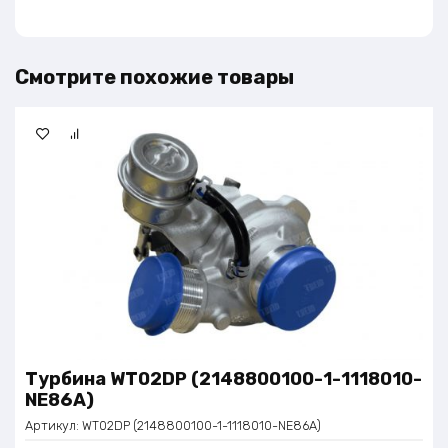
Смотрите похожие товары
Турбина WT02DP (2148800100-1-1118010-
NE86A)
Артикул:
WT02DP (2148800100-1-1118010-NE86A)