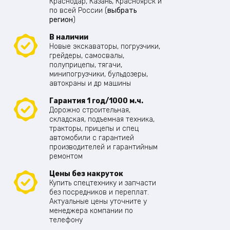
Краснодар, Казань, Красноярск и
по всей России (
выбрать
регион
)
В наличии
Новые экскаваторы, погрузчики,
грейдеры, самосвалы,
полуприцепы, тягачи,
минипогрузчики, бульдозеры,
автокраны и др машины
Гарантия 1 год/1000 м.ч.
Дорожно строительная,
складская, подъемная техника,
тракторы, прицепы и спец
автомобили с гарантией
производителей и гарантийным
ремонтом
Цены без накруток
Купить спецтехнику и запчасти
без посредников и переплат.
Актуальные цены уточните у
менеджера компании по
телефону