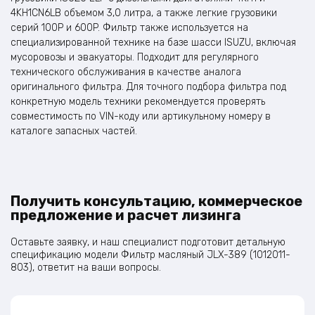
4KH1CN6LB объемом 3,0 литра, а также легкие грузовики
серий 100P и 600P. Фильтр также используется на
специализированной технике на базе шасси ISUZU, включая
мусоровозы и эвакуаторы. Подходит для регулярного
технического обслуживания в качестве аналога
оригинального фильтра. Для точного подбора фильтра под
конкретную модель техники рекомендуется проверять
совместимость по VIN-коду или артикульному номеру в
каталоге запасных частей.​
Получить консультацию, коммерческое
предложение и расчет лизинга
Оставьте заявку, и наш специалист подготовит детальную
спецификацию модели Фильтр масляный JLX-389 (1012011-
803), ответит на ваши вопросы.