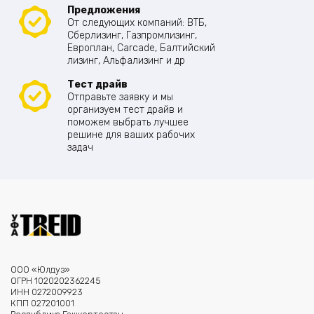
Предложения
От следующих компаний: ВТБ,
Сберлизинг, Газпромлизинг,
Европлан, Carcade, Балтийский
лизинг, Альфализинг и др
Тест драйв
Отправьте заявку и мы
организуем тест драйв и
поможем выбрать лучшее
решине для ваших рабочих
задач
ООО «Юлдуз»
ОГРН 1020202362245
ИНН 0272009923
КПП 027201001