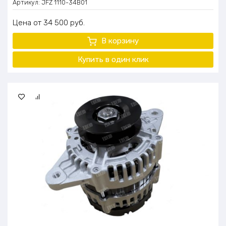
Артикул:
JFZ 1110-34B01
Цена
34 500
руб.
В корзину
Купить в один клик