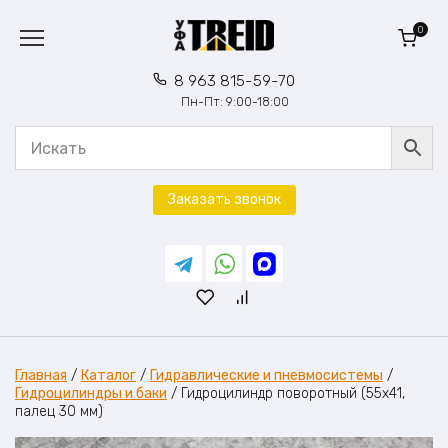
Перейти
к
0
содержанию
8 963 815-59-70
Пн-Пт: 9:00-18:00
Заказать звонок
Главная
/
Каталог
/
Гидравлические и пневмосистемы
/
Гидроцилиндры и баки
/
Гидроцилиндр поворотный (55х41,
палец 30 мм)