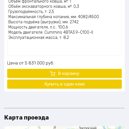
Объём фронтального ковша, м³: 1
5.00
из 5
Объём экскаваторного ковша, м³: 0,3
Грузоподъёмность, т: 2,5
Максимальная глубина копания, мм: 4082/4500
Высота подъёма (выгрузки), мм: 2742
Мощность двигателя, л.с.: 100,6
Модель двигателя: Cummins 4BTA3.9-C100-II
Эксплуатационная масса, т: 8,2
Цена
5 831 000
руб.
В корзину
Купить в один клик
Карта проезда