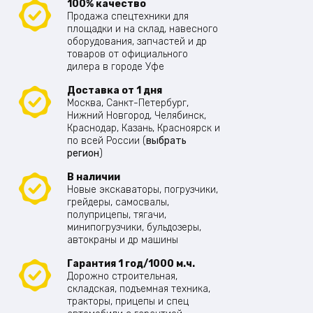
100% качество
Продажа спецтехники для
площадки и на склад, навесного
оборудования, запчастей и др
товаров от официального
дилера в городе Уфе
Доставка от 1 дня
Москва, Санкт-Петербург,
Нижний Новгород, Челябинск,
Краснодар, Казань, Красноярск и
по всей России (
выбрать
регион
)
В наличии
Новые экскаваторы, погрузчики,
грейдеры, самосвалы,
полуприцепы, тягачи,
минипогрузчики, бульдозеры,
автокраны и др машины
Гарантия 1 год/1000 м.ч.
Дорожно строительная,
складская, подъемная техника,
тракторы, прицепы и спец