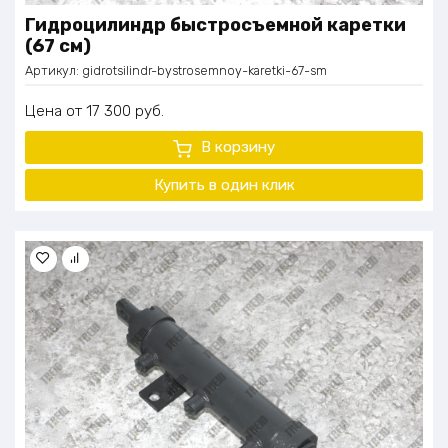
Гидроцилиндр быстросъемной каретки
(67 см)
Артикул:
gidrotsilindr-bystrosemnoy-karetki-67-sm
Цена
17 300
руб.
В корзину
Купить в один клик