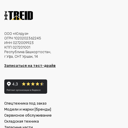
ООО «Юлдуз»
ОГРН 1020202362245
ИНН 0272009923
КПП 027201001
Республика Башкортостан,
г.Уфа, СНТ Уршак, 14
Записаться на тест-драйв
Спецтехника под заказ
Модели и марки [бренды]
Сервисное обслуживание
Складская техника
Запасные части