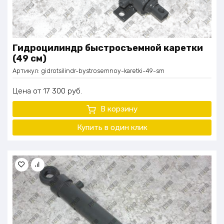
Гидроцилиндр быстросъемной каретки
(49 см)
Артикул:
gidrotsilindr-bystrosemnoy-karetki-49-sm
Цена
17 300
руб.
В корзину
Купить в один клик