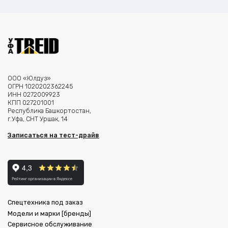
ООО «Юлдуз»
ОГРН 1020202362245
ИНН 0272009923
КПП 027201001
Республика Башкортостан,
г.Уфа, СНТ Уршак, 14
Записаться на тест-драйв
Спецтехника под заказ
Модели и марки [бренды]
Сервисное обслуживание