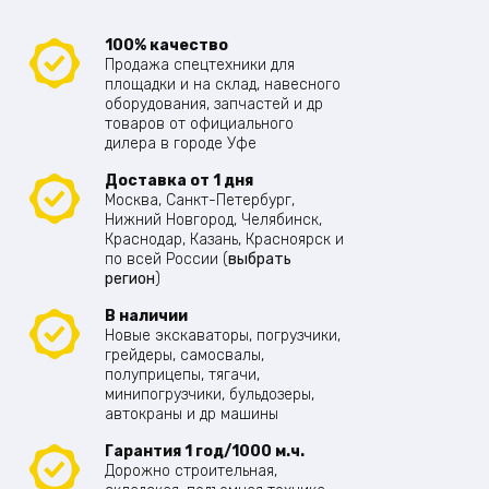
100% качество
Продажа спецтехники для
площадки и на склад, навесного
оборудования, запчастей и др
товаров от официального
дилера в городе Уфе
Доставка от 1 дня
Москва, Санкт-Петербург,
Нижний Новгород, Челябинск,
Краснодар, Казань, Красноярск и
по всей России (
выбрать
регион
)
В наличии
Новые экскаваторы, погрузчики,
грейдеры, самосвалы,
полуприцепы, тягачи,
минипогрузчики, бульдозеры,
автокраны и др машины
Гарантия 1 год/1000 м.ч.
Дорожно строительная,