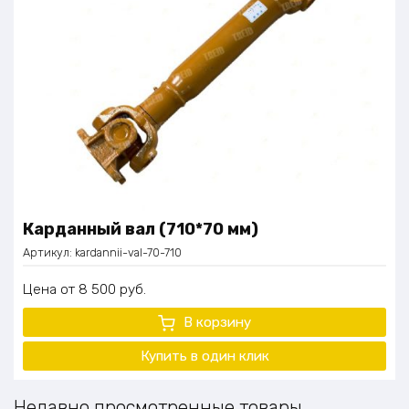
Карданный вал (710*70 мм)
Артикул:
kardannii-val-70-710
Цена
8 500
руб.
В корзину
Купить в один клик
Недавно просмотренные товары