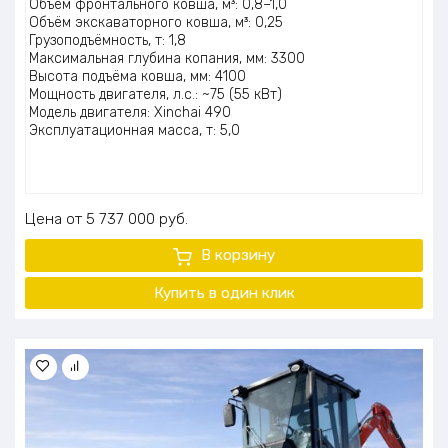
Объём фронтального ковша, м³: 0,8–1,0
5.00
из 5
Объём экскаваторного ковша, м³: 0,25
Грузоподъёмность, т: 1,8
Максимальная глубина копания, мм: 3300
Высота подъёма ковша, мм: 4100
Мощность двигателя, л.с.: ~75 (55 кВт)
Модель двигателя: Xinchai 490
Эксплуатационная масса, т: 5,0
Цена
5 737 000
руб.
В корзину
Купить в один клик