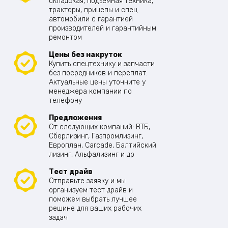
складская, подъемная техника,
тракторы, прицепы и спец
автомобили с гарантией
производителей и гарантийным
ремонтом
Цены без накруток
Купить спецтехнику и запчасти
без посредников и переплат.
Актуальные цены уточните у
менеджера компании по
телефону
Предложения
От следующих компаний: ВТБ,
Сберлизинг, Газпромлизинг,
Европлан, Carcade, Балтийский
лизинг, Альфализинг и др
Тест драйв
Отправьте заявку и мы
организуем тест драйв и
поможем выбрать лучшее
решине для ваших рабочих
задач