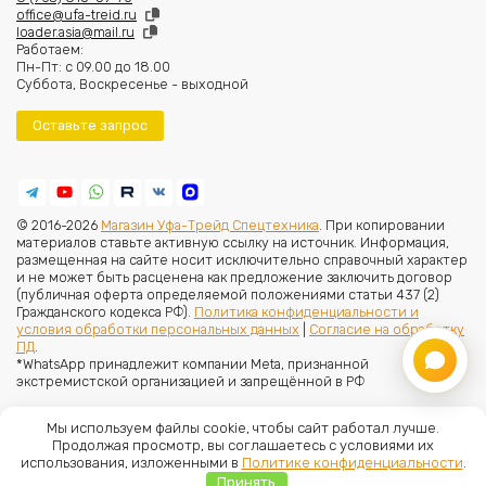
office@ufa-treid.ru
loader.asia@mail.ru
Работаем:
Пн-Пт: с 09.00 до 18.00
Суббота, Воскресенье - выходной
Оставьте запрос
© 2016-2026
Магазин Уфа-Трейд Спецтехника
. При копировании
материалов ставьте активную ссылку на источник. Информация,
размещенная на сайте носит исключительно справочный характер
и не может быть расценена как предложение заключить договор
(публичная оферта определяемой положениями статьи 437 (2)
Гражданского кодекса РФ).
Политика конфиденциальности и
условия обработки персональных данных
|
Согласие на обработку
ПД
.
*WhatsApp принадлежит компании Meta, признанной
экстремистской организацией и запрещённой в РФ
Мы используем файлы cookie, чтобы сайт работал лучше.
Продолжая просмотр, вы соглашаетесь с условиями их
использования, изложенными в
Политике конфиденциальности
.
Принять