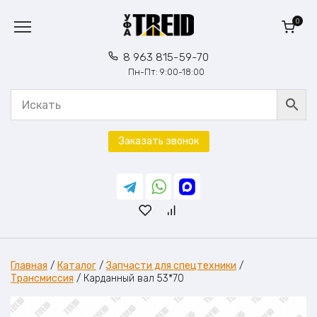
Перейти
к
0
содержанию
8 963 815-59-70
Пн-Пт: 9:00-18:00
Заказать звонок
Главная
/
Каталог
/
Запчасти для спецтехники
/
Трансмиссия
/
Карданный вал 53*70