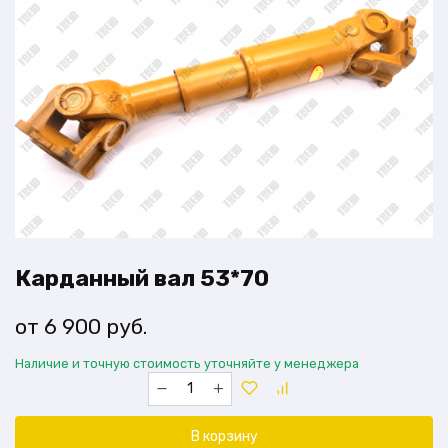
Карданный вал 53*70
6 900
руб.
Наличие и точную стоимость уточняйте у менеджера
Количество
товара
Карданный
вал
В корзину