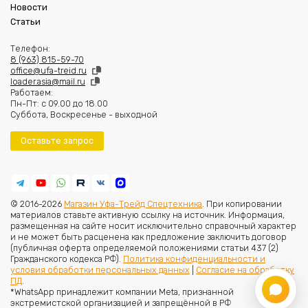
Новости
Статьи
Телефон:
8 (963) 815-59-70
office@ufa-treid.ru
loader.asia@mail.ru
Работаем:
Пн-Пт: с 09.00 до 18.00
Суббота, Воскресенье - выходной
Оставьте запрос
© 2016-2026
Магазин Уфа-Трейд Спецтехника
. При копировании
материалов ставьте активную ссылку на источник. Информация,
размещенная на сайте носит исключительно справочный характер
и не может быть расценена как предложение заключить договор
(публичная оферта определяемой положениями статьи 437 (2)
Гражданского кодекса РФ).
Политика конфиденциальности и
условия обработки персональных данных
|
Согласие на обработку
ПД
.
*WhatsApp принадлежит компании Meta, признанной
экстремистской организацией и запрещённой в РФ