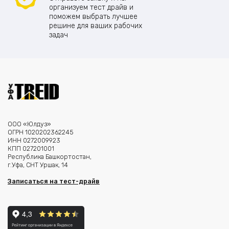
организуем тест драйв и
поможем выбрать лучшее
решине для ваших рабочих
задач
ООО «Юлдуз»
ОГРН 1020202362245
ИНН 0272009923
КПП 027201001
Республика Башкортостан,
г.Уфа, СНТ Уршак, 14
Записаться на тест-драйв