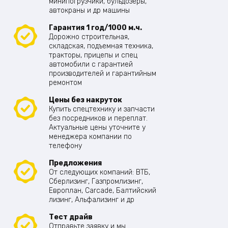
минипогрузчики, бульдозеры,
автокраны и др машины
Гарантия 1 год/1000 м.ч.
Дорожно строительная,
складская, подъемная техника,
тракторы, прицепы и спец
автомобили с гарантией
производителей и гарантийным
ремонтом
Цены без накруток
Купить спецтехнику и запчасти
без посредников и переплат.
Актуальные цены уточните у
менеджера компании по
телефону
Предложения
От следующих компаний: ВТБ,
Сберлизинг, Газпромлизинг,
Европлан, Carcade, Балтийский
лизинг, Альфализинг и др
Тест драйв
Отправьте заявку и мы