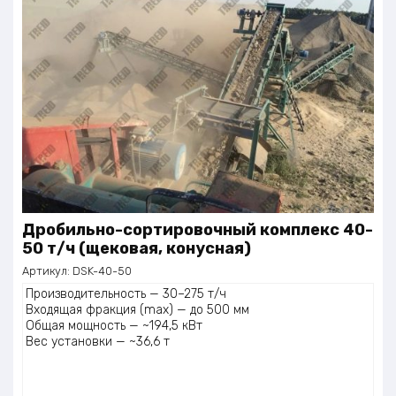
Дробильно-сортировочный комплекс 40-
50 т/ч (щековая, конусная)
Артикул:
DSK-40-50
Производительность — 30–275 т/ч
Входящая фракция (max) — до 500 мм
Общая мощность — ~194,5 кВт
Вес установки — ~36,6 т