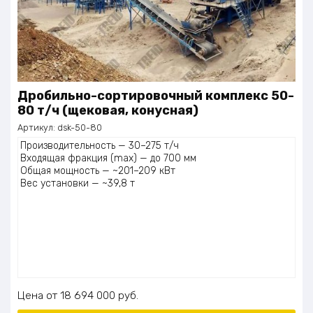
Дробильно-сортировочный комплекс 50-
80 т/ч (щековая, конусная)
Артикул:
dsk-50-80
Производительность — 30–275 т/ч
Входящая фракция (max) — до 700 мм
Общая мощность — ~201–209 кВт
Вес установки — ~39,8 т
Цена
18 694 000
руб.