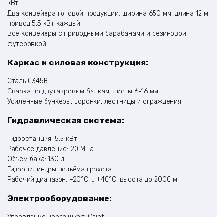
кВт
Два конвейера готовой продукции: ширина 650 мм, длина 12 м,
привод 5,5 кВт каждый
Все конвейеры с приводными барабанами и резиновой
футеровкой
Каркас и силовая конструкция:
Сталь Q345B
Сварка по двутавровым балкам, листы 6–16 мм
Усиленные бункеры, воронки, лестницы и ограждения
Гидравлическая система:
Гидростанция: 5,5 кВт
Рабочее давление: 20 МПа
Объём бака: 130 л
Гидроцилиндры подъёма грохота
Рабочий диапазон: –20°C … +40°C, высота до 2000 м
Электрооборудование:
Управление через шкаф Chint