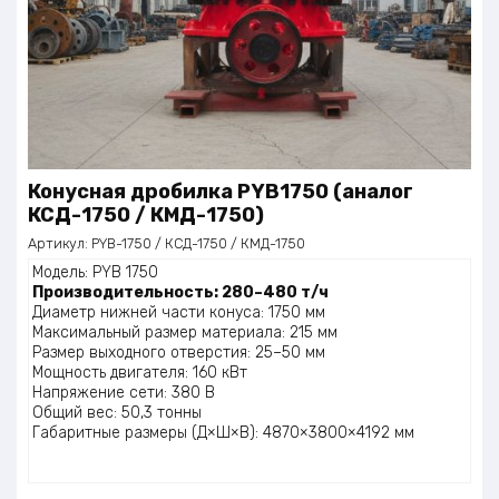
Конусная дробилка PYB1750 (аналог
КСД-1750 / КМД-1750)
Артикул:
PYB-1750 / КСД-1750 / КМД-1750
Модель: PYB 1750
Производительность: 280–480 т/ч
Диаметр нижней части конуса: 1750 мм
Максимальный размер материала: 215 мм
Размер выходного отверстия: 25–50 мм
Мощность двигателя: 160 кВт
Напряжение сети: 380 В
Общий вес: 50,3 тонны
Габаритные размеры (Д×Ш×В): 4870×3800×4192 мм