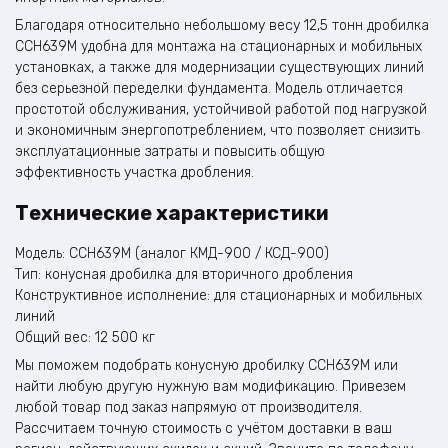
Благодаря относительно небольшому весу 12,5 тонн дробилка
CCH639M удобна для монтажа на стационарных и мобильных
установках, а также для модернизации существующих линий
без серьезной переделки фундамента. Модель отличается
простотой обслуживания, устойчивой работой под нагрузкой
и экономичным энергопотреблением, что позволяет снизить
эксплуатационные затраты и повысить общую
эффективность участка дробления.
Технические характеристики
Модель: CCH639M (аналог КМД-900 / КСД-900)
Тип: конусная дробилка для вторичного дробления
Конструктивное исполнение: для стационарных и мобильных
линий
Общий вес: 12 500 кг
Мы поможем подобрать конусную дробилку CCH639M или
найти любую другую нужную вам модификацию. Привезем
любой товар под заказ напрямую от производителя.
Рассчитаем точную стоимость с учётом доставки в ваш