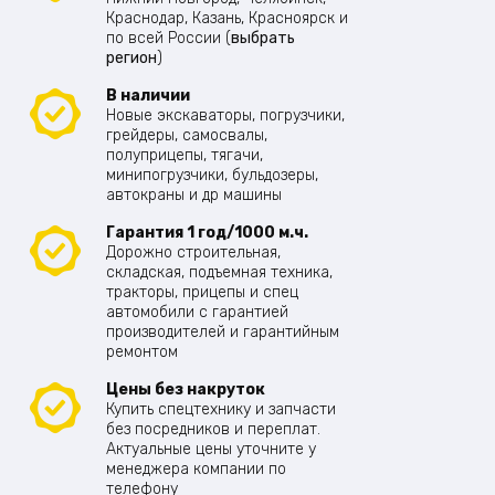
Краснодар, Казань, Красноярск и
по всей России (
выбрать
регион
)
В наличии
Новые экскаваторы, погрузчики,
грейдеры, самосвалы,
полуприцепы, тягачи,
минипогрузчики, бульдозеры,
автокраны и др машины
Гарантия 1 год/1000 м.ч.
Дорожно строительная,
складская, подъемная техника,
тракторы, прицепы и спец
автомобили с гарантией
производителей и гарантийным
ремонтом
Цены без накруток
Купить спецтехнику и запчасти
без посредников и переплат.
Актуальные цены уточните у
менеджера компании по
телефону