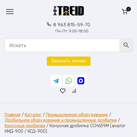
Перейти
к
0
содержанию
8 963 815-59-70
Пн-Пт: 9:00-18:00
Заказать звонок
Главная
/
Каталог
/
Промышленное оборудование
/
Дробильное оборудование и промышленные дробилки
/
Конусные дробилки
/
Конусная дробилка CCH639M (аналог
КМД-900 / КСД-900)