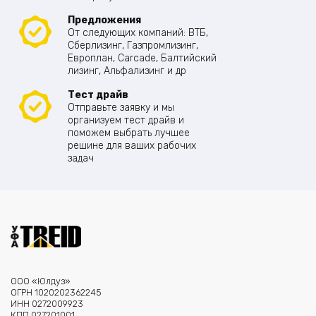
Предложения
От следующих компаний: ВТБ,
Сберлизинг, Газпромлизинг,
Европлан, Carcade, Балтийский
лизинг, Альфализинг и др
Тест драйв
Отправьте заявку и мы
организуем тест драйв и
поможем выбрать лучшее
решине для ваших рабочих
задач
ООО «Юлдуз»
ОГРН 1020202362245
ИНН 0272009923
КПП 027201001