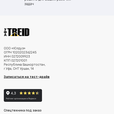
задач
ООО «Юлдуз»
ОГРН 1020202362245
ИНН 0272009923
КПП 027201001
Республика Башкортостан,
г.Уфа, СНТ Уршак, 14
Записаться на тест-драйв
Спецтехника под заказ