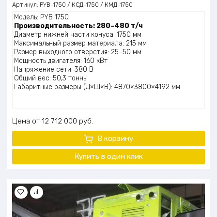
Артикул:
PYB-1750 / КСД-1750 / КМД-1750
Модель: PYB 1750
Производительность: 280–480 т/ч
Диаметр нижней части конуса: 1750 мм
Максимальный размер материала: 215 мм
Размер выходного отверстия: 25–50 мм
Мощность двигателя: 160 кВт
Напряжение сети: 380 В
Общий вес: 50,3 тонны
Габаритные размеры (Д×Ш×В): 4870×3800×4192 мм
Цена
12 712 000
руб.
В корзину
Купить в один клик