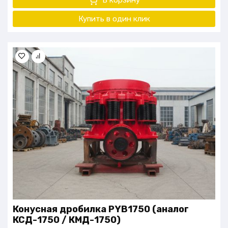
Купить в один клик
Конусная дробилка PYB1750 (аналог
КСД-1750 / КМД-1750)