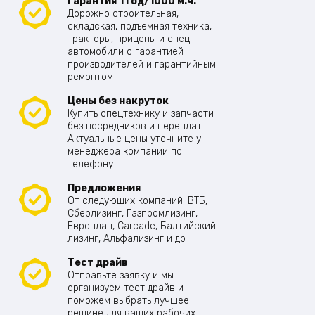
Гарантия 1 год/1000 м.ч.
Дорожно строительная,
складская, подъемная техника,
тракторы, прицепы и спец
автомобили с гарантией
производителей и гарантийным
ремонтом
Цены без накруток
Купить спецтехнику и запчасти
без посредников и переплат.
Актуальные цены уточните у
менеджера компании по
телефону
Предложения
От следующих компаний: ВТБ,
Сберлизинг, Газпромлизинг,
Европлан, Carcade, Балтийский
лизинг, Альфализинг и др
Тест драйв
Отправьте заявку и мы
организуем тест драйв и
поможем выбрать лучшее
решине для ваших рабочих