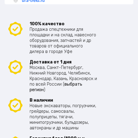
100% качество
Продажа спецтехники для
площадки и на склад, навесного
оборудования, запчастей и др
товаров от официального
дилера в городе Уфе
Доставка от 1 дня
Москва, Санкт-Петербург,
Нижний Новгород, Челябинск,
Краснодар, Казань, Красноярск и
по всей России (
выбрать
регион
)
В наличии
Новые экскаваторы, погрузчики,
грейдеры, самосвалы,
полуприцепы, тягачи,
минипогрузчики, бульдозеры,
автокраны и др машины