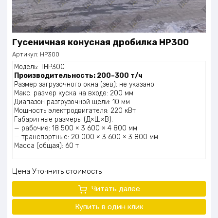
Гусеничная конусная дробилка НР300
Артикул:
НР300
Модель: THP300
Производительность: 200–300 т/ч
Размер загрузочного окна (зев): не указано
Макс. размер куска на входе: 200 мм
Диапазон разгрузочной щели: 10 мм
Мощность электродвигателя: 220 кВт
Габаритные размеры (Д×Ш×В):
— рабочие: 18 500 × 3 600 × 4 800 мм
— транспортные: 20 000 × 3 600 × 3 800 мм
Масса (общая): 60 т
Цена
Уточнить стоимость
Читать далее
Купить в один клик