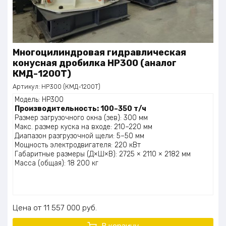
Многоцилиндровая гидравлическая
конусная дробилка HP300 (аналог
КМД-1200Т)
Артикул:
HP300 (КМД-1200Т)
Модель: HP300
Производительность: 100–350 т/ч
Размер загрузочного окна (зев): 300 мм
Макс. размер куска на входе: 210–220 мм
Диапазон разгрузочной щели: 5–50 мм
Мощность электродвигателя: 220 кВт
Габаритные размеры (Д×Ш×В): 2725 × 2110 × 2182 мм
Масса (общая): 18 200 кг
Цена
11 557 000
руб.
В корзину