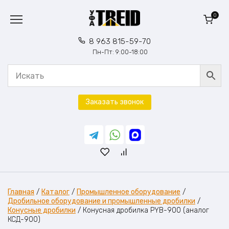
Перейти
к
0
содержанию
8 963 815-59-70
Пн-Пт: 9:00-18:00
Заказать звонок
Главная
/
Каталог
/
Промышленное оборудование
/
Дробильное оборудование и промышленные дробилки
/
Конусные дробилки
/
Конусная дробилка PYB-900 (аналог
КСД-900)