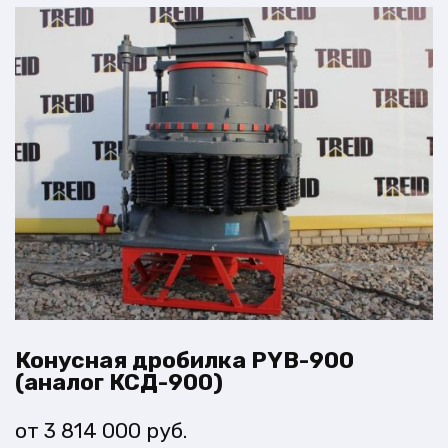
Конусная дробилка PYB-900
(аналог КСД-900)
3 814 000
руб.