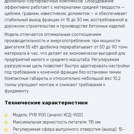
дробильно-сортировочных комплексов. Оборудование
эффективно работает с материалами средней твердости —
щебнем, гравием, известняком, доломитом — и обеспечивает
стабильный выход фракции от 15 до 30 мм, востребованной в
дорожном строительстве и производстве бетонных изделий.
Модель отличается оптимальным соотношением
производительности и энергопотребления: при мощности
двигателя 55 кВт дробилка перерабатывает от 50 до 90 тонн
материала в час, что делает её экономически выгодной для
предприятий малого и среднего масштаба. Регулируемая
разгрузочная щель позволяет быстро адаптировать настройки
под требования к конечной фракции без остановки линии.
Компактные габариты и относительно небольшой вес 10,2
тонны упрощают монтаж и снижают требования к
фундаменту.
Технические характеристики
Модель: PYB 900 (аналог КСД-900)
Максимальная зернистость питателя: 115 мм
Регулируемая сфера выпускного отверстия (выход): 15–