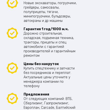
Новые экскаваторы, погрузчики,
грейдеры, самосвалы,
полуприцепы, тягачи,
минипогрузчики, бульдозеры,
автокраны и др машины
Гарантия 1 год/1000 м.ч.
Дорожно строительная,
складская, подъемная техника,
тракторы, прицепы и спец
автомобили с гарантией
производителей и гарантийным
ремонтом
Цены без накруток
Купить спецтехнику и запчасти
без посредников и переплат.
Актуальные цены уточните у
менеджера компании по
телефону
Предложения
От следующих компаний: ВТБ,
Сберлизинг, Газпромлизинг,
Европлан, Carcade, Балтийский