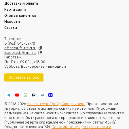
Доставка и оплата
Карта сайта
Отзывы клиентов
Новости
Статьи
Телефон:
8 (963) 815-59-70
office@ufa-treid.ru
loader.asia@mail.ru
Работаем:
Пн-Пт: с 09.00 до 18.00
Суббота, Воскресенье - выходной
Оставьте запрос
© 2016-2026
Магазин Уфа-Трейд Спецтехника
. При копировании
материалов ставьте активную ссылку на источник. Информация,
размещенная на сайте носит исключительно справочный характер
и не может быть расценена как предложение заключить договор
(публичная оферта определяемой положениями статьи 437 (2)
Гражданского кодекса РФ).
Политика конфиденциальности и