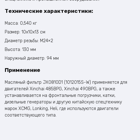
Технические характеристики:
Масса: 0,540 кг
Размер: 10x10x13 см
Диаметр резьбы: М24×2
Высота: 130 мм
Наружный диаметр: 94 мм
Применение
Масляный фильтр JX0810D1 (1012015S-W) применяется для
двигателей Xinchai 485BPG, Xinchai 490BPG, а также
устанавливается на фронтальные погрузчики, катки,
дизельные генераторы и другую китайскую спецтехнику
марок XCMG, Lonking, Heli, где используются двигатели
соответствующего типа.