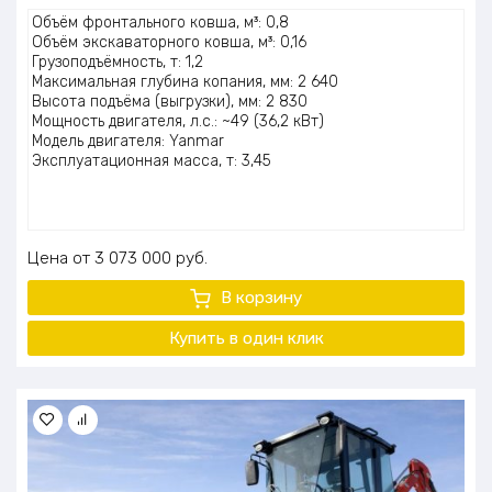
Оценка
Объём фронтального ковша, м³: 0,8
5.00
из 5
Объём экскаваторного ковша, м³: 0,16
Грузоподъёмность, т: 1,2
Максимальная глубина копания, мм: 2 640
Высота подъёма (выгрузки), мм: 2 830
Мощность двигателя, л.с.: ~49 (36,2 кВт)
Модель двигателя: Yanmar
Эксплуатационная масса, т: 3,45
Цена
3 073 000
руб.
В корзину
Купить в один клик