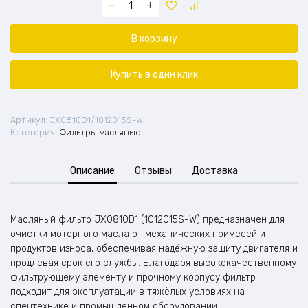
товара
Масляный
фильтр
В корзину
(JX0810D1,
1012015S-
W)
Купить в один клик
Артикул:
JX0810D1/1012015S-W
Категория:
Фильтры масляные
Описание
Отзывы
Доставка
Масляный фильтр JX0810D1 (1012015S-W) предназначен для
очистки моторного масла от механических примесей и
продуктов износа, обеспечивая надёжную защиту двигателя и
продлевая срок его службы. Благодаря высококачественному
фильтрующему элементу и прочному корпусу фильтр
подходит для эксплуатации в тяжёлых условиях на
спецтехнике и промышленном оборудовании.