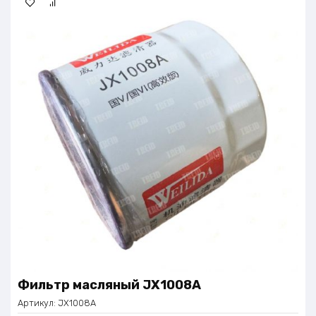
Фильтр масляный JX1008A
Артикул:
JX1008A