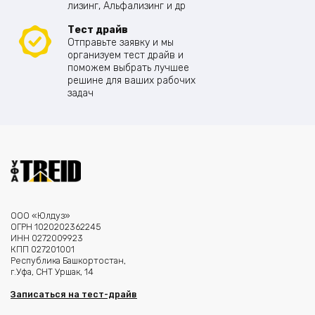
лизинг, Альфализинг и др
Тест драйв
Отправьте заявку и мы
организуем тест драйв и
поможем выбрать лучшее
решине для ваших рабочих
задач
ООО «Юлдуз»
ОГРН 1020202362245
ИНН 0272009923
КПП 027201001
Республика Башкортостан,
г.Уфа, СНТ Уршак, 14
Записаться на тест-драйв