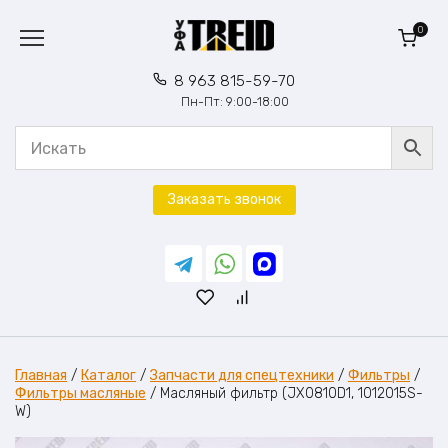
Перейти
к
0
содержанию
8 963 815-59-70
Пн-Пт: 9:00-18:00
Заказать звонок
Главная
/
Каталог
/
Запчасти для спецтехники
/
Фильтры
/
Фильтры масляные
/
Масляный фильтр (JX0810D1, 1012015S-
W)