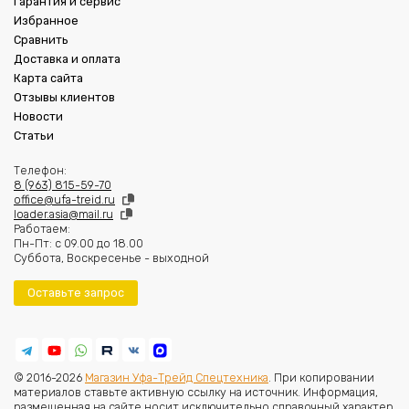
Гарантия и сервис
Избранное
Сравнить
Доставка и оплата
Карта сайта
Отзывы клиентов
Новости
Статьи
Телефон:
8 (963) 815-59-70
office@ufa-treid.ru
loader.asia@mail.ru
Работаем:
Пн-Пт: с 09.00 до 18.00
Суббота, Воскресенье - выходной
Оставьте запрос
© 2016-2026
Магазин Уфа-Трейд Спецтехника
. При копировании
материалов ставьте активную ссылку на источник. Информация,
размещенная на сайте носит исключительно справочный характер