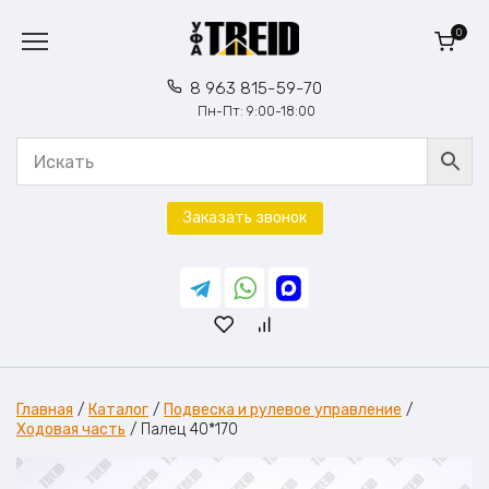
Перейти
к
0
содержанию
8 963 815-59-70
Пн-Пт: 9:00-18:00
Заказать звонок
Главная
/
Каталог
/
Подвеска и рулевое управление
/
Ходовая часть
/
Палец 40*170