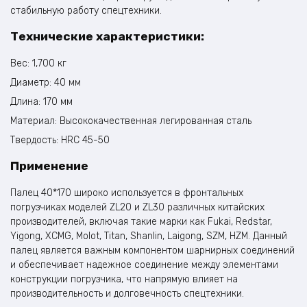
стабильную работу спецтехники.
Технические характеристики:
Вес: 1,700 кг
Диаметр: 40 мм
Длина: 170 мм
Материал: Высококачественная легированная сталь
Твердость: HRC 45-50
Применение
Палец 40*170 широко используется в фронтальных
погрузчиках моделей ZL20 и ZL30 различных китайских
производителей, включая такие марки как Fukai, Redstar,
Yigong, XCMG, Molot, Titan, Shanlin, Laigong, SZM, HZM. Данный
палец является важным компонентом шарнирных соединений
и обеспечивает надежное соединение между элементами
конструкции погрузчика, что напрямую влияет на
производительность и долговечность спецтехники.