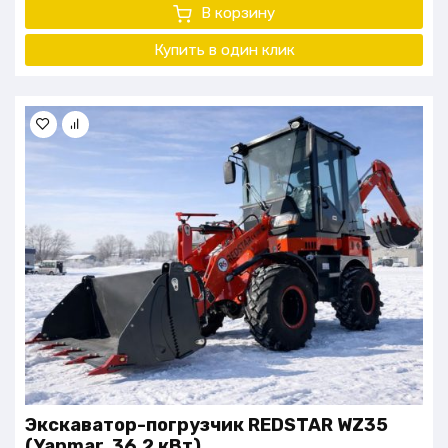
В корзину
Купить в один клик
Экскаватор-погрузчик REDSTAR WZ35
(Yanmar, 36,2 кВт)