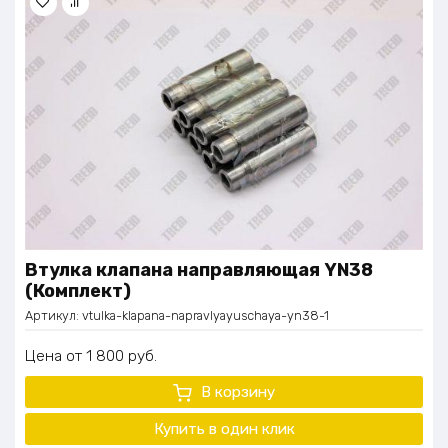
Втулка клапана направляющая YN38
(Комплект)
Артикул:
vtulka-klapana-napravlyayuschaya-yn38-1
Цена
1 800
руб.
В корзину
Купить в один клик