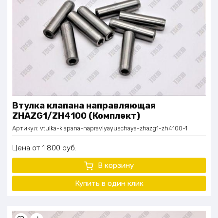
Втулка клапана направляющая
ZHAZG1/ZH4100 (Комплект)
Артикул:
vtulka-klapana-napravlyayuschaya-zhazg1-zh4100-1
Цена
1 800
руб.
В корзину
Купить в один клик