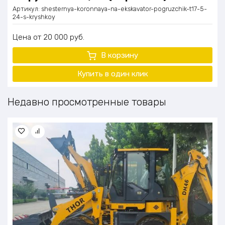
Артикул:
shesternya-koronnaya-na-ekskavator-pogruzchik-t17-5-
24-s-kryshkoy
Цена
20 000
руб.
В корзину
Купить в один клик
Недавно просмотренные товары