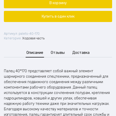
40*170
В корзину
Купить в один клик
Артикул:
palets-40-170
Категория:
Ходовая часть
Описание
Отзывы
Доставка
Палец 40*170 представляет собой важный элемент
шарнирного соединения спецтехники, предназначенный для
обеспечения подвижного соединения между различными
компонентами рабочего оборудования. Данный палец
используется в конструкции сочленения полурам, крепления
гидроцилиндров, ковшей и других узлах, обеспечивая
надежную работу техники даже при значительных нагрузках.
Благодаря высокому качеству материалов и точности
изготовления, палец гарантирует длительный срок службы и