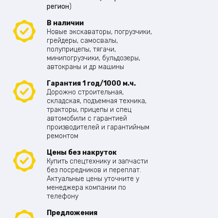
регион
)
В наличии
Новые экскаваторы, погрузчики,
грейдеры, самосвалы,
полуприцепы, тягачи,
минипогрузчики, бульдозеры,
автокраны и др машины
Гарантия 1 год/1000 м.ч.
Дорожно строительная,
складская, подъемная техника,
тракторы, прицепы и спец
автомобили с гарантией
производителей и гарантийным
ремонтом
Цены без накруток
Купить спецтехнику и запчасти
без посредников и переплат.
Актуальные цены уточните у
менеджера компании по
телефону
Предложения