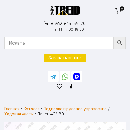
Перейти
к
0
содержанию
8 963 815-59-70
Пн-Пт: 9:00-18:00
Заказать звонок
Главная
/
Каталог
/
Подвеска и рулевое управление
/
Ходовая часть
/
Палец 40*180