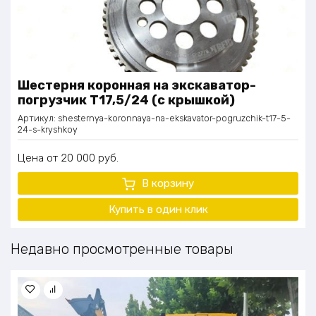
Шестерня коронная на экскаватор-
погрузчик Т17,5/24 (с крышкой)
Артикул:
shesternya-koronnaya-na-ekskavator-pogruzchik-t17-5-
24-s-kryshkoy
Цена
20 000
руб.
В корзину
Купить в один клик
Недавно просмотренные товары