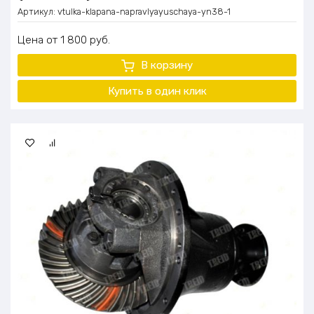
Артикул:
vtulka-klapana-napravlyayuschaya-yn38-1
Цена
1 800
руб.
В корзину
Купить в один клик