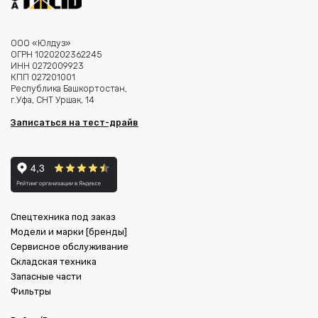
ООО «Юлдуз»
ОГРН 1020202362245
ИНН 0272009923
КПП 027201001
Республика Башкортостан,
г.Уфа, СНТ Уршак, 14
Записаться на тест-драйв
Спецтехника под заказ
Модели и марки [бренды]
Сервисное обслуживание
Складская техника
Запасные части
Фильтры