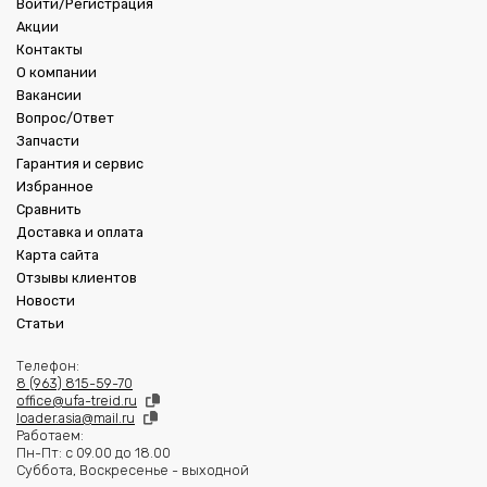
Войти/Регистрация
Акции
Контакты
О компании
Вакансии
Вопрос/Ответ
Запчасти
Гарантия и сервис
Избранное
Сравнить
Доставка и оплата
Карта сайта
Отзывы клиентов
Новости
Статьи
Телефон:
8 (963) 815-59-70
office@ufa-treid.ru
loader.asia@mail.ru
Работаем:
Пн-Пт: с 09.00 до 18.00
Суббота, Воскресенье - выходной