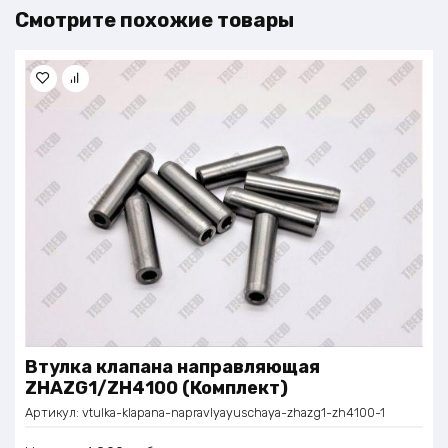
Смотрите похожие товары
Втулка клапана направляющая
ZHAZG1/ZH4100 (Комплект)
Артикул:
vtulka-klapana-napravlyayuschaya-zhazg1-zh4100-1