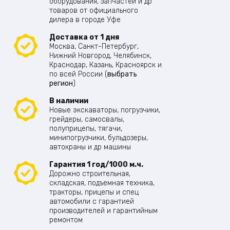
оборудования, запчастей и др
товаров от официального
дилера в городе Уфе
Доставка от 1 дня
Москва, Санкт-Петербург,
Нижний Новгород, Челябинск,
Краснодар, Казань, Красноярск и
по всей России (
выбрать
регион
)
В наличии
Новые экскаваторы, погрузчики,
грейдеры, самосвалы,
полуприцепы, тягачи,
минипогрузчики, бульдозеры,
автокраны и др машины
Гарантия 1 год/1000 м.ч.
Дорожно строительная,
складская, подъемная техника,
тракторы, прицепы и спец
автомобили с гарантией
производителей и гарантийным
ремонтом