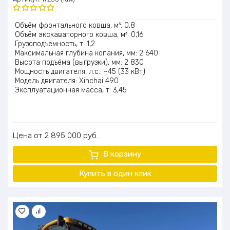
Оценка
Объём фронтального ковша, м³: 0,8
5.00
из 5
Объём экскаваторного ковша, м³: 0,16
Грузоподъёмность, т: 1,2
Максимальная глубина копания, мм: 2 640
Высота подъёма (выгрузки), мм: 2 830
Мощность двигателя, л.с.: ~45 (33 кВт)
Модель двигателя: Xinchai 490
Эксплуатационная масса, т: 3,45
Цена
2 895 000
руб.
В корзину
Купить в один клик