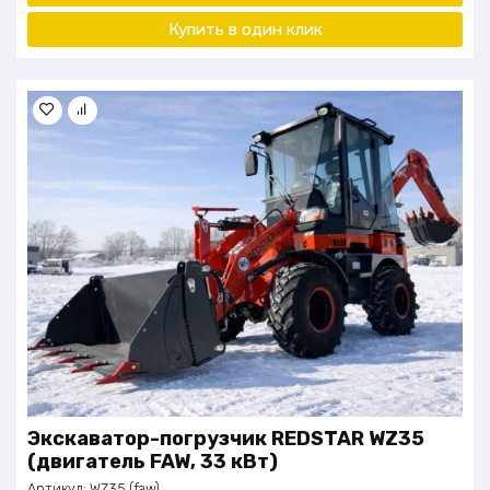
Купить в один клик
Экскаватор-погрузчик REDSTAR WZ35
(двигатель FAW, 33 кВт)
Артикул:
WZ35 (faw)