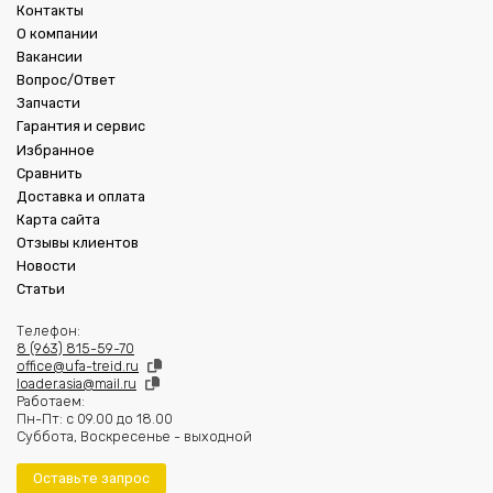
Контакты
О компании
Вакансии
Вопрос/Ответ
Запчасти
Гарантия и сервис
Избранное
Сравнить
Доставка и оплата
Карта сайта
Отзывы клиентов
Новости
Статьи
Телефон:
8 (963) 815-59-70
office@ufa-treid.ru
loader.asia@mail.ru
Работаем:
Пн-Пт: с 09.00 до 18.00
Суббота, Воскресенье - выходной
Оставьте запрос