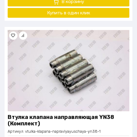
В корзину
Купить в один клик
Втулка клапана направляющая YN38
(Комплект)
Артикул:
vtulka-klapana-napravlyayuschaya-yn38-1