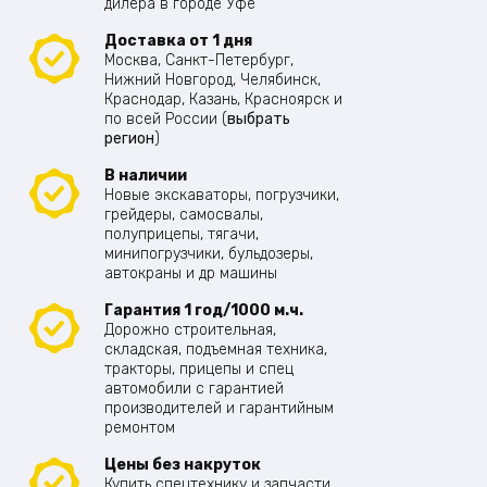
дилера в городе Уфе
Доставка от 1 дня
Москва, Санкт-Петербург,
Нижний Новгород, Челябинск,
Краснодар, Казань, Красноярск и
по всей России (
выбрать
регион
)
В наличии
Новые экскаваторы, погрузчики,
грейдеры, самосвалы,
полуприцепы, тягачи,
минипогрузчики, бульдозеры,
автокраны и др машины
Гарантия 1 год/1000 м.ч.
Дорожно строительная,
складская, подъемная техника,
тракторы, прицепы и спец
автомобили с гарантией
производителей и гарантийным
ремонтом
Цены без накруток
Купить спецтехнику и запчасти