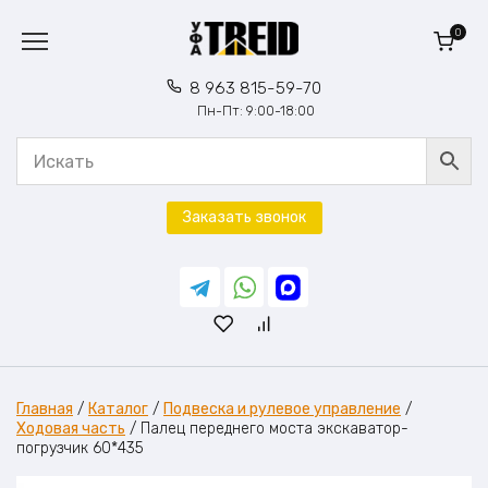
Перейти
к
0
содержанию
8 963 815-59-70
Пн-Пт: 9:00-18:00
Заказать звонок
Главная
/
Каталог
/
Подвеска и рулевое управление
/
Ходовая часть
/
Палец переднего моста экскаватор-
погрузчик 60*435