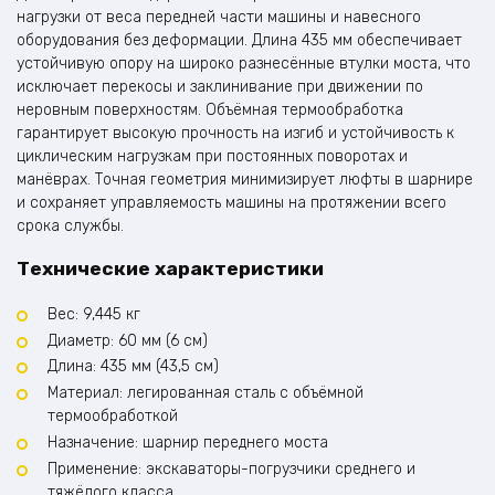
нагрузки от веса передней части машины и навесного
оборудования без деформации. Длина 435 мм обеспечивает
устойчивую опору на широко разнесённые втулки моста, что
исключает перекосы и заклинивание при движении по
неровным поверхностям. Объёмная термообработка
гарантирует высокую прочность на изгиб и устойчивость к
циклическим нагрузкам при постоянных поворотах и
манёврах. Точная геометрия минимизирует люфты в шарнире
и сохраняет управляемость машины на протяжении всего
срока службы.
Технические характеристики
Вес: 9,445 кг
Диаметр: 60 мм (6 см)
Длина: 435 мм (43,5 см)
Материал: легированная сталь с объёмной
термообработкой
Назначение: шарнир переднего моста
Применение: экскаваторы-погрузчики среднего и
тяжёлого класса