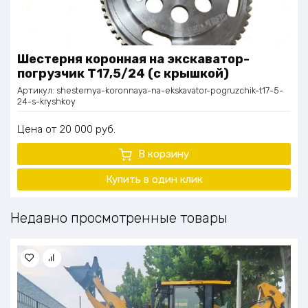
Шестерня коронная на экскаватор-
погрузчик Т17,5/24 (с крышкой)
Артикул:
shesternya-koronnaya-na-ekskavator-pogruzchik-t17-5-
24-s-kryshkoy
Цена
20 000
руб.
В корзину
Купить в один клик
Недавно просмотренные товары