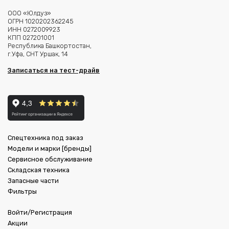
ООО «Юлдуз»
ОГРН 1020202362245
ИНН 0272009923
КПП 027201001
Республика Башкортостан,
г.Уфа, СНТ Уршак, 14
Записаться на тест-драйв
Спецтехника под заказ
Модели и марки [бренды]
Сервисное обслуживание
Складская техника
Запасные части
Фильтры
Войти/Регистрация
Акции