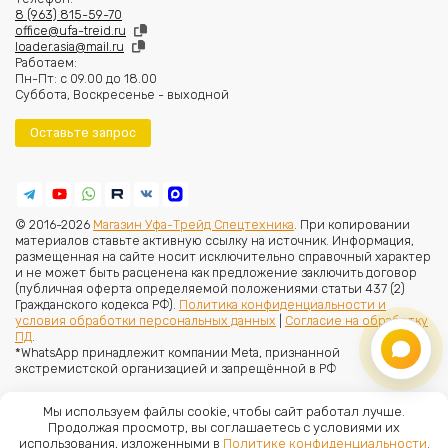
8 (963) 815-59-70
office@ufa-treid.ru
loader.asia@mail.ru
Работаем:
Пн-Пт: с 09.00 до 18.00
Суббота, Воскресенье - выходной
Оставьте запрос
© 2016-2026
Магазин Уфа-Трейд Спецтехника
. При копировании
материалов ставьте активную ссылку на источник. Информация,
размещенная на сайте носит исключительно справочный характер
и не может быть расценена как предложение заключить договор
(публичная оферта определяемой положениями статьи 437 (2)
Гражданского кодекса РФ).
Политика конфиденциальности и
условия обработки персональных данных
|
Согласие на обработку
ПД
.
*WhatsApp принадлежит компании Meta, признанной
экстремистской организацией и запрещённой в РФ
Мы используем файлы cookie, чтобы сайт работал лучше.
Продолжая просмотр, вы соглашаетесь с условиями их
использования, изложенными в
Политике конфиденциальности
.