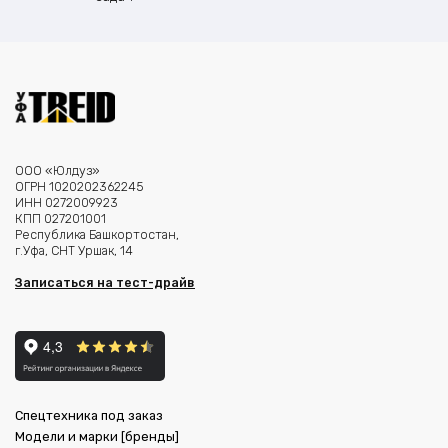
ООО «Юлдуз»
ОГРН 1020202362245
ИНН 0272009923
КПП 027201001
Республика Башкортостан,
г.Уфа, СНТ Уршак, 14
Записаться на тест-драйв
Спецтехника под заказ
Модели и марки [бренды]