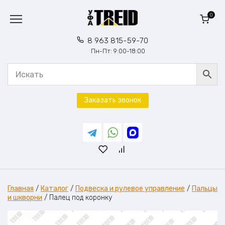
Перейти
к
0
содержанию
8 963 815-59-70
Пн-Пт: 9:00-18:00
Заказать звонок
Главная
/
Каталог
/
Подвеска и рулевое управление
/
Пальцы
и шкворни
/
Палец под коронку