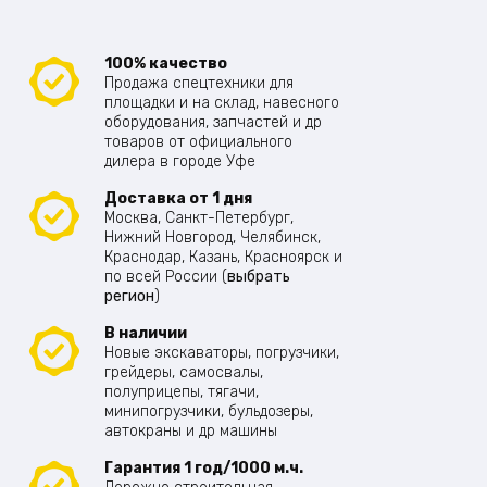
100% качество
Продажа спецтехники для
площадки и на склад, навесного
оборудования, запчастей и др
товаров от официального
дилера в городе Уфе
Доставка от 1 дня
Москва, Санкт-Петербург,
Нижний Новгород, Челябинск,
Краснодар, Казань, Красноярск и
по всей России (
выбрать
регион
)
В наличии
Новые экскаваторы, погрузчики,
грейдеры, самосвалы,
полуприцепы, тягачи,
минипогрузчики, бульдозеры,
автокраны и др машины
Гарантия 1 год/1000 м.ч.