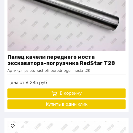
Палец качели переднего моста
экскаватора-погрузчика RedStar Т28
Артикул:
palets-kacheli-perednego-mosta-t28
Цена
8 285
руб.
В корзину
Купить в один клик