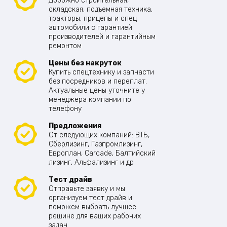
Дорожно строительная,
складская, подъемная техника,
тракторы, прицепы и спец
автомобили с гарантией
производителей и гарантийным
ремонтом
Цены без накруток
Купить спецтехнику и запчасти
без посредников и переплат.
Актуальные цены уточните у
менеджера компании по
телефону
Предложения
От следующих компаний: ВТБ,
Сберлизинг, Газпромлизинг,
Европлан, Carcade, Балтийский
лизинг, Альфализинг и др
Тест драйв
Отправьте заявку и мы
организуем тест драйв и
поможем выбрать лучшее
решине для ваших рабочих
задач