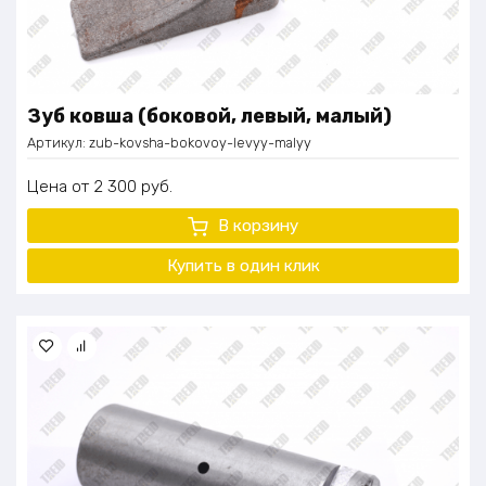
Зуб ковша (боковой, левый, малый)
Артикул:
zub-kovsha-bokovoy-levyy-malyy
Цена
2 300
руб.
В корзину
Купить в один клик