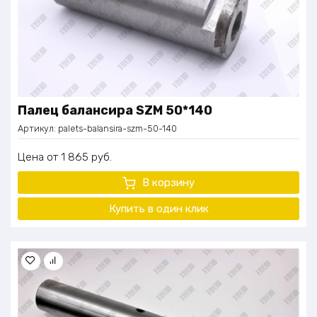
Палец балансира SZM 50*140
Артикул:
palets-balansira-szm-50-140
Цена
1 865
руб.
В корзину
Купить в один клик