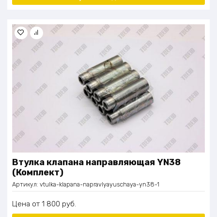
Втулка клапана направляющая YN38
(Комплект)
Артикул:
vtulka-klapana-napravlyayuschaya-yn38-1
Цена
1 800
руб.