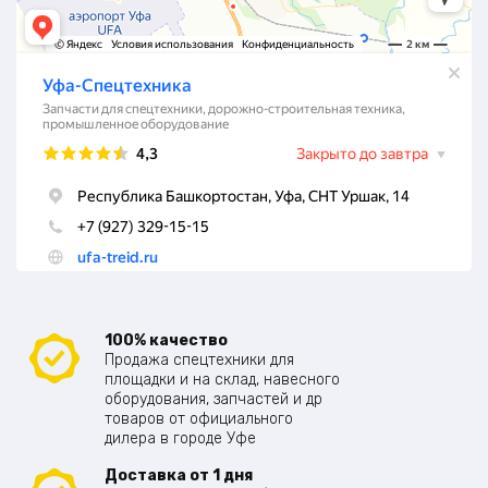
100% качество
Продажа спецтехники для
площадки и на склад, навесного
оборудования, запчастей и др
товаров от официального
дилера в городе Уфе
Доставка от 1 дня