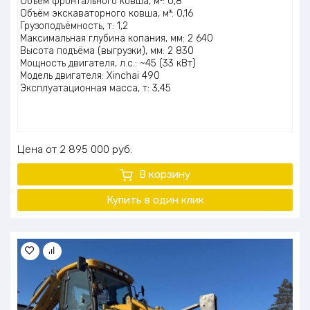
Объём фронтального ковша, м³: 0,8
5.00
из 5
Объём экскаваторного ковша, м³: 0,16
Грузоподъёмность, т: 1,2
Максимальная глубина копания, мм: 2 640
Высота подъёма (выгрузки), мм: 2 830
Мощность двигателя, л.с.: ~45 (33 кВт)
Модель двигателя: Xinchai 490
Эксплуатационная масса, т: 3,45
Цена
2 895 000
руб.
В корзину
Купить в один клик