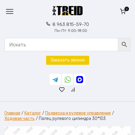
Перейти
к
0
содержанию
8 963 815-59-70
Пн-Пт: 9:00-18:00
Заказать звонок
Главная
/
Каталог
/
Подвеска и рулевое управление
/
Ходовая часть
/
Палец рулевого цилиндра 30*103