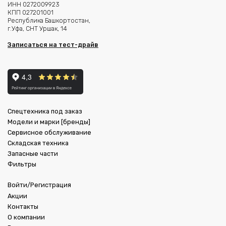
ИНН 0272009923
КПП 027201001
Республика Башкортостан,
г.Уфа, СНТ Уршак, 14
Записаться на тест-драйв
Спецтехника под заказ
Модели и марки [бренды]
Сервисное обслуживание
Складская техника
Запасные части
Фильтры
Войти/Регистрация
Акции
Контакты
О компании