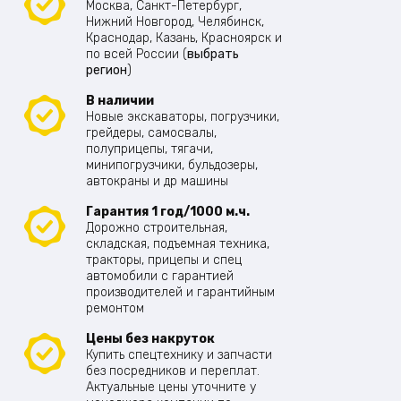
Москва, Санкт-Петербург,
Нижний Новгород, Челябинск,
Краснодар, Казань, Красноярск и
по всей России (
выбрать
регион
)
В наличии
Новые экскаваторы, погрузчики,
грейдеры, самосвалы,
полуприцепы, тягачи,
минипогрузчики, бульдозеры,
автокраны и др машины
Гарантия 1 год/1000 м.ч.
Дорожно строительная,
складская, подъемная техника,
тракторы, прицепы и спец
автомобили с гарантией
производителей и гарантийным
ремонтом
Цены без накруток
Купить спецтехнику и запчасти
без посредников и переплат.
Актуальные цены уточните у