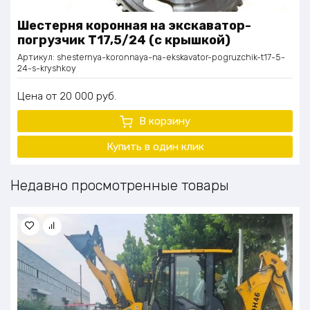
Шестерня коронная на экскаватор-
погрузчик Т17,5/24 (с крышкой)
Артикул:
shesternya-koronnaya-na-ekskavator-pogruzchik-t17-5-
24-s-kryshkoy
Цена
20 000
руб.
В корзину
Купить в один клик
Недавно просмотренные товары