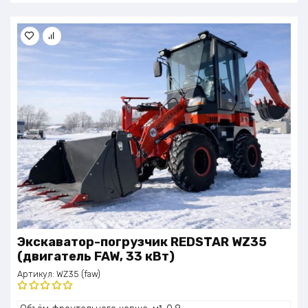
Экскаватор-погрузчик REDSTAR WZ35
(двигатель FAW, 33 кВт)
Артикул:
WZ35 (faw)
Оценка