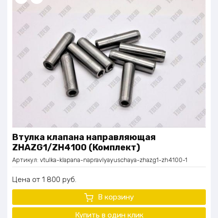
Втулка клапана направляющая
ZHAZG1/ZH4100 (Комплект)
Артикул:
vtulka-klapana-napravlyayuschaya-zhazg1-zh4100-1
Цена
1 800
руб.
В корзину
Купить в один клик