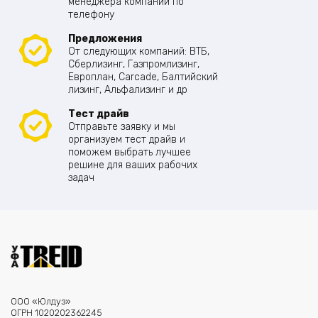
менеджера компании по
телефону
Предложения
От следующих компаний: ВТБ,
Сберлизинг, Газпромлизинг,
Европлан, Carcade, Балтийский
лизинг, Альфализинг и др
Тест драйв
Отправьте заявку и мы
организуем тест драйв и
поможем выбрать лучшее
решине для ваших рабочих
задач
ООО «Юлдуз»
ОГРН 1020202362245