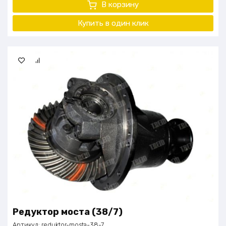
В корзину
Купить в один клик
Редуктор моста (38/7)
Артикул:
reduktor-mosta-38-7