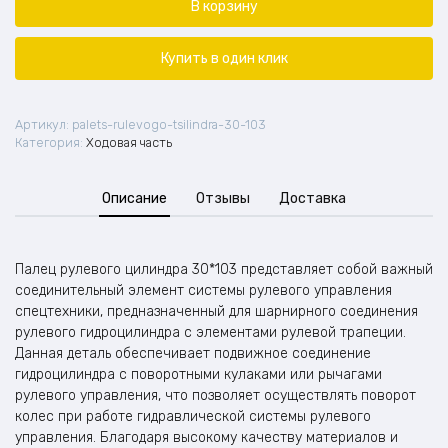
рулевого
В корзину
цилиндра
30*103
Купить в один клик
Артикул:
palets-rulevogo-tsilindra-30-103
Категория:
Ходовая часть
Описание
Отзывы
Доставка
Палец рулевого цилиндра 30*103 представляет собой важный
соединительный элемент системы рулевого управления
спецтехники, предназначенный для шарнирного соединения
рулевого гидроцилиндра с элементами рулевой трапеции.
Данная деталь обеспечивает подвижное соединение
гидроцилиндра с поворотными кулаками или рычагами
рулевого управления, что позволяет осуществлять поворот
колес при работе гидравлической системы рулевого
управления. Благодаря высокому качеству материалов и