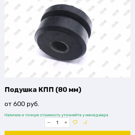
Подушка КПП (80 мм)
600
руб.
Наличие и точную стоимость уточняйте у менеджера
Количество
товара
Подушка