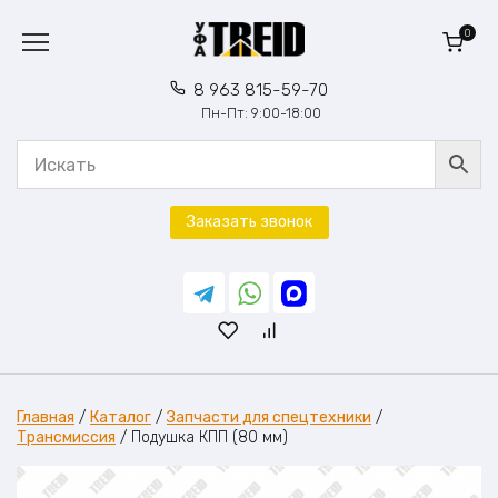
Перейти
к
0
содержанию
8 963 815-59-70
Пн-Пт: 9:00-18:00
Заказать звонок
Главная
/
Каталог
/
Запчасти для спецтехники
/
Трансмиссия
/
Подушка КПП (80 мм)