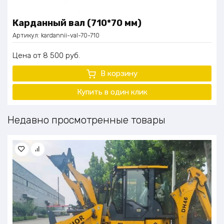
Карданный вал (710*70 мм)
Артикул:
kardannii-val-70-710
Цена
8 500
руб.
В корзину
Купить в один клик
Недавно просмотренные товары