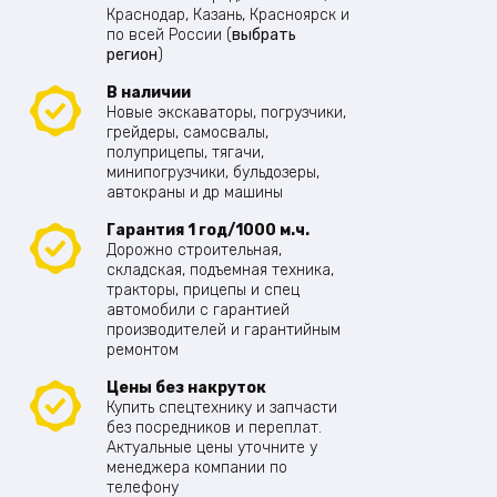
Краснодар, Казань, Красноярск и
по всей России (
выбрать
регион
)
В наличии
Новые экскаваторы, погрузчики,
грейдеры, самосвалы,
полуприцепы, тягачи,
минипогрузчики, бульдозеры,
автокраны и др машины
Гарантия 1 год/1000 м.ч.
Дорожно строительная,
складская, подъемная техника,
тракторы, прицепы и спец
автомобили с гарантией
производителей и гарантийным
ремонтом
Цены без накруток
Купить спецтехнику и запчасти
без посредников и переплат.
Актуальные цены уточните у
менеджера компании по
телефону