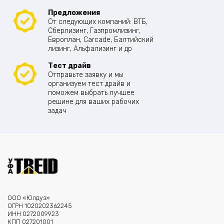
Предложения
От следующих компаний: ВТБ,
Сберлизинг, Газпромлизинг,
Европлан, Carcade, Балтийский
лизинг, Альфализинг и др
Тест драйв
Отправьте заявку и мы
организуем тест драйв и
поможем выбрать лучшее
решине для ваших рабочих
задач
ООО «Юлдуз»
ОГРН 1020202362245
ИНН 0272009923
КПП 027201001