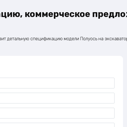
ацию, коммерческое предло
вит детальную спецификацию модели Полуось на экскаватор-п