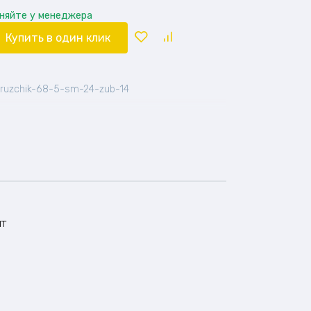
чняйте у менеджера
Купить в один клик
ruzchik-68-5-sm-24-zub-14
нт