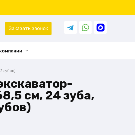
Заказать звонок
 компании
12 зубов)
экскаватор-
8,5 см, 24 зуба,
зубов)