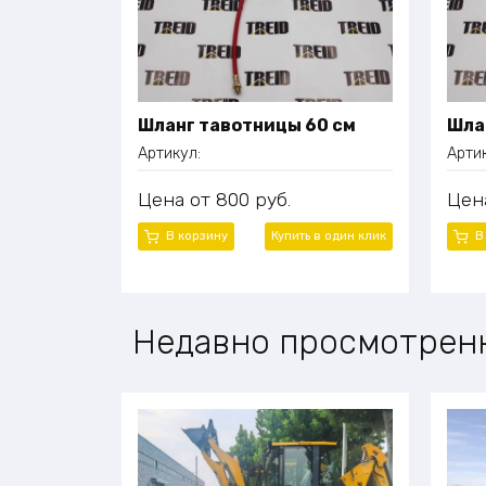
Шланг тавотницы 60 см
Шла
Артикул:
Арти
Цена
800
руб.
Цен
В корзину
Купить в один клик
В
Недавно просмотрен