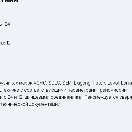
ы: 24
ы: 12
зчиках марок XCMG, SDLG, SEM, Liugong, Foton, Lovol, Lonki
пецтехнике с соответствующими параметрами трансмиссии.
и с 24 и 12-шлицевыми соединениями. Рекомендуется сверя
 технической документации.