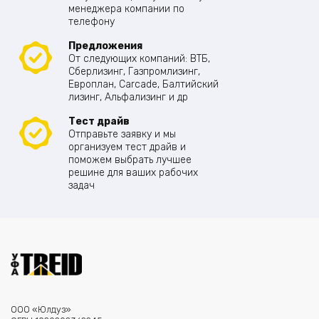
менеджера компании по
телефону
Предложения
От следующих компаний: ВТБ,
Сберлизинг, Газпромлизинг,
Европлан, Carcade, Балтийский
лизинг, Альфализинг и др
Тест драйв
Отправьте заявку и мы
организуем тест драйв и
поможем выбрать лучшее
решине для ваших рабочих
задач
ООО «Юлдуз»