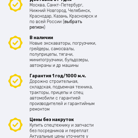
Москва, Санкт-Петербург,
Нижний Новгород, Челябинск,
Краснодар, Казань, Красноярск и
по всей России (
выбрать
регион
)
В наличии
Новые экскаваторы, погрузчики,
грейдеры, самосвалы,
полуприцепы, тягачи,
минипогрузчики, бульдозеры,
автокраны и др машины
Гарантия 1 год/1000 м.ч.
Дорожно строительная,
складская, подъемная техника,
тракторы, прицепы и спец
автомобили с гарантией
производителей и гарантийным
ремонтом
Цены без накруток
Купить спецтехнику и запчасти
без посредников и переплат.
Актуальные цены уточните у