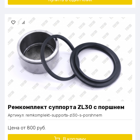
Ремкомплект суппорта ZL30 с поршнем
Артикул:
remkomplekt-supporta-zl30-s-porshnem
Цена
800
руб.
В корзину