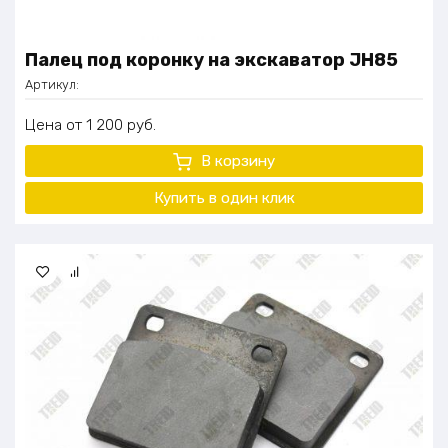
Палец под коронку на экскаватор JH85
Артикул:
Цена
1 200
руб.
В корзину
Купить в один клик