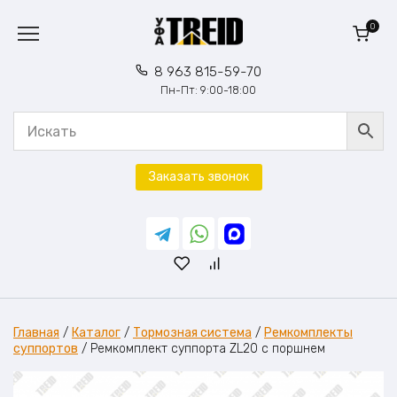
Перейти
к
0
содержанию
8 963 815-59-70
Пн-Пт: 9:00-18:00
Заказать звонок
Главная
/
Каталог
/
Тормозная система
/
Ремкомплекты
суппортов
/
Ремкомплект суппорта ZL20 с поршнем