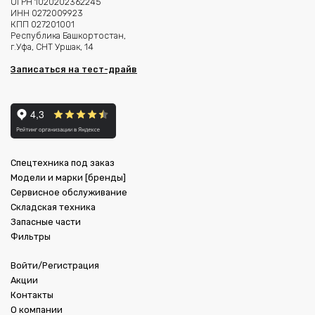
ОГРН 1020202362245
ИНН 0272009923
КПП 027201001
Республика Башкортостан,
г.Уфа, СНТ Уршак, 14
Записаться на тест-драйв
Спецтехника под заказ
Модели и марки [бренды]
Сервисное обслуживание
Складская техника
Запасные части
Фильтры
Войти/Регистрация
Акции
Контакты
О компании