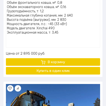
Оценка
Объём фронтального ковша, м³: 0,8
5.00
из 5
Объём экскаваторного ковша, м³: 0,16
Грузоподъёмность, т: 1,2
Максимальная глубина копания, мм: 2 640
Высота подъёма (выгрузки), мм: 2 830
Мощность двигателя, л.с.: ~45 (33 кВт)
Модель двигателя: Xinchai 490
Эксплуатационная масса, т: 3,45
Цена
2 895 000
руб.
В корзину
Купить в один клик