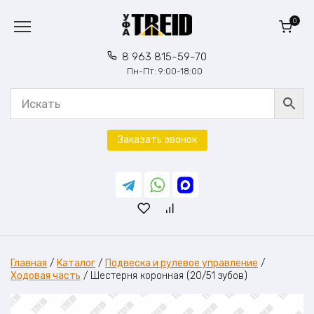
Перейти
к
0
содержанию
8 963 815-59-70
Пн-Пт: 9:00-18:00
Заказать звонок
Главная
/
Каталог
/
Подвеска и рулевое управление
/
Ходовая часть
/
Шестерня коронная (20/51 зубов)