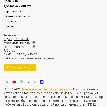
Сравнить
Доставка и оплата
Карта сайта
Отзывы клиентов
Новости
Статьи
Телефон:
8 (963) 815-59-70
office@ufa-treid.ru
loader.asia@mail.ru
Работаем:
Пн-Пт: с 09.00 до 18.00
Суббота, Воскресенье - выходной
Оставьте запрос
© 2016-2026
Магазин Уфа-Трейд Спецтехника
. При копировании
материалов ставьте активную ссылку на источник. Информация,
размещенная на сайте носит исключительно справочный характер
и не может быть расценена как предложение заключить договор
(публичная оферта определяемой положениями статьи 437 (2)