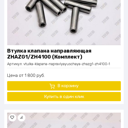
Втулка клапана направляющая
ZHAZG1/ZH4100 (Комплект)
Артикул:
vtulka-klapana-napravlyayuschaya-zhazg1-zh4100-1
Цена
1 800
руб.
В корзину
Купить в один клик