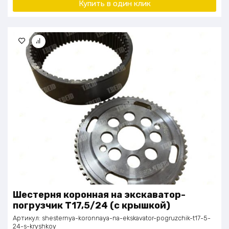
Купить в один клик
Шестерня коронная на экскаватор-
погрузчик Т17,5/24 (с крышкой)
Артикул:
shesternya-koronnaya-na-ekskavator-pogruzchik-t17-5-
24-s-kryshkoy