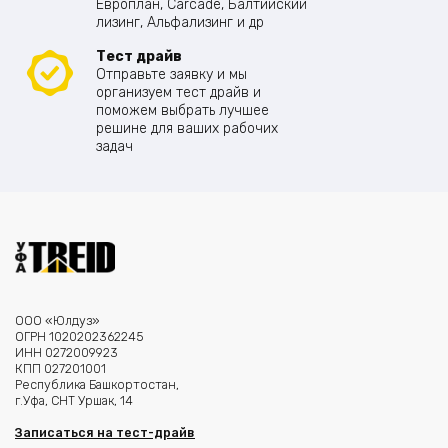
Европлан, Carcade, Балтийский
лизинг, Альфализинг и др
Тест драйв
Отправьте заявку и мы
организуем тест драйв и
поможем выбрать лучшее
решине для ваших рабочих
задач
ООО «Юлдуз»
ОГРН 1020202362245
ИНН 0272009923
КПП 027201001
Республика Башкортостан,
г.Уфа, СНТ Уршак, 14
Записаться на тест-драйв