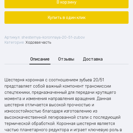
коронная
В корзину
(20/51
зубов)
Купить в один клик
Артикул:
shesternya-koronnaya-20-51-zubov
Категория:
Ходовая часть
Описание
Отзывы
Доставка
Шестерня коронная с соотношением зубьев 20/51
представляет собой важный компонент трансмиссии
спецтехники, предназначенный для передачи крутящего
момента и изменения направления вращения. Данная
шестерня отличается высокой прочностью и
износостойкостью благодаря изготовлению из
высококачественной легированной стали с последующей
термической обработкой. Коронная шестерня является
частью планетарного редуктора и играет ключевую роль в