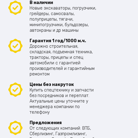
В наличии
Новые экскаваторы, погрузчики,
грейдеры, самосвалы,
полуприцепы, тягачи,
минипогрузчики, бульдозеры,
автокраны и др машины
Гарантия 1 год/1000 м.ч.
Дорожно строительная,
складская, подъемная техника,
тракторы, прицепы и спец
автомобили с гарантией
производителей и гарантийным
ремонтом
Цены без накруток
Купить спецтехнику и запчасти
без посредников и переплат.
Актуальные цены уточните у
менеджера компании по
телефону
Предложения
От следующих компаний: ВТБ,
Сберлизинг, Газпромлизинг,