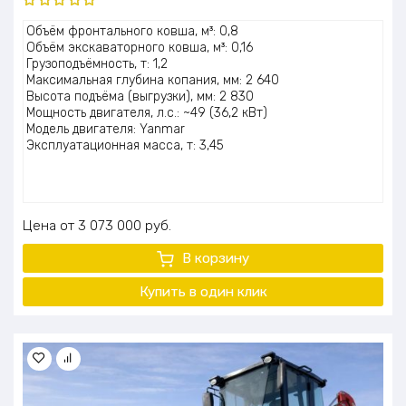
Оценка
Объём фронтального ковша, м³: 0,8
5.00
из 5
Объём экскаваторного ковша, м³: 0,16
Грузоподъёмность, т: 1,2
Максимальная глубина копания, мм: 2 640
Высота подъёма (выгрузки), мм: 2 830
Мощность двигателя, л.с.: ~49 (36,2 кВт)
Модель двигателя: Yanmar
Эксплуатационная масса, т: 3,45
Цена
3 073 000
руб.
В корзину
Купить в один клик