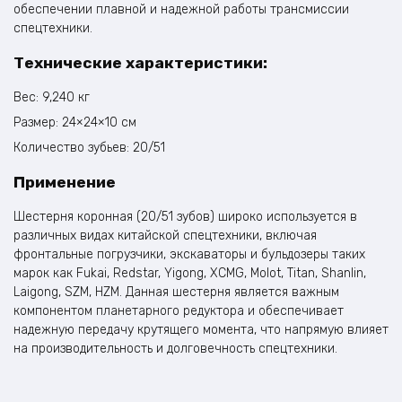
обеспечении плавной и надежной работы трансмиссии
спецтехники.
Технические характеристики:
Вес: 9,240 кг
Размер: 24×24×10 см
Количество зубьев: 20/51
Применение
Шестерня коронная (20/51 зубов) широко используется в
различных видах китайской спецтехники, включая
фронтальные погрузчики, экскаваторы и бульдозеры таких
марок как Fukai, Redstar, Yigong, XCMG, Molot, Titan, Shanlin,
Laigong, SZM, HZM. Данная шестерня является важным
компонентом планетарного редуктора и обеспечивает
надежную передачу крутящего момента, что напрямую влияет
на производительность и долговечность спецтехники.