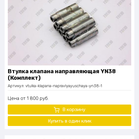
Втулка клапана направляющая YN38
(Комплект)
Артикул:
vtulka-klapana-napravlyayuschaya-yn38-1
Цена
1 800
руб.
В корзину
Купить в один клик