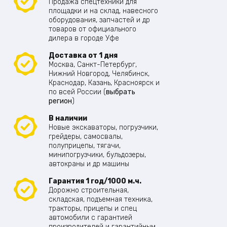
Продажа спецтехники для
площадки и на склад, навесного
оборудования, запчастей и др
товаров от официального
дилера в городе Уфе
Доставка от 1 дня
Москва, Санкт-Петербург,
Нижний Новгород, Челябинск,
Краснодар, Казань, Красноярск и
по всей России (
выбрать
регион
)
В наличии
Новые экскаваторы, погрузчики,
грейдеры, самосвалы,
полуприцепы, тягачи,
минипогрузчики, бульдозеры,
автокраны и др машины
Гарантия 1 год/1000 м.ч.
Дорожно строительная,
складская, подъемная техника,
тракторы, прицепы и спец
автомобили с гарантией
производителей и гарантийным