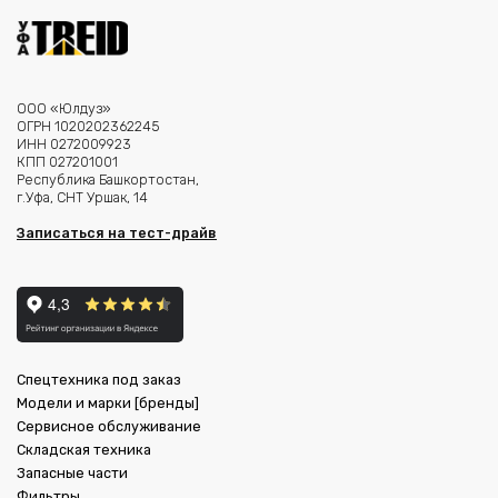
ООО «Юлдуз»
ОГРН 1020202362245
ИНН 0272009923
КПП 027201001
Республика Башкортостан,
г.Уфа, СНТ Уршак, 14
Записаться на тест-драйв
Спецтехника под заказ
Модели и марки [бренды]
Сервисное обслуживание
Складская техника
Запасные части
Фильтры