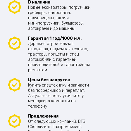
В наличии
Новые экскаваторы, погрузчики,
грейдеры, самосвалы,
полуприцепы, тягачи,
минипогрузчики, бульдозеры,
автокраны и др машины
Гарантия 1 год/1000 м.ч.
Дорожно строительная,
складская, подъемная техника,
тракторы, прицепы и спец
автомобили с гарантией
производителей и гарантийным
ремонтом
Цены без накруток
Купить спецтехнику и запчасти
без посредников и переплат.
Актуальные цены уточните у
менеджера компании по
телефону
Предложения
От следующих компаний: ВТБ,
Сберлизинг, Газпромлизинг,