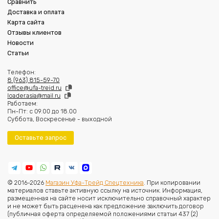
Сравнить
Доставка и оплата
Карта сайта
Отзывы клиентов
Новости
Статьи
Телефон:
8 (963) 815-59-70
office@ufa-treid.ru
loader.asia@mail.ru
Работаем:
Пн-Пт: с 09.00 до 18.00
Суббота, Воскресенье - выходной
Оставьте запрос
© 2016-2026
Магазин Уфа-Трейд Спецтехника
. При копировании
материалов ставьте активную ссылку на источник. Информация,
размещенная на сайте носит исключительно справочный характер
и не может быть расценена как предложение заключить договор
(публичная оферта определяемой положениями статьи 437 (2)