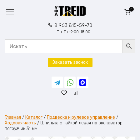
Перейти
к
0
содержанию
8 963 815-59-70
Пн-Пт: 9:00-18:00
Заказать звонок
Главная
/
Каталог
/
Подвеска и рулевое управление
/
Ходовая часть
/
Шпилька с гайкой левая на экскаватор-
погрузчик 31 мм