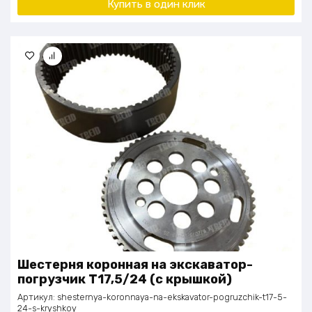
Купить в один клик
Шестерня коронная на экскаватор-
погрузчик Т17,5/24 (с крышкой)
Артикул:
shesternya-koronnaya-na-ekskavator-pogruzchik-t17-5-
24-s-kryshkoy