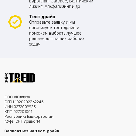
Европлан, Carcade, Балтийский
лизинг, Альфализинг и др
Тест драйв
Отправьте заявку и мы
организуем тест драйв и
поможем выбрать лучшее
решине для ваших рабочих
задач
ООО «Юлдуз»
ОГРН 1020202362245
ИНН 0272009923
КПП 027201001
Республика Башкортостан,
г.Уфа, СНТ Уршак, 14
Записаться на тест-драйв