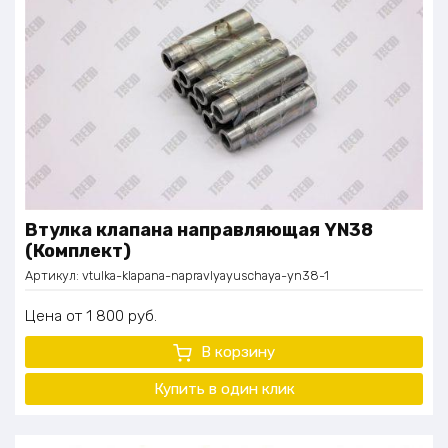
Втулка клапана направляющая YN38
(Комплект)
Артикул:
vtulka-klapana-napravlyayuschaya-yn38-1
Цена
1 800
руб.
В корзину
Купить в один клик