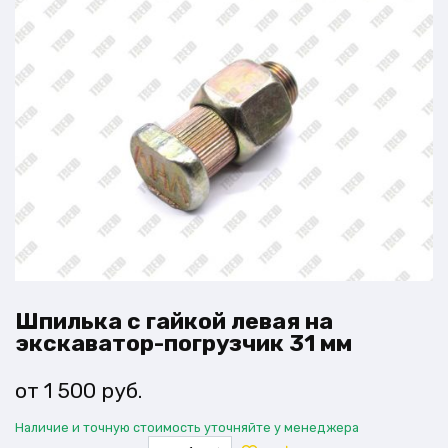
Шпилька с гайкой левая на
экскаватор-погрузчик 31 мм
1 500
руб.
Наличие и точную стоимость уточняйте у менеджера
Количество