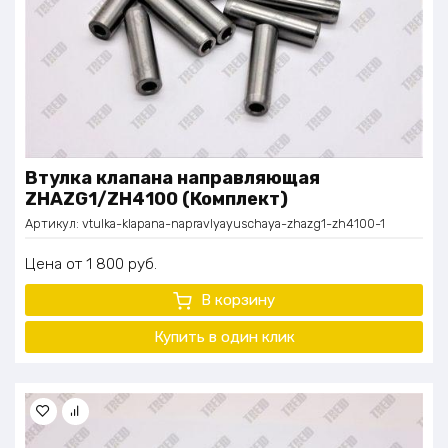
Втулка клапана направляющая
ZHAZG1/ZH4100 (Комплект)
Артикул:
vtulka-klapana-napravlyayuschaya-zhazg1-zh4100-1
Цена
1 800
руб.
В корзину
Купить в один клик