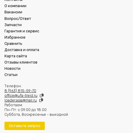
О компании
Вакансии
Вопрос/Ответ
Запчасти
Гарантия и сервис
Избранное
Сравнить
Доставка и оплата
Карта сайта
Отзывы клиентов
Новости
Статьи
Телефон:
8 (963) 815-59-70
office@ufa-treid.ru
loader.asia@mail.ru
Работаем:
Пн-Пт: с 09.00 до 18.00
Суббота, Воскресенье - выходной
Оставьте запрос