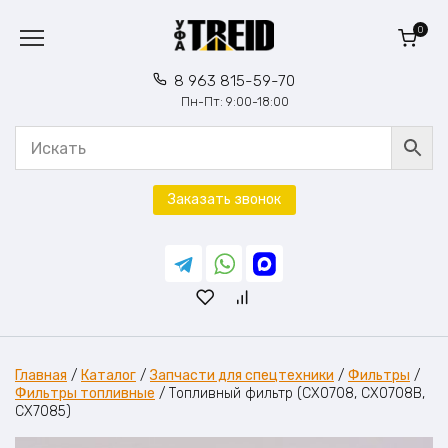
Перейти
к
0
содержанию
8 963 815-59-70
Пн-Пт: 9:00-18:00
Заказать звонок
Главная
/
Каталог
/
Запчасти для спецтехники
/
Фильтры
/
Фильтры топливные
/
Топливный фильтр (CX0708, CX0708B,
CX7085)