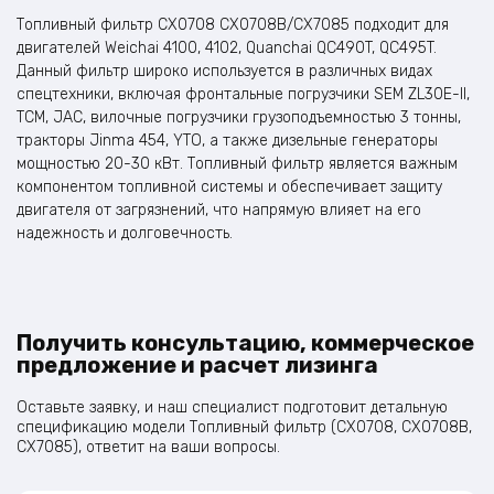
Топливный фильтр CX0708 CX0708B/CX7085 подходит для
двигателей Weichai 4100, 4102, Quanchai QC490T, QC495T.
Данный фильтр широко используется в различных видах
спецтехники, включая фронтальные погрузчики SEM ZL30E-II,
TCM, JAC, вилочные погрузчики грузоподъемностью 3 тонны,
тракторы Jinma 454, YTO, а также дизельные генераторы
мощностью 20-30 кВт. Топливный фильтр является важным
компонентом топливной системы и обеспечивает защиту
двигателя от загрязнений, что напрямую влияет на его
надежность и долговечность.
Получить консультацию, коммерческое
предложение и расчет лизинга
Оставьте заявку, и наш специалист подготовит детальную
спецификацию модели Топливный фильтр (CX0708, CX0708B,
CX7085), ответит на ваши вопросы.