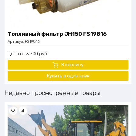
Топливный фильтр JH150 FS19816
Артикул:
FS19816
Цена
3 700
руб.
В корзину
Купить в один клик
Недавно просмотренные товары