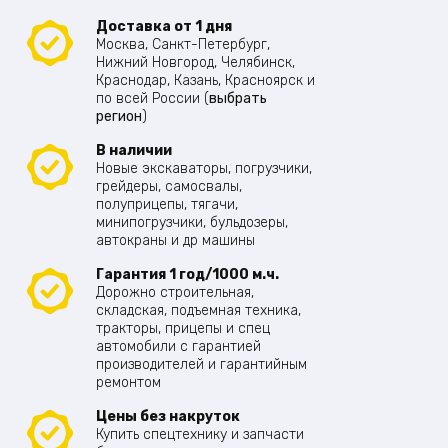
Доставка от 1 дня
Москва, Санкт-Петербург,
Нижний Новгород, Челябинск,
Краснодар, Казань, Красноярск и
по всей России (
выбрать
регион
)
В наличии
Новые экскаваторы, погрузчики,
грейдеры, самосвалы,
полуприцепы, тягачи,
минипогрузчики, бульдозеры,
автокраны и др машины
Гарантия 1 год/1000 м.ч.
Дорожно строительная,
складская, подъемная техника,
тракторы, прицепы и спец
автомобили с гарантией
производителей и гарантийным
ремонтом
Цены без накруток
Купить спецтехнику и запчасти