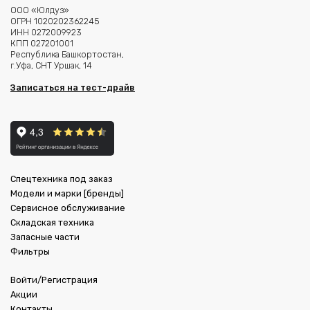
ООО «Юлдуз»
ОГРН 1020202362245
ИНН 0272009923
КПП 027201001
Республика Башкортостан,
г.Уфа, СНТ Уршак, 14
Записаться на тест-драйв
Спецтехника под заказ
Модели и марки [бренды]
Сервисное обслуживание
Складская техника
Запасные части
Фильтры
Войти/Регистрация
Акции
Контакты