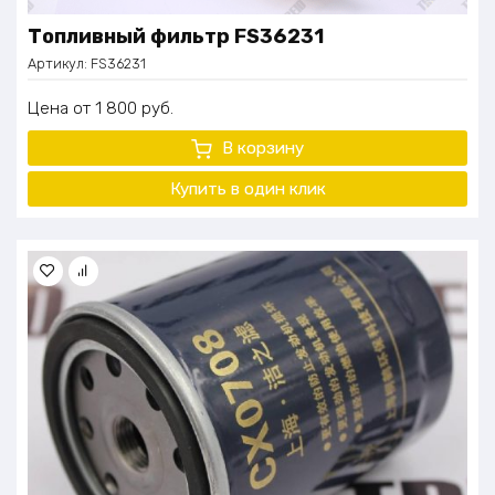
Топливный фильтр FS36231
Артикул:
FS36231
Цена
1 800
руб.
В корзину
Купить в один клик