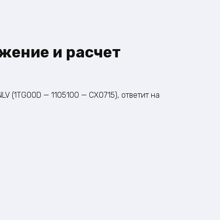
жение и расчет
V (1TG00D — 1105100 — CX0715), ответит на