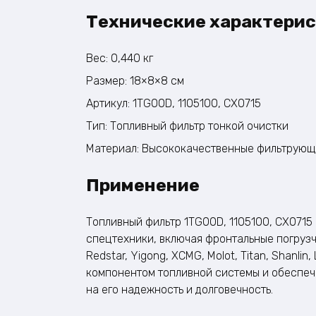
Технические характерис
Вес: 0,440 кг
Размер: 18×8×8 см
Артикул: 1TG00D, 1105100, CX0715
Тип: Топливный фильтр тонкой очистки
Материал: Высококачественные фильтрующ
Применение
Топливный фильтр 1TG00D, 1105100, CX0715
спецтехники, включая фронтальные погрузч
Redstar, Yigong, XCMG, Molot, Titan, Shanli
компонентом топливной системы и обеспечи
на его надежность и долговечность.