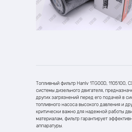
Топливный фильтр Hanlv 1TG00D, 1105100, 
системы дизельного двигателя, предназнач
других загрязнений перед его подачей в с
топливного насоса высокого давления и др
критически важно для надежной работы дв
материалам, фильтр гарантирует эффектив
аппаратуры.