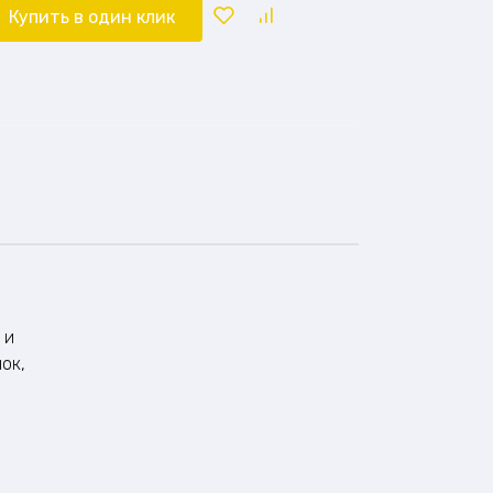
Купить в один клик
 и
ок,