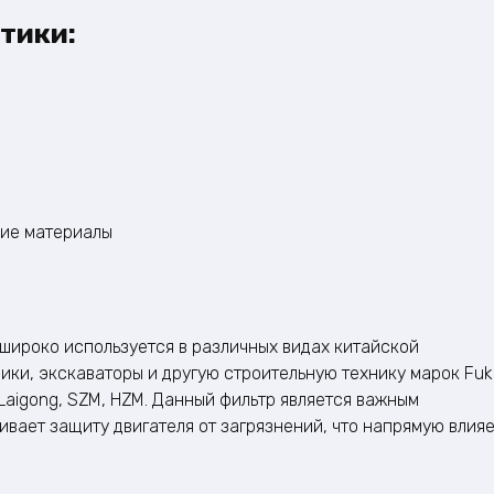
тики:
ие материалы
 широко используется в различных видах китайской
ики, экскаваторы и другую строительную технику марок Fuka
n, Laigong, SZM, HZM. Данный фильтр является важным
вает защиту двигателя от загрязнений, что напрямую влияе