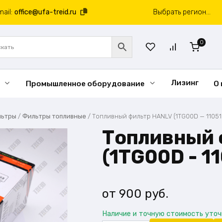
mail:
office@ufa-treid.ru
Выбрать регион...
0
Лизинг
Промышленное оборудование
О
льтры
/
Фильтры топливные
/
Топливный фильтр HANLV (1TG00D — 11051
Топливный 
(1TG00D - 1
900
руб.
Наличие и точную стоимость уто