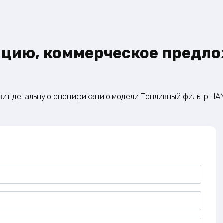
ацию, коммерческое предло
овит детальную спецификацию модели Топливный фильтр HANL