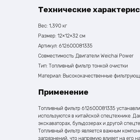
Технические характерис
Вес: 1,390 кг
Размер: 12×12×32 см
Артикул: 612600081335
Совместимость: Двигатели Weichai Power
Тип: Топливный фильтр тонкой очистки
Материал: Высококачественные фильтрующ
Применение
Топливный фильтр 612600081335 устанавлив
используются в китайской спецтехнике. Да
экскаваторах, бульдозерах и другой спецтех
Топливный фильтр является важным компон
загрязнений, что напрямую влияет на его н