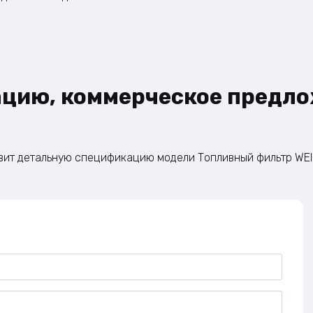
ацию, коммерческое предло
овит детальную спецификацию модели Топливный фильтр WEI