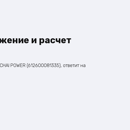
жение и расчет
CHAI POWER (612600081335), ответит на