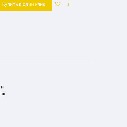
Купить в один клик
 и
ок,