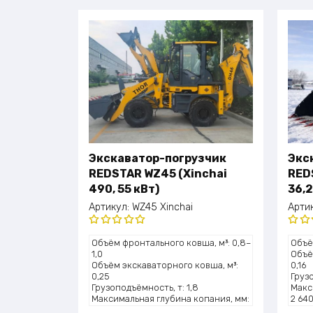
Экскаватор-погрузчик
Экс
REDSTAR WZ45 (Xinchai
RED
490, 55 кВт)
36,2
Артикул:
WZ45 Xinchai
Арти
Оценка
Оце
Объём фронтального ковша, м³: 0,8–
Объё
5.00
из 5
5.0
1,0
Объё
Объём экскаваторного ковша, м³:
0,16
0,25
Грузо
Грузоподъёмность, т: 1,8
Макс
Максимальная глубина копания, мм:
2 64
3300
Высо