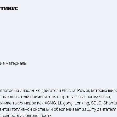
тики:
ие материалы
ается на дизельные двигатели Weichai Power, которые шир
нные двигатели применяются в фронтальных погрузчиках,
нике таких марок как XCMG, Liugong, Lonking, SDLG, Shantui
ентом топливной системы и обеспечивает защиту двигателя
адежность и долговечность.