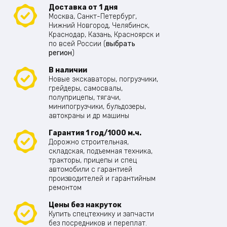
Доставка от 1 дня
Москва, Санкт-Петербург,
Нижний Новгород, Челябинск,
Краснодар, Казань, Красноярск и
по всей России (
выбрать
регион
)
В наличии
Новые экскаваторы, погрузчики,
грейдеры, самосвалы,
полуприцепы, тягачи,
минипогрузчики, бульдозеры,
автокраны и др машины
Гарантия 1 год/1000 м.ч.
Дорожно строительная,
складская, подъемная техника,
тракторы, прицепы и спец
автомобили с гарантией
производителей и гарантийным
ремонтом
Цены без накруток
Купить спецтехнику и запчасти
без посредников и переплат.