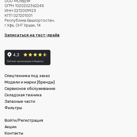
ООО «Юлдуз»
ОГРН 1020202362245
ИНН 0272009923
КПП 027201001
Республика Башкортостан,
г.Уфа, СНТ Уршак, 14
Записаться на тест-драйв
Спецтехника под заказ
Модели и марки [бренды]
Сервисное обслуживание
Складская техника
Запасные части
Фильтры
Войти/Регистрация
Акции
Контакты