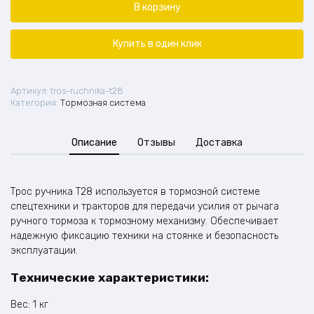
ручника
В корзину
погрузчика
RedStar
Т28
Купить в один клик
Артикул:
tros-ruchnika-t28
Категория:
Тормозная система
Описание
Отзывы
Доставка
Трос ручника Т28 используется в тормозной системе
спецтехники и тракторов для передачи усилия от рычага
ручного тормоза к тормозному механизму. Обеспечивает
надежную фиксацию техники на стоянке и безопасность
эксплуатации.
Технические характеристики:
Вес: 1 кг