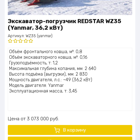
Экскаватор-погрузчик REDSTAR WZ35
(Yanmar, 36,2 кВт)
Артикул:
WZ35 (yanmar)
Оценка
Объём фронтального ковша, м³: 0,8
5.00
из 5
Объём экскаваторного ковша, м³: 0,16
Грузоподъёмность, т: 1,2
Максимальная глубина копания, мм: 2 640
Высота подъёма (выгрузки), мм: 2 830
Мощность двигателя, л.с.: ~49 (36,2 кВт)
Модель двигателя: Yanmar
Эксплуатационная масса, т: 3,45
Цена
3 073 000
руб.
В корзину