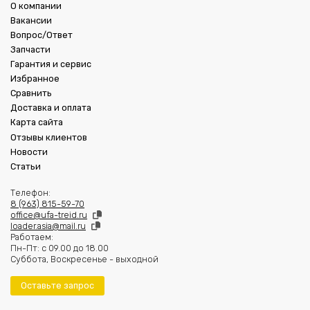
О компании
Вакансии
Вопрос/Ответ
Запчасти
Гарантия и сервис
Избранное
Сравнить
Доставка и оплата
Карта сайта
Отзывы клиентов
Новости
Статьи
Телефон:
8 (963) 815-59-70
office@ufa-treid.ru
loader.asia@mail.ru
Работаем:
Пн-Пт: с 09.00 до 18.00
Суббота, Воскресенье - выходной
Оставьте запрос