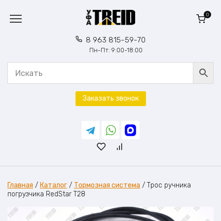
Перейти
к
0
содержанию
8 963 815-59-70
Пн-Пт: 9:00-18:00
Заказать звонок
Главная
/
Каталог
/
Тормозная система
/
Трос ручника
погрузчика RedStar Т28