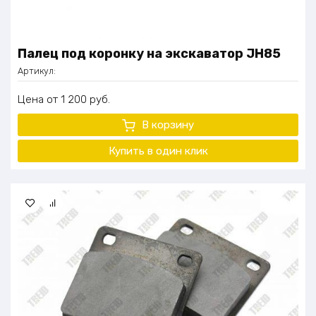
Палец под коронку на экскаватор JH85
Артикул:
Цена
1 200
руб.
В корзину
Купить в один клик