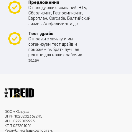
Предложения
От следующих компаний: ВТБ,
Сберлизинг, Газпромлизинг,
Европлан, Carcade, Балтийский
лизинг, Альфализинг и др
Тест драйв
Отправьте заявку и мы
организуем тест драйв и
поможем выбрать лучшее
решине для ваших рабочих
задач
ООО «Юлдуз»
ОГРН 1020202362245
ИНН 0272009923
КПП 027201001
Республика Башкортостан,