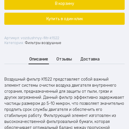
фильтр
В корзину
К1522
Купить в один клик
Артикул:
vozdushnyy-filtr-k1522
Категория:
Фильтры воздушные
Описание
Отзывы
Доставка
Воздушный фильтр К1522 представляет собой важный
элемент системы очистки воздуха двигателя внутреннего
сгорания, предназначенный для защиты от пыли, грязи и
других загрязнений. Данный фильтр эффективно задерживает
частицы размером до 5-10 микрон, что позволяет значительно
продлить срок службы двигателя и обеспечить его
стабильную работу. Фильтрующий элемент изготовлен из
высококачественной фильтровальной бумаги, которая
обеспечивает оптимальный баланс между пропускной