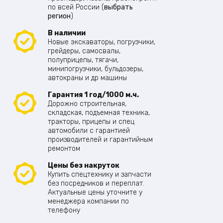
по всей России (
выбрать
регион
)
В наличии
Новые экскаваторы, погрузчики,
грейдеры, самосвалы,
полуприцепы, тягачи,
минипогрузчики, бульдозеры,
автокраны и др машины
Гарантия 1 год/1000 м.ч.
Дорожно строительная,
складская, подъемная техника,
тракторы, прицепы и спец
автомобили с гарантией
производителей и гарантийным
ремонтом
Цены без накруток
Купить спецтехнику и запчасти
без посредников и переплат.
Актуальные цены уточните у
менеджера компании по
телефону