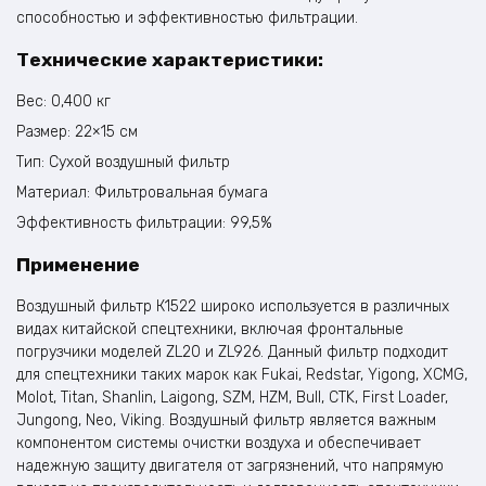
способностью и эффективностью фильтрации.
Технические характеристики:
Вес: 0,400 кг
Размер: 22×15 см
Тип: Сухой воздушный фильтр
Материал: Фильтровальная бумага
Эффективность фильтрации: 99,5%
Применение
Воздушный фильтр К1522 широко используется в различных
видах китайской спецтехники, включая фронтальные
погрузчики моделей ZL20 и ZL926. Данный фильтр подходит
для спецтехники таких марок как Fukai, Redstar, Yigong, XCMG,
Molot, Titan, Shanlin, Laigong, SZM, HZM, Bull, CTK, First Loader,
Jungong, Neo, Viking. Воздушный фильтр является важным
компонентом системы очистки воздуха и обеспечивает
надежную защиту двигателя от загрязнений, что напрямую