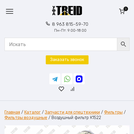
Перейти
к
0
содержанию
8 963 815-59-70
Пн-Пт: 9:00-18:00
Заказать звонок
Главная
/
Каталог
/
Запчасти для спецтехники
/
Фильтры
/
Фильтры воздушные
/
Воздушный фильтр К1522