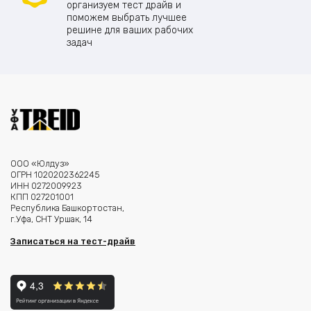
организуем тест драйв и
поможем выбрать лучшее
решине для ваших рабочих
задач
ООО «Юлдуз»
ОГРН 1020202362245
ИНН 0272009923
КПП 027201001
Республика Башкортостан,
г.Уфа, СНТ Уршак, 14
Записаться на тест-драйв