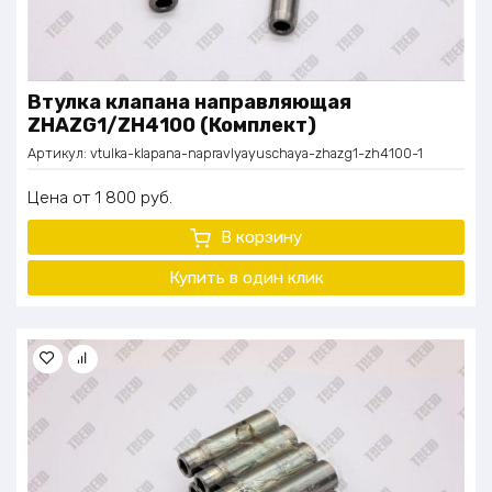
Втулка клапана направляющая
ZHAZG1/ZH4100 (Комплект)
Артикул:
vtulka-klapana-napravlyayuschaya-zhazg1-zh4100-1
Цена
1 800
руб.
В корзину
Купить в один клик