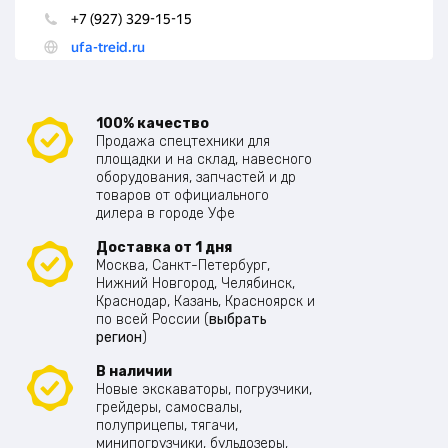
100% качество
Продажа спецтехники для
площадки и на склад, навесного
оборудования, запчастей и др
товаров от официального
дилера в городе Уфе
Доставка от 1 дня
Москва, Санкт-Петербург,
Нижний Новгород, Челябинск,
Краснодар, Казань, Красноярск и
по всей России (
выбрать
регион
)
В наличии
Новые экскаваторы, погрузчики,
грейдеры, самосвалы,
полуприцепы, тягачи,
минипогрузчики, бульдозеры,