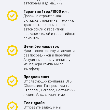
автокраны и др машины
Гарантия 1 год/1000 м.ч.
Дорожно строительная,
складская, подъемная техника,
тракторы, прицепы и спец
автомобили с гарантией
производителей и гарантийным
ремонтом
Цены без накруток
Купить спецтехнику и запчасти
без посредников и переплат.
Актуальные цены уточните у
менеджера компании по
телефону
Предложения
От следующих компаний: ВТБ,
Сберлизинг, Газпромлизинг,
Европлан, Carcade, Балтийский
лизинг, Альфализинг и др
Тест драйв
Отправьте заявку и мы