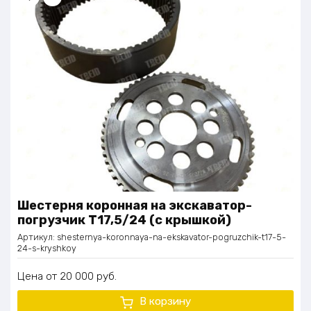
Шестерня коронная на экскаватор-
погрузчик Т17,5/24 (с крышкой)
Артикул:
shesternya-koronnaya-na-ekskavator-pogruzchik-t17-5-
24-s-kryshkoy
Цена
20 000
руб.
В корзину