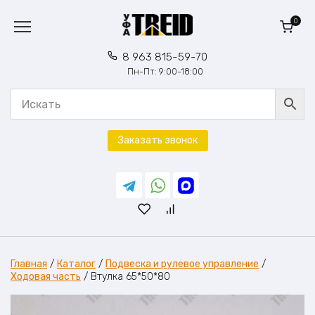
Перейти
к
0
содержанию
8 963 815-59-70
Пн-Пт: 9:00-18:00
Заказать звонок
Главная
/
Каталог
/
Подвеска и рулевое управление
/
Ходовая часть
/
Втулка 65*50*80