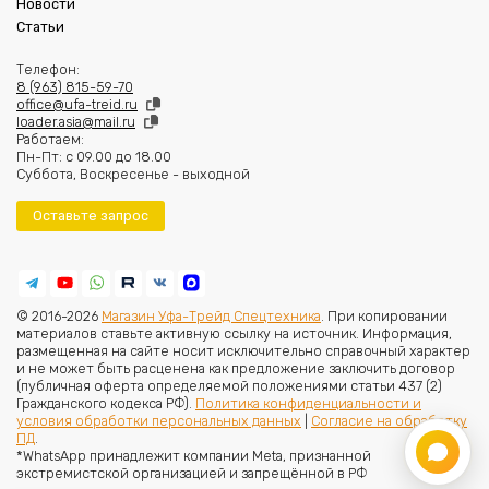
Новости
Статьи
Телефон:
8 (963) 815-59-70
office@ufa-treid.ru
loader.asia@mail.ru
Работаем:
Пн-Пт: с 09.00 до 18.00
Суббота, Воскресенье - выходной
Оставьте запрос
© 2016-2026
Магазин Уфа-Трейд Спецтехника
. При копировании
материалов ставьте активную ссылку на источник. Информация,
размещенная на сайте носит исключительно справочный характер
и не может быть расценена как предложение заключить договор
(публичная оферта определяемой положениями статьи 437 (2)
Гражданского кодекса РФ).
Политика конфиденциальности и
условия обработки персональных данных
|
Согласие на обработку
ПД
.
*WhatsApp принадлежит компании Meta, признанной
экстремистской организацией и запрещённой в РФ