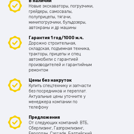
В наличии
Новые экскаваторы, погрузчики,
грейдеры, самосвалы,
полуприцепы, тягачи,
минипогрузчики, бульдозеры,
автокраны и др машины
Гарантия 1 год/1000 м.ч.
Дорожно строительная,
складская, подъемная техника,
тракторы, прицепы и спец
автомобили с гарантией
производителей и гарантийным
ремонтом
Цены без накруток
Купить спецтехнику и запчасти
без посредников и переплат.
Актуальные цены уточните у
менеджера компании по
телефону
Предложения
От следующих компаний: ВТБ,
Сберлизинг, Газпромлизинг,
Европлан, Carcade, Балтийский