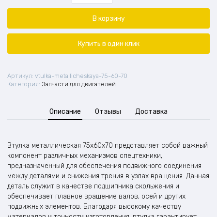
Втулка
металлическая
В корзину
(75х60х70)
Купить в один клик
Артикул:
vtulka-metallicheskaya-75-60-70
Категория:
Запчасти для двигателей
Описание
Отзывы
Доставка
Втулка металлическая 75x60x70 представляет собой важный
компонент различных механизмов спецтехники,
предназначенный для обеспечения подвижного соединения
между деталями и снижения трения в узлах вращения. Данная
деталь служит в качестве подшипника скольжения и
обеспечивает плавное вращение валов, осей и других
подвижных элементов. Благодаря высокому качеству
материалов и точности изготовления, втулка гарантирует