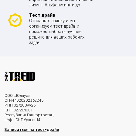
лизинг, Альфализинг и др
Тест драйв
Отправьте заявку и мы
организуем тест драйв и
поможем выбрать лучшее
решине для ваших рабочих
задач
ООО «Юлдуз»
ОГРН 1020202362245
ИНН 0272009923
КПП 027201001
Республика Башкортостан,
г.Уфа, СНТ Уршак, 14
Записаться на тест-драйв