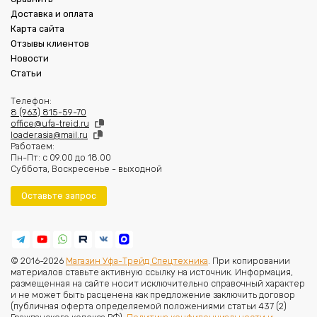
Доставка и оплата
Карта сайта
Отзывы клиентов
Новости
Статьи
Телефон:
8 (963) 815-59-70
office@ufa-treid.ru
loader.asia@mail.ru
Работаем:
Пн-Пт: с 09.00 до 18.00
Суббота, Воскресенье - выходной
Оставьте запрос
© 2016-2026
Магазин Уфа-Трейд Спецтехника
. При копировании
материалов ставьте активную ссылку на источник. Информация,
размещенная на сайте носит исключительно справочный характер
и не может быть расценена как предложение заключить договор
(публичная оферта определяемой положениями статьи 437 (2)