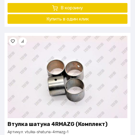
В корзину
Купить в один клик
Втулка шатуна 4RMAZG (Комплект)
Артикул:
vtulka-shatuna-4rmazg-1