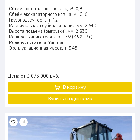
Оценка
Объём фронтального ковша, м³: 0,8
5.00
из 5
Объём экскаваторного ковша, м³: 0,16
Грузоподъёмность, т: 1,2
Максимальная глубина копания, мм: 2 640
Высота подъёма (выгрузки), мм: 2 830
Мощность двигателя, л.с.: ~49 (36,2 кВт)
Модель двигателя: Yanmar
Эксплуатационная масса, т: 3,45
Цена
3 073 000
руб.
В корзину
Купить в один клик