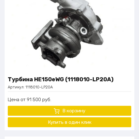
Турбина HE150eWG (1118010-LP20A)
Артикул:
1118010-LP20A
Цена
91 500
руб.
В корзину
Купить в один клик