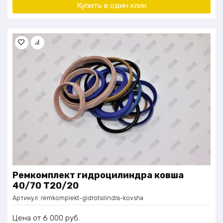
Купить в один клик
Ремкомплект гидроцилиндра ковша
40/70 Т20/20
Артикул:
remkomplekt-gidrotsilindra-kovsha
Цена
6 000
руб.