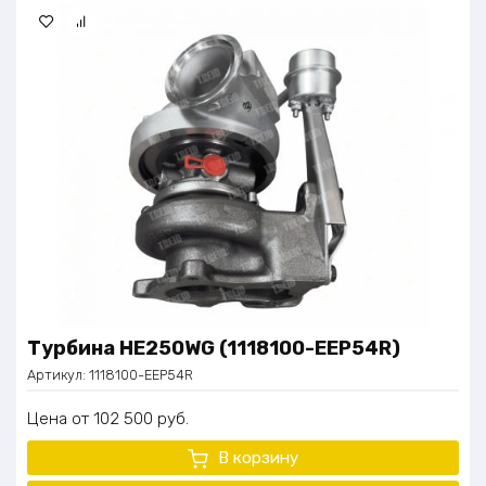
Турбина HE250WG (1118100-ЕЕP54R)
Артикул:
1118100-ЕЕP54R
Цена
102 500
руб.
В корзину