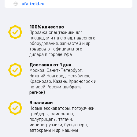
100% качество
Продажа спецтехники для
площадки и на склад, навесного
оборудования, запчастей и др
товаров от официального
дилера в городе Уфе
Доставка от 1 дня
Москва, Санкт-Петербург,
Нижний Новгород, Челябинск,
Краснодар, Казань, Красноярск и
по всей России (
выбрать
регион
)
В наличии
Новые экскаваторы, погрузчики,
грейдеры, самосвалы,
полуприцепы, тягачи,
минипогрузчики, бульдозеры,
автокраны и др машины