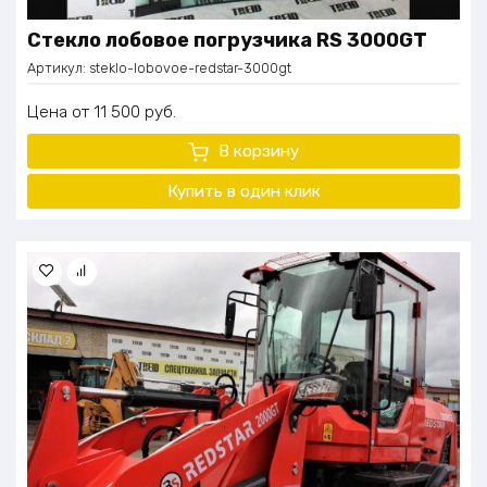
Стекло лобовое погрузчика RS 3000GT
Артикул:
steklo-lobovoe-redstar-3000gt
Цена
11 500
руб.
В корзину
Купить в один
клик