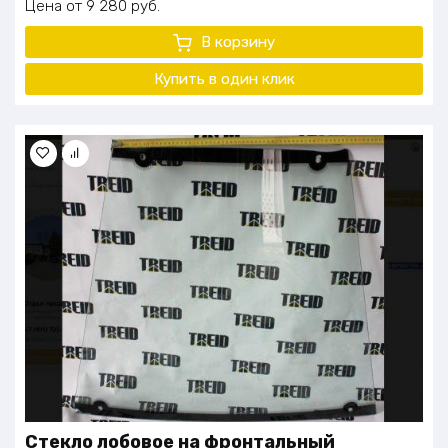
Цена
9 280
руб.
В корзину
Купить в один
клик
Стекло лобовое на фронтальный