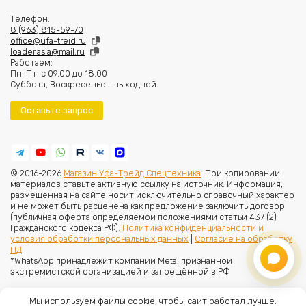
Телефон:
8 (963) 815-59-70
office@ufa-treid.ru
loader.asia@mail.ru
Работаем:
Пн-Пт: с 09.00 до 18.00
Суббота, Воскресенье - выходной
Оставьте запрос
© 2016-2026
Магазин Уфа-Трейд Спецтехника
. При копировании
материалов ставьте активную ссылку на источник. Информация,
размещенная на сайте носит исключительно справочный характер
и не может быть расценена как предложение заключить договор
(публичная оферта определяемой положениями статьи 437 (2)
Гражданского кодекса РФ).
Политика конфиденциальности и
условия обработки персональных данных
|
Согласие на обработку
ПД
.
*WhatsApp принадлежит компании Meta, признанной
экстремистской организацией и запрещённой в РФ
Мы используем файлы cookie, чтобы сайт работал лучше.