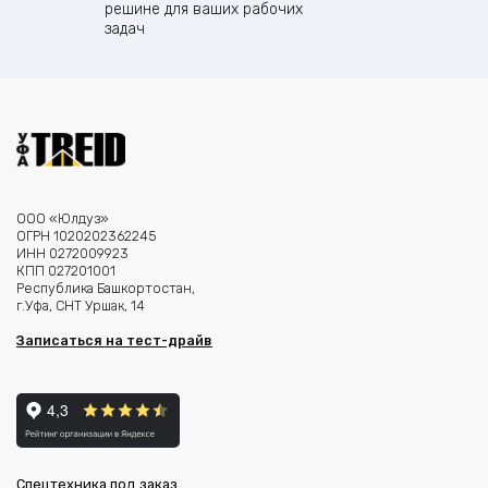
решине для ваших рабочих
задач
ООО «Юлдуз»
ОГРН 1020202362245
ИНН 0272009923
КПП 027201001
Республика Башкортостан,
г.Уфа, СНТ Уршак, 14
Записаться на тест-драйв
Спецтехника под заказ