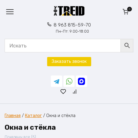
Перейти
к
0
содержанию
8 963 815-59-70
Пн-Пт: 9:00-18:00
Заказать звонок
Главная
/
Каталог
/
Окна и стёкла
Окна и стёкла
Сортировка:
Показаны все (5)