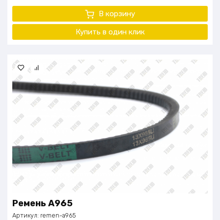
В корзину
Купить в один
клик
Ремень A965
Артикул:
remen-a965