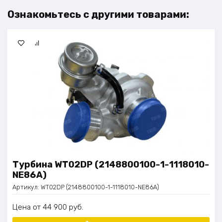
Ознакомьтесь с другими товарами:
Турбина WT02DP (2148800100-1-1118010-
NE86A)
Артикул:
WT02DP (2148800100-1-1118010-NE86A)
Цена
44 900
руб.