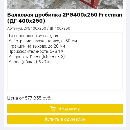
Валковая дробилка 2PG400x250 Freeman
(ДГ 400х250)
Артикул:
2PG400x250 / ДГ 400х250
Тип поверхности: гладкая
Макс. размер куска на входе: 50 мм
Фракции на выходе: до 20 мм
Производительность: 5–8 т/ч
Мощность: 11 кВт (5,5 кВт × 2)
Масса (общая): 970 кг
Цена
577 835
руб.
В корзину
Купить в один
клик