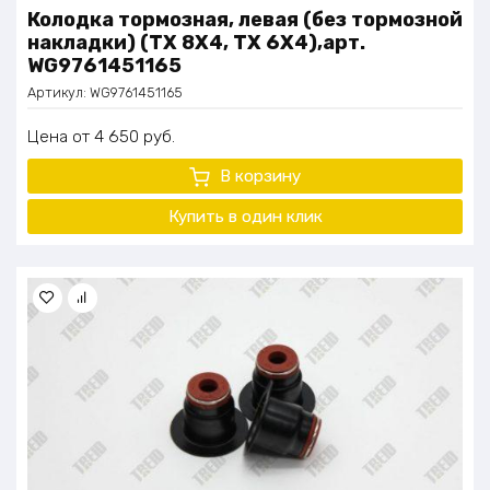
Колодка тормозная, левая (без тормозной
накладки) (TX 8X4, TX 6X4),арт.
WG9761451165
Артикул:
WG9761451165
Цена
4 650
руб.
В корзину
Купить в один
клик