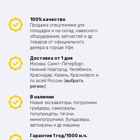
100% качество
Продажа спецтехники для
площадки и на склад, навесного
оборудования, запчастей и др
товаров от официального
дилера в городе Уфе
Доставка от 1 дня
Москва, Санкт-Петербург,
Нижний Новгород, Челябинск,
Краснодар, Казань, Красноярск и
по всей России (
выбрать
регион
)
В наличии
Новые экскаваторы, погрузчики,
грейдеры, самосвалы,
полуприцепы, тягачи,
минипогрузчики, бульдозеры,
автокраны и др машины
Гарантия 1 год/1000 м.ч.