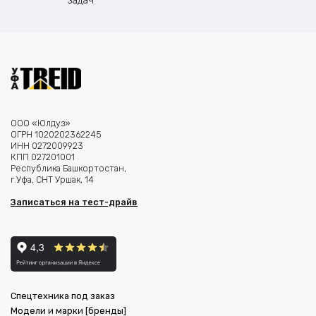
задач
ООО «Юлдуз»
ОГРН 1020202362245
ИНН 0272009923
КПП 027201001
Республика Башкортостан,
г.Уфа, СНТ Уршак, 14
Записаться на тест-драйв
Спецтехника под заказ
Модели и марки [бренды]