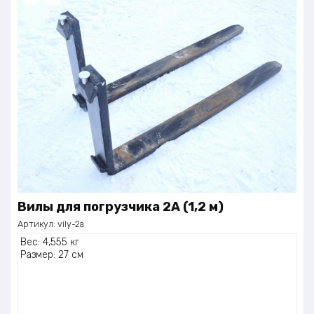
Скорость опускания с грузом/без груза: 450/550 мм/с
Вилы для погрузчика 2А (1,2 м)
Артикул:
vily-2a
Вес: 4,555 кг
Размер: 27 см