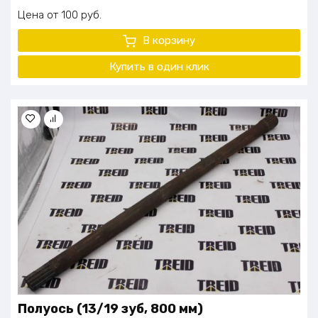
Цена
100
руб.
В корзину
Купить в один
клик
Полуось (13/19 зуб, 800 мм)