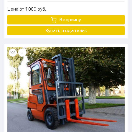
Цена
1 000
руб.
В корзину
Купить в один
клик