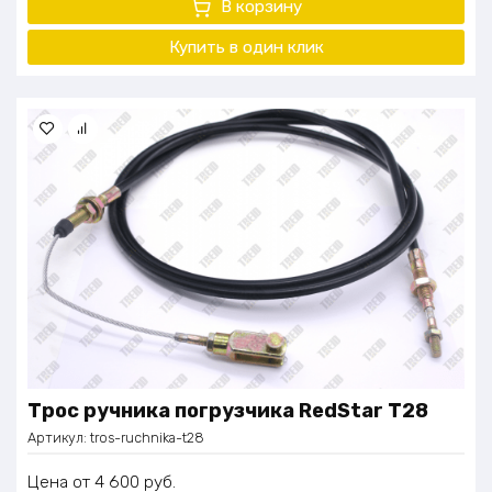
В корзину
Купить в один
клик
Трос ручника погрузчика RedStar Т28
Артикул:
tros-ruchnika-t28
Цена
4 600
руб.