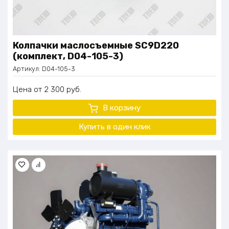
Колпачки маслосъемные SC9D220
(комплект, D04-105-3)
Артикул:
D04-105-3
Цена
2 300
руб.
В корзину
Купить в один
клик