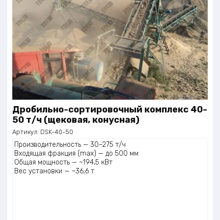
Дробильно-сортировочный комплекс 40-
50 т/ч (щековая, конусная)
Артикул:
DSK-40-50
Производительность — 30–275 т/ч
Входящая фракция (max) — до 500 мм
Общая мощность — ~194,5 кВт
Вес установки — ~36,6 т