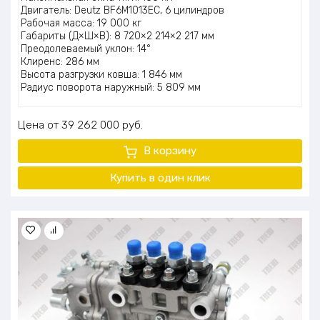
Двигатель: Deutz BF6M1013EC, 6 цилиндров
Рабочая масса: 19 000 кг
Габариты (Д×Ш×В): 8 720×2 214×2 217 мм
Преодолеваемый уклон: 14°
Клиренс: 286 мм
Высота разгрузки ковша: 1 846 мм
Радиус поворота наружный: 5 809 мм
Цена
39 262 000
руб.
В корзину
Купить в один
клик