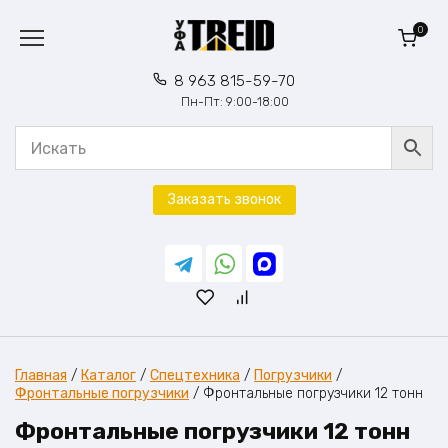
Перейти
к
0
содержанию
8 963 815-59-70
Пн-Пт: 9:00-18:00
Заказать звонок
Главная
/
Каталог
/
Спецтехника
/
Погрузчики
/
Фронтальные погрузчики
/
Фронтальные погрузчики 12 тонн
Фронтальные погрузчики 12 тонн