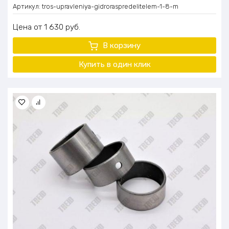
Артикул:
tros-upravleniya-gidroraspredelitelem-1-8-m
Цена
1 630
руб.
В корзину
Купить в один
клик