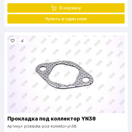
В корзину
Купить в один
клик
Прокладка под коллектор YN38
Артикул:
prokladka-pod-kollektor-yn38