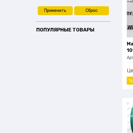
Применить
Сброс
ПОПУЛЯРНЫЕ ТОВАРЫ
Ма
10
Ар
Ц