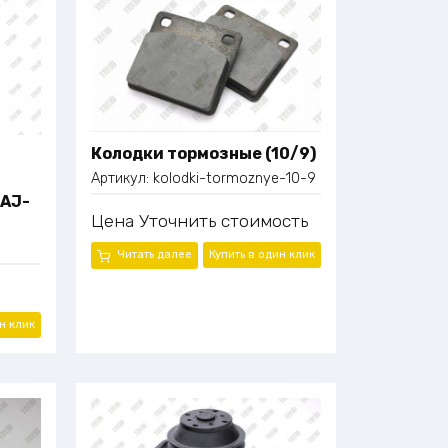
Колодки тормозные (10/9)
Артикул:
kolodki-tormoznye-10-9
QAJ-
Цена
Уточнить стоимость
Читать далее
Купить в один
клик
ин
клик