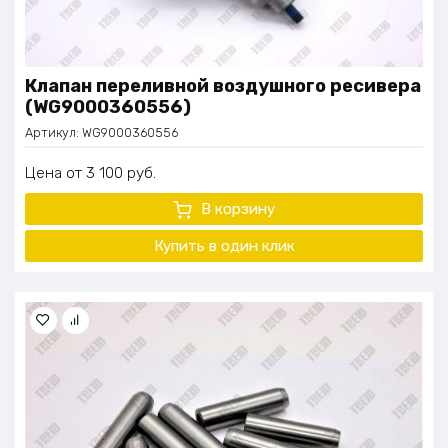
Клапан переливной воздушного ресивера
(WG9000360556)
Артикул:
WG9000360556
Цена
3 100
руб.
В корзину
Купить в один
клик