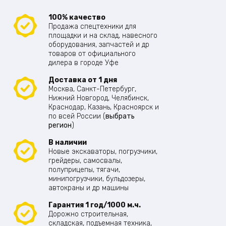
100% качество
Продажа спецтехники для
площадки и на склад, навесного
оборудования, запчастей и др
товаров от официального
дилера в городе Уфе
Доставка от 1 дня
Москва, Санкт-Петербург,
Нижний Новгород, Челябинск,
Краснодар, Казань, Красноярск и
по всей России (
выбрать
регион
)
В наличии
Новые экскаваторы, погрузчики,
грейдеры, самосвалы,
полуприцепы, тягачи,
минипогрузчики, бульдозеры,
автокраны и др машины
Гарантия 1 год/1000 м.ч.
Дорожно строительная,
складская, подъемная техника,