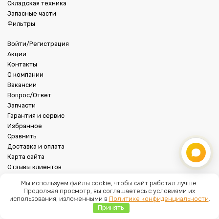
Складская техника
Запасные части
Фильтры
Войти/Регистрация
Акции
Контакты
О компании
Вакансии
Вопрос/Ответ
Запчасти
Гарантия и сервис
Избранное
Сравнить
Доставка и оплата
Карта сайта
Отзывы клиентов
Новости
Мы используем файлы cookie, чтобы сайт работал лучше.
Статьи
Продолжая просмотр, вы соглашаетесь с условиями их
использования, изложенными в
Политике конфиденциальности
.
Телефон:
Принять
Главная
Меню
Каталог
Корзина
8 (963) 815-59-70