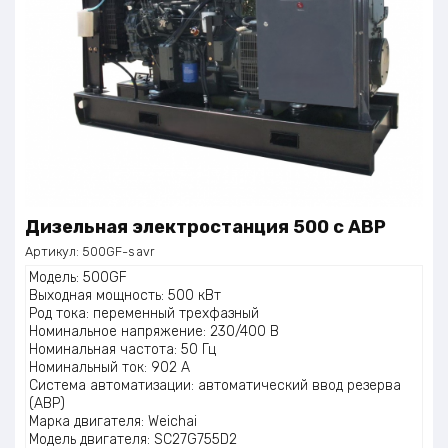
Дизельная электростанция 500 с АВР
Артикул:
500GF-s avr
Модель: 500GF
Выходная мощность: 500 кВт
Род тока: переменный трехфазный
Номинальное напряжение: 230/400 В
Номинальная частота: 50 Гц
Номинальный ток: 902 А
Система автоматизации: автоматический ввод резерва
(АВР)
Марка двигателя: Weichai
Модель двигателя: SC27G755D2