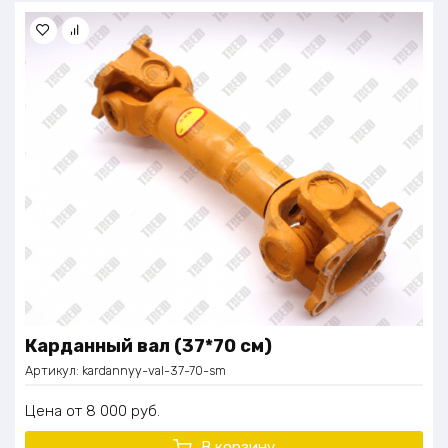
Карданный вал (37*70 см)
Артикул:
kardannyy-val-37-70-sm
Цена
8 000
руб.
В корзину