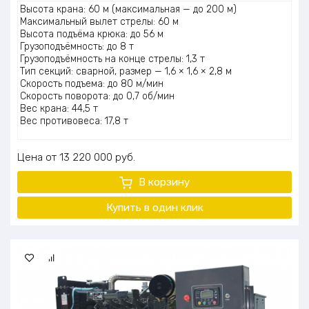
Высота крана: 60 м (максимальная — до 200 м)
Максимальный вылет стрелы: 60 м
Высота подъёма крюка: до 56 м
Грузоподъёмность: до 8 т
Грузоподъёмность на конце стрелы: 1,3 т
Тип секций: сварной, размер — 1,6 × 1,6 × 2,8 м
Скорость подъема: до 80 м/мин
Скорость поворота: до 0,7 об/мин
Вес крана: 44,5 т
Вес противовеса: 17,8 т
Цена
13 220 000
руб.
В корзину
Купить в один
клик