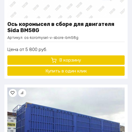
Ось коромысел в сборе для двигателя
Sida BM58G
Артикул:
os-koromysel-v-sbore-bm58g
Цена
5 800
руб.
В корзину
Купить в один
клик