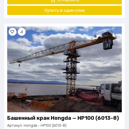
Купить в один
клик
Башенный кран Нongdа — НР100 (6013-8)
Артикул:
Нongdа - НР100 (6013-8)