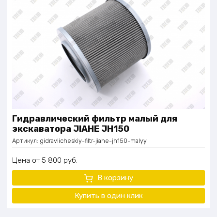
Гидравлический фильтр малый для
экскаватора JIAHE JH150
Артикул:
gidravlicheskiy-filtr-jiahe-jh150-malyy
Цена
5 800
руб.
В корзину
Купить в один
клик