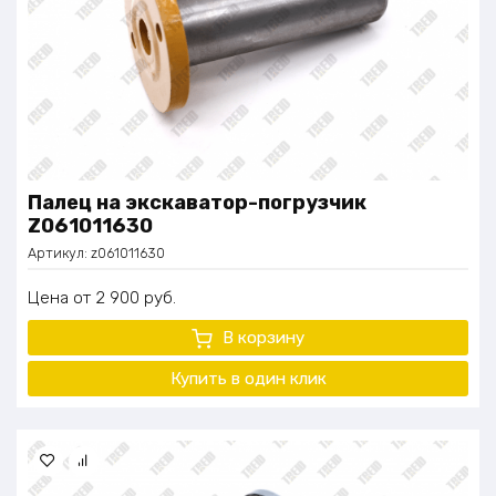
Палец на экскаватор-погрузчик
Z061011630
Артикул:
z061011630
Цена
2 900
руб.
В корзину
Купить в один
клик