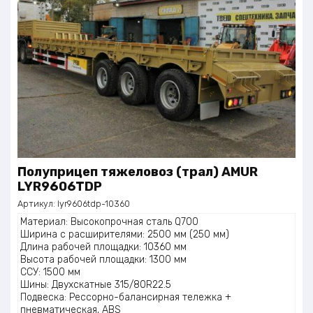
Полуприцеп тяжеловоз (трал) AMUR
LYR9606TDP
Артикул:
lyr9606tdp-10360
Материал: Высокопрочная сталь Q700
Ширина с расширителями: 2500 мм (250 мм)
Длина рабочей площадки: 10360 мм
Высота рабочей площадки: 1300 мм
ССУ: 1500 мм
Шины: Двухскатные 315/80R22.5
Подвеска: Рессорно-балансирная тележка +
пневматическая, ABS