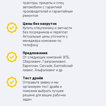
тракторы, прицепы и спец
автомобили с гарантией
производителей и гарантийным
ремонтом
Цены без накруток
Купить спецтехнику и запчасти
без посредников и переплат.
Актуальные цены уточните у
менеджера компании по
телефону
Предложения
От следующих компаний: ВТБ,
Сберлизинг, Газпромлизинг,
Европлан, Carcade, Балтийский
лизинг, Альфализинг и др
Тест драйв
Отправьте заявку и мы
организуем тест драйв и
поможем выбрать лучшее
решине для ваших рабочих
задач