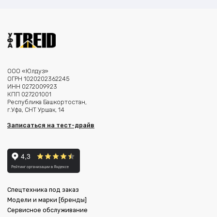
ООО «Юлдуз»
ОГРН 1020202362245
ИНН 0272009923
КПП 027201001
Республика Башкортостан,
г.Уфа, СНТ Уршак, 14
Записаться на тест-драйв
Спецтехника под заказ
Модели и марки [бренды]
Сервисное обслуживание