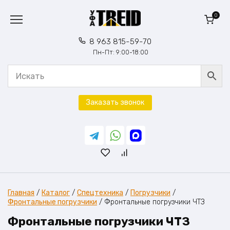
Перейти
к
0
содержанию
8 963 815-59-70
Пн-Пт: 9:00-18:00
Заказать звонок
Главная
/
Каталог
/
Спецтехника
/
Погрузчики
/
Фронтальные погрузчики
/
Фронтальные погрузчики ЧТЗ
Фронтальные погрузчики ЧТЗ