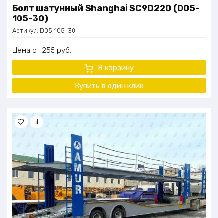
Болт шатунный Shanghai SC9D220 (D05-
105-30)
Артикул:
D05-105-30
Цена
255
руб.
В корзину
Купить в один
клик