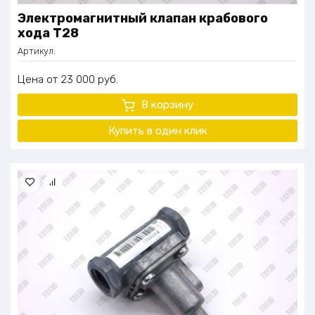
Электромагнитный клапан крабового
хода Т28
Артикул:
Цена
23 000
руб.
В корзину
Купить в один
клик