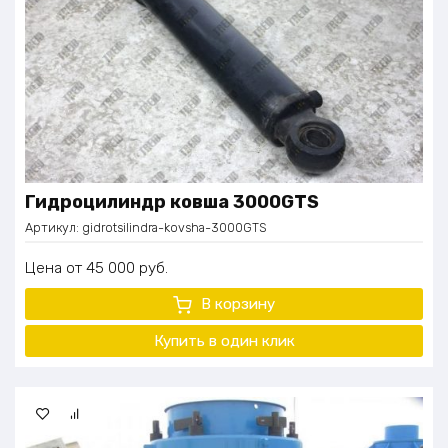
Гидроцилиндр ковша 3000GTS
Артикул:
gidrotsilindra-kovsha-3000GTS
Цена
45 000
руб.
В корзину
Купить в один
клик