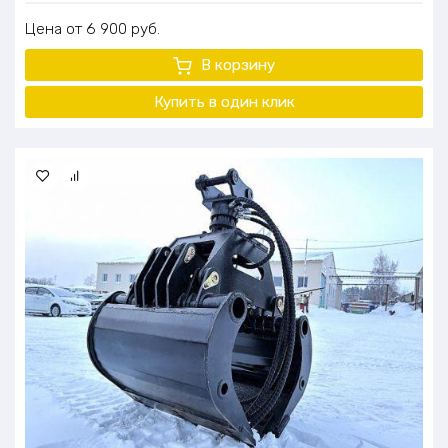
Цена
6 900
руб.
В корзину
Купить в один
клик