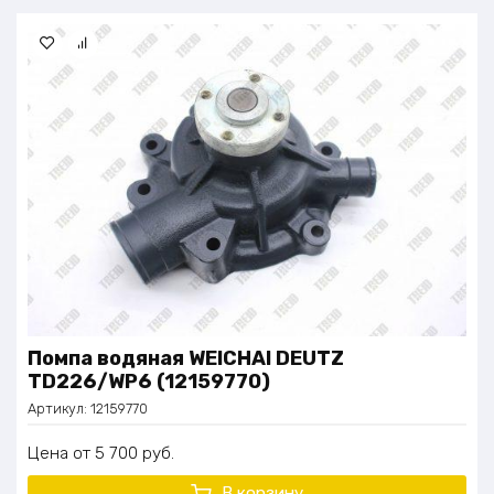
Помпа водяная WEICHAI DEUTZ
TD226/WP6 (12159770)
Артикул:
12159770
Цена
5 700
руб.
В корзину