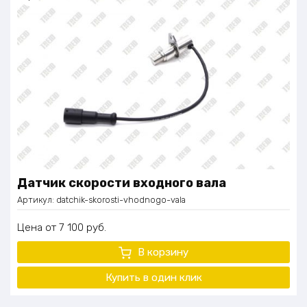
Датчик скорости входного вала
Артикул:
datchik-skorosti-vhodnogo-vala
Цена
7 100
руб.
В корзину
Купить в один
клик