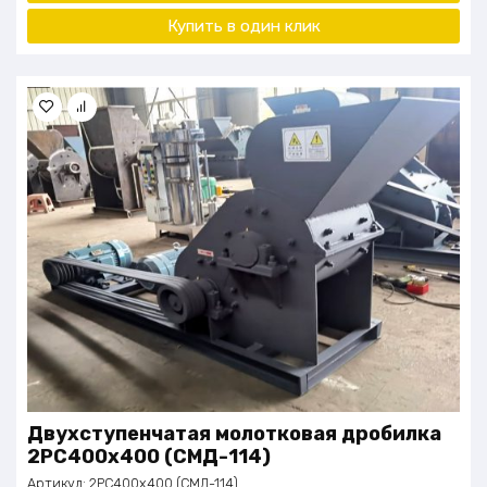
Купить в один
клик
Двухступенчатая молотковая дробилка
2PC400x400 (СМД-114)
Артикул:
2PC400x400 (СМД-114)