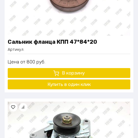
Сальник фланца КПП 47*84*20
Артикул:
Цена
800
руб.
В корзину
Купить в один
клик