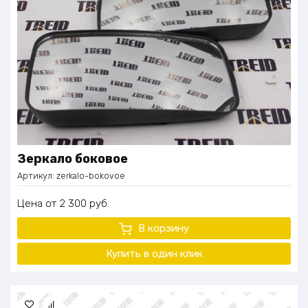
Зеркало боковое
Артикул:
zerkalo-bokovoe
Цена
2 300
руб.
В корзину
Купить в один
клик