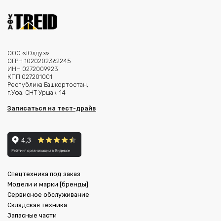
ООО «Юлдуз»
ОГРН 1020202362245
ИНН 0272009923
КПП 027201001
Республика Башкортостан,
г.Уфа, СНТ Уршак, 14
Записаться на тест-драйв
Спецтехника под заказ
Модели и марки [бренды]
Сервисное обслуживание
Складская техника
Запасные части