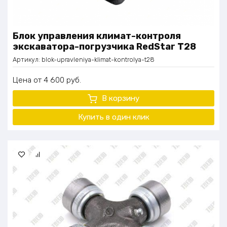
Блок управления климат-контроля
экскаватора-погрузчика RedStar Т28
Артикул:
blok-upravleniya-klimat-kontrolya-t28
Цена
4 600
руб.
В корзину
Купить в один
клик