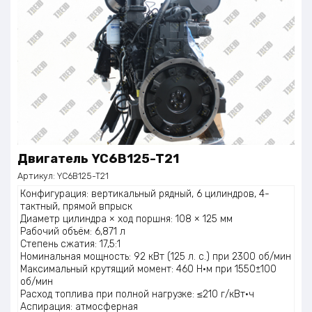
Двигатель YC6B125-T21
Артикул:
YC6B125-T21
Конфигурация: вертикальный рядный, 6 цилиндров, 4-
тактный, прямой впрыск
Диаметр цилиндра × ход поршня: 108 × 125 мм
Рабочий объём: 6,871 л
Степень сжатия: 17,5:1
Номинальная мощность: 92 кВт (125 л. с.) при 2300 об/мин
Максимальный крутящий момент: 460 Н·м при 1550±100
об/мин
Расход топлива при полной нагрузке: ≤210 г/кВт·ч
Аспирация: атмосферная