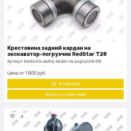
Крестовина задний кардан на
экскаватор-погрузчик RedStar Т28
Артикул:
krestovina-zadniy-kardan-na-pogruzchik-t28
Цена
1 800
руб.
В корзину
Купить в один
клик