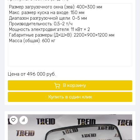
Размер загрузочного окна (зев): 400×300 мм
Макс. размер куска на входе: 150 мм
Диапазон разгрузочной щели: 0–5 мм
Производительность: 0,5–2 т/ч
Мощность электродвигателя: 11 кВт × 2
Габаритные размеры (Д×Ш×В): 2200×900×1200 мм
Масса (общая): 600 кг
Цена
496 000
руб.
В корзину
Купить в один
клик