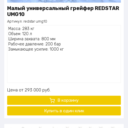
Малый универсальный грейфер REDSTAR
UMG10
Артикул:
redstar umg10
Масса: 283 кг
Объем: 120 л
Ширина захвата: 800 мм
Рабочее давление: 200 бар
Замыкающее усилие: 1000 кг
Цена
293 000
руб.
В корзину
Купить в один
клик