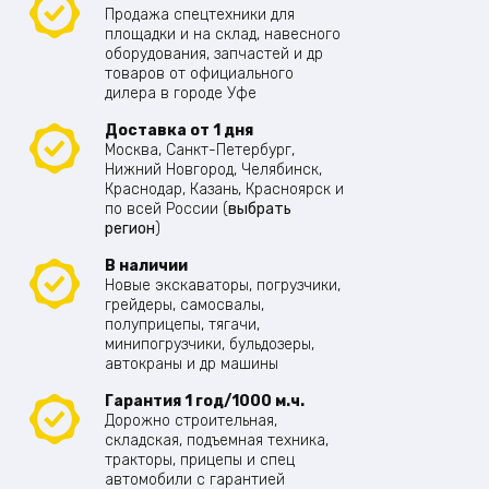
Продажа спецтехники для
площадки и на склад, навесного
оборудования, запчастей и др
товаров от официального
дилера в городе Уфе
Доставка от 1 дня
Москва, Санкт-Петербург,
Нижний Новгород, Челябинск,
Краснодар, Казань, Красноярск и
по всей России (
выбрать
регион
)
В наличии
Новые экскаваторы, погрузчики,
грейдеры, самосвалы,
полуприцепы, тягачи,
минипогрузчики, бульдозеры,
автокраны и др машины
Гарантия 1 год/1000 м.ч.
Дорожно строительная,
складская, подъемная техника,
тракторы, прицепы и спец
автомобили с гарантией