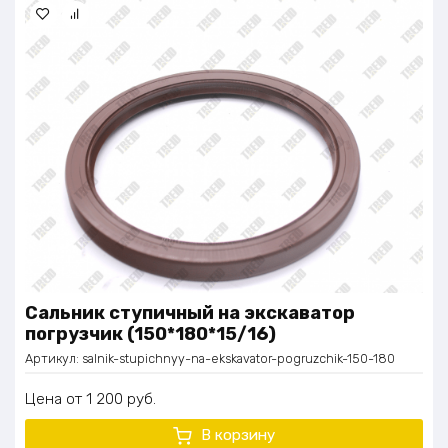
Сальник ступичный на экскаватор
погрузчик (150*180*15/16)
Артикул:
salnik-stupichnyy-na-ekskavator-pogruzchik-150-180
Цена
1 200
руб.
В корзину