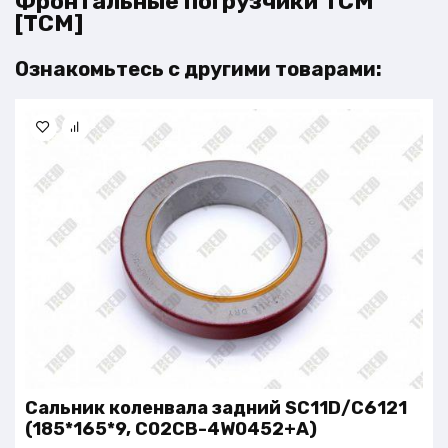
Фронтальные погрузчики ТСМ
[TCM]
Ознакомьтесь с другими товарами:
Сальник коленвала задний SC11D/C6121
(185*165*9, C02CB-4W0452+A)