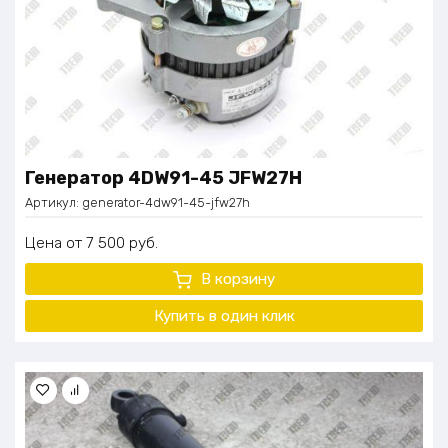
Генератор 4DW91-45 JFW27H
Артикул:
generator-4dw91-45-jfw27h
Цена
7 500
руб.
В корзину
Купить в один
клик