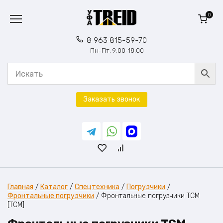
Перейти
к
0
содержанию
8 963 815-59-70
Пн-Пт: 9:00-18:00
Заказать звонок
Главная
/
Каталог
/
Спецтехника
/
Погрузчики
/
Фронтальные погрузчики
/
Фронтальные погрузчики ТСМ
[TCM]