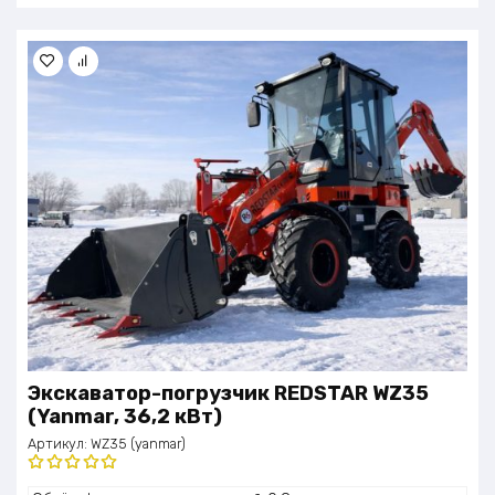
Экскаватор-погрузчик REDSTAR WZ35
(Yanmar, 36,2 кВт)
Артикул:
WZ35 (yanmar)
Оценка