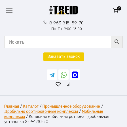
Перейти
к
0
содержанию
8 963 815-59-70
Пн-Пт: 9:00-18:00
Заказать звонок
Главная
/
Каталог
/
Промышленное оборудование
/
Дробильно сортировочные комплексы
/
Мобильные
комплексы
/
Колёсная мобильная роторная дробильная
установка S-PF1210-2C