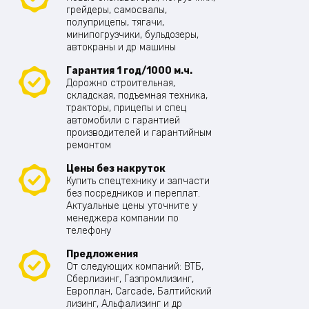
грейдеры, самосвалы,
полуприцепы, тягачи,
минипогрузчики, бульдозеры,
автокраны и др машины
Гарантия 1 год/1000 м.ч.
Дорожно строительная,
складская, подъемная техника,
тракторы, прицепы и спец
автомобили с гарантией
производителей и гарантийным
ремонтом
Цены без накруток
Купить спецтехнику и запчасти
без посредников и переплат.
Актуальные цены уточните у
менеджера компании по
телефону
Предложения
От следующих компаний: ВТБ,
Сберлизинг, Газпромлизинг,
Европлан, Carcade, Балтийский
лизинг, Альфализинг и др