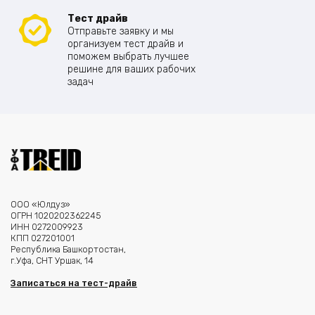
Тест драйв
Отправьте заявку и мы
организуем тест драйв и
поможем выбрать лучшее
решине для ваших рабочих
задач
ООО «Юлдуз»
ОГРН 1020202362245
ИНН 0272009923
КПП 027201001
Республика Башкортостан,
г.Уфа, СНТ Уршак, 14
Записаться на тест-драйв