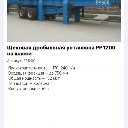
Щековая дробильная установка РР1200
на шасси
Артикул:
РР1200
Производительность — 170–240 т/ч
Входящая фракция — до 750 мм
Общая мощность — 152 кВт
Тип шасси — колесная
Вес установки — 82 т