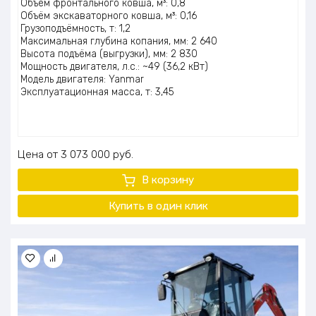
Объём фронтального ковша, м³: 0,8
5.00
из 5
Объём экскаваторного ковша, м³: 0,16
Грузоподъёмность, т: 1,2
Максимальная глубина копания, мм: 2 640
Высота подъёма (выгрузки), мм: 2 830
Мощность двигателя, л.с.: ~49 (36,2 кВт)
Модель двигателя: Yanmar
Эксплуатационная масса, т: 3,45
Цена
3 073 000
руб.
В корзину
Купить в один клик