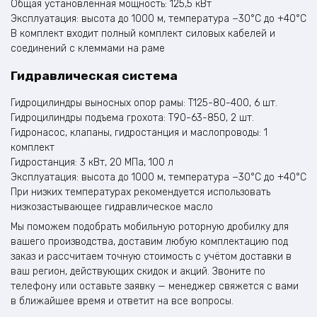
Общая установленная мощность: 125,5 кВт
Эксплуатация: высота до 1000 м, температура −30°C до +40°C
В комплект входит полный комплект силовых кабелей и
соединений с клеммами на раме
Гидравлическая система
Гидроцилиндры выносных опор рамы: T125-80-400, 6 шт.
Гидроцилиндры подъема грохота: T90-63-850, 2 шт.
Гидронасос, клапаны, гидростанция и маслопроводы: 1
комплект
Гидростанция: 3 кВт, 20 МПа, 100 л
Эксплуатация: высота до 1000 м, температура −30°C до +40°C
При низких температурах рекомендуется использовать
низкозастывающее гидравлическое масло
Мы поможем подобрать мобильную роторную дробилку для
вашего производства, доставим любую комплектацию под
заказ и рассчитаем точную стоимость с учётом доставки в
ваш регион, действующих скидок и акций. Звоните по
телефону или оставьте заявку — менеджер свяжется с вами
в ближайшее время и ответит на все вопросы.