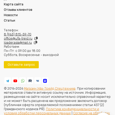
Карта сайта
Отзывы клиентов
Новости
Статьи
Телефон:
8 (963) 815-59-70
office@ufa-treid.ru
loader.asia@mail.ru
Работаем:
Пн-Пт: с 09.00 до 18.00
Суббота, Воскресенье - выходной
Оставьте запрос
© 2016-2026
Магазин Уфа-Трейд Спецтехника
. При копировании
материалов ставьте активную ссылку на источник. Информация,
размещенная на сайте носит исключительно справочный характер
и не может быть расценена как предложение заключить договор
(публичная оферта определяемой положениями статьи 437 (2)
Гражданского кодекса РФ).
Политика конфиденциальности и
условия обработки персональных данных
|
Согласие на обработку