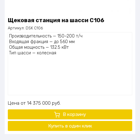
Щековая станция на шасси С106
Артикул:
DSK С106
Производительность — 150–200 т/ч
Входящая фракция — до 560 мм
Общая мощность — 132.5 кВт
Тип шасси — колесная
Цена
14 375 000
руб.
В корзину
Купить в один клик