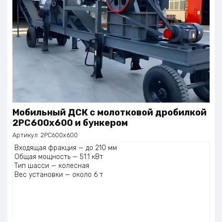
Мобильный ДСК с молотковой дробилкой
2PC600х600 и бункером
Артикул:
2PC600х600
Входящая фракция — до 210 мм
Общая мощность — 51.1 кВт
Тип шасси — колесная
Вес установки — около 6 т