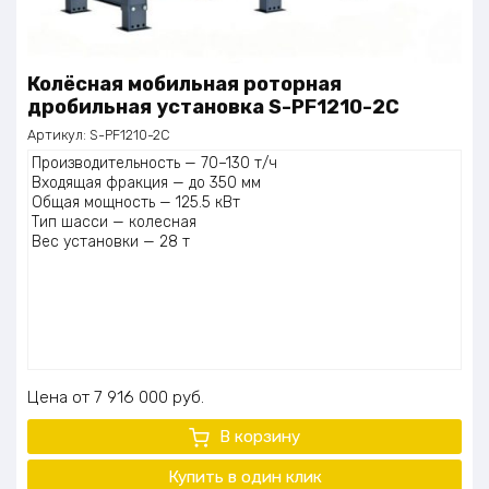
Колёсная мобильная роторная
дробильная установка S-PF1210-2C
Артикул:
S-PF1210-2C
Производительность — 70–130 т/ч
Входящая фракция — до 350 мм
Общая мощность — 125.5 кВт
Тип шасси — колесная
Вес установки — 28 т
Цена
7 916 000
руб.
В корзину
Купить в один
клик