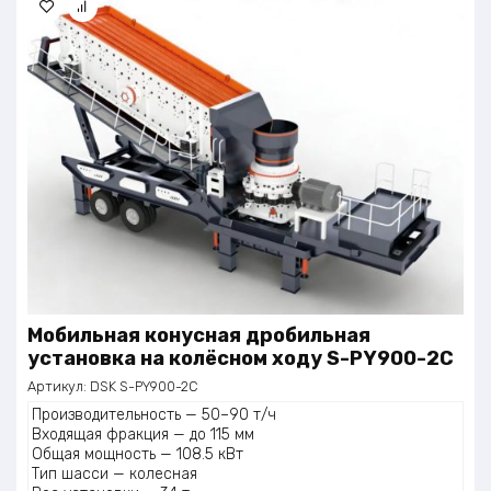
Мобильная конусная дробильная
установка на колёсном ходу S-PY900-2C
Артикул:
DSK S-PY900-2C
Производительность — 50–90 т/ч
Входящая фракция — до 115 мм
Общая мощность — 108.5 кВт
Тип шасси — колесная