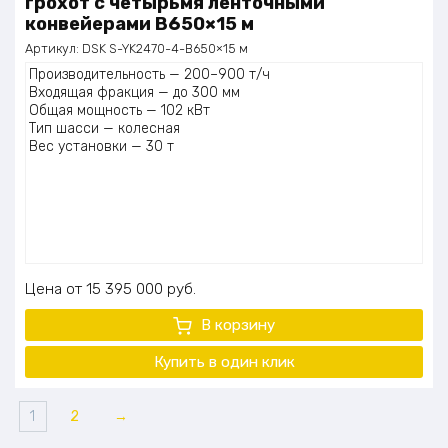
грохот с четырьмя ленточными
конвейерами B650×15 м
Артикул:
DSK S-YK2470-4-B650×15 м
Производительность — 200–900 т/ч
Входящая фракция — до 300 мм
Общая мощность — 102 кВт
Тип шасси — колесная
Вес установки — 30 т
Цена
15 395 000
руб.
В корзину
Купить в один
клик
1
2
→