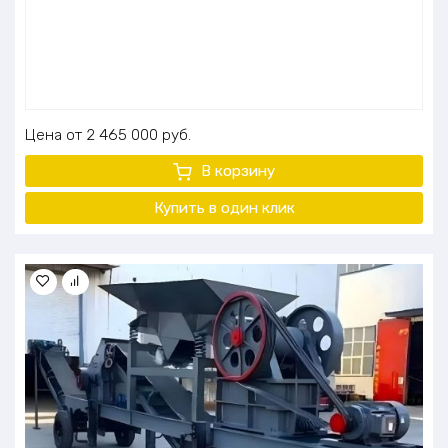
Цена
2 465 000
руб.
В корзину
Купить в один
клик