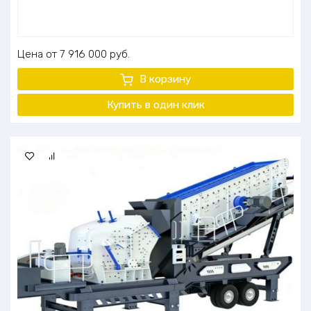
Цена
7 916 000
руб.
В корзину
Купить в один
клик