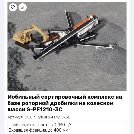
Мобильный сортировочный комплекс на
базе роторной дробилки на колесном
шасси S-PF1210-3C
Артикул:
DSK PF1210III S-PF1210-3C
Производительность: 70–130 т/ч
Входящая фракция: до 400 мм