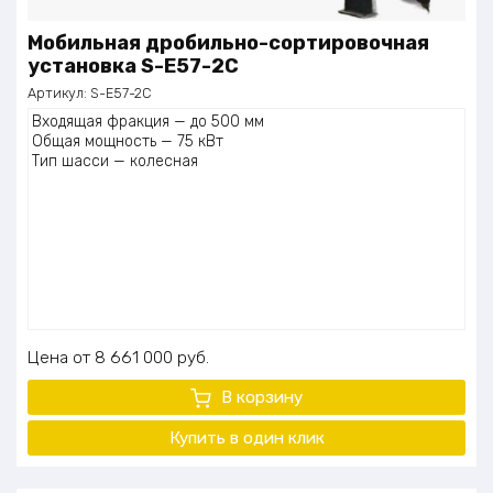
Мобильная дробильно-сортировочная
установка S-E57-2C
Артикул:
S-E57-2C
Входящая фракция — до 500 мм
Общая мощность — 75 кВт
Тип шасси — колесная
Цена
8 661 000
руб.
В корзину
Купить в один
клик