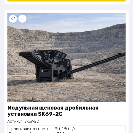
Модульная щековая дробильная
установка SK69-2C
Артикул:
SK69-2C
Производительность — 90–180 т/ч