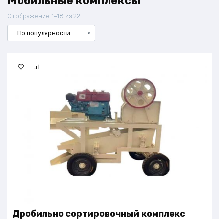
Мобильные комплексы
Сортировка:
Отображение 1–18 из 22
по
популярности
Дробильно сортировочный комплекс