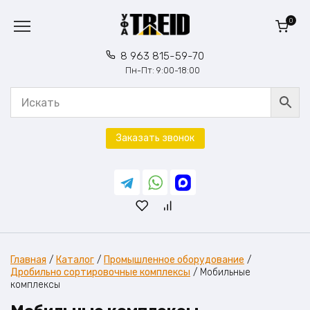
Перейти
к
0
содержанию
8 963 815-59-70
Пн-Пт: 9:00-18:00
Заказать звонок
Главная
/
Каталог
/
Промышленное оборудование
/
Дробильно сортировочные комплексы
/
Мобильные
комплексы