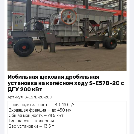
Мобильная щековая дробильная
установка на колёсном ходу S-E57B-2C с
ДГУ 200 кВт
Артикул:
S-E57B-2C-200
Производительность — 40–110 т/ч
Входящая фракция — до 450 мм
Общая мощность — 61.5 кВт
Тип шасси — колесная
Вес установки — 13.5 т