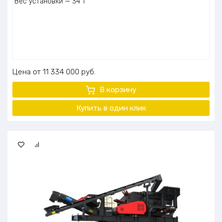
Вес установки — 34 т
Цена
11 334 000
руб.
В корзину
Купить в один
клик