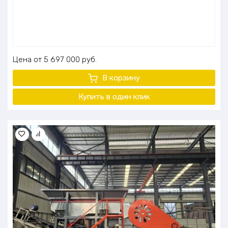
Цена
5 697 000
руб.
В корзину
Купить в один
клик