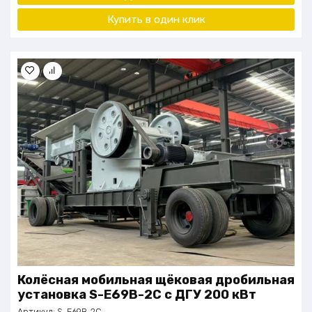
Купить в один
клик
Колёсная мобильная щёковая дробильная
установка S-E69B-2C с ДГУ 200 кВт
Артикул:
S-E69B-2C