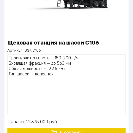
Щековая станция на шасси С106
Артикул:
DSK С106
Производительность — 150–200 т/ч
Входящая фракция — до 560 мм
Общая мощность — 132.5 кВт
Тип шасси — колесная
Цена
14 375 000
руб.
В корзину