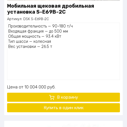
Мобильная щековая дробильная
установка S-E69B-2C
Артикул:
DSK S-E69B-2C
Производительность — 90–180 т/ч
Входящая фракция — до 500 мм
Общая мощность — 93.4 кВт
Тип шасси — колесная
Вес установки — 26.5 т
Цена
10 004 000
руб.
В корзину
Купить в один
клик