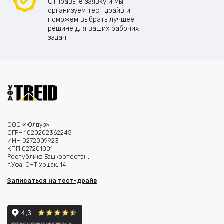
Отправьте заявку и мы
организуем тест драйв и
поможем выбрать лучшее
решине для ваших рабочих
задач
ООО «Юлдуз»
ОГРН 1020202362245
ИНН 0272009923
КПП 027201001
Республика Башкортостан,
г.Уфа, СНТ Уршак, 14
Записаться на тест-драйв