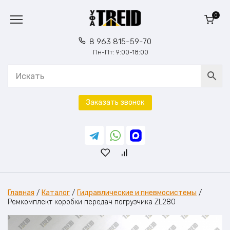
Перейти
к
0
содержанию
8 963 815-59-70
Пн-Пт: 9:00-18:00
Заказать звонок
Главная
/
Каталог
/
Гидравлические и пневмосистемы
/
Ремкомплект коробки передач погрузчика ZL280