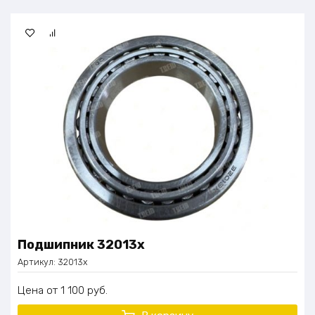
Подшипник 32013х
Артикул:
32013х
Цена
1 100
руб.