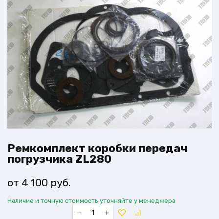
Ремкомплект коробки передач
погрузчика ZL280
4 100
руб.
Наличие и точную стоимость уточняйте у менеджера
Количество
товара