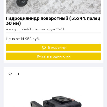
Гидроцилиндр поворотный (55х41, палец
30 мм)
Артикул:
gidrotsilindr-povorotnyy-55-41
Цена
14 950
руб.
В корзину
Купить в один клик