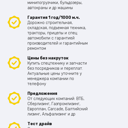
минипогрузчики, бульдозеры,
автокраны и др машины
Гарантия 1 год/1000 м.ч.
Дорожно строительная,
складская, подъемная техника,
тракторы, прицепы и спец
автомобили с гарантией
производителей и гарантийным
ремонтом
Цены без накруток
Купить спецтехнику и запчасти
без посредников и переплат.
Актуальные цены уточните у
менеджера компании по
телефону
Предложения
От следующих компаний: ВТБ,
Сберлизинг, Газпромлизинг,
Европлан, Carcade, Балтийский
лизинг, Альфализинг и др
Тест драйв