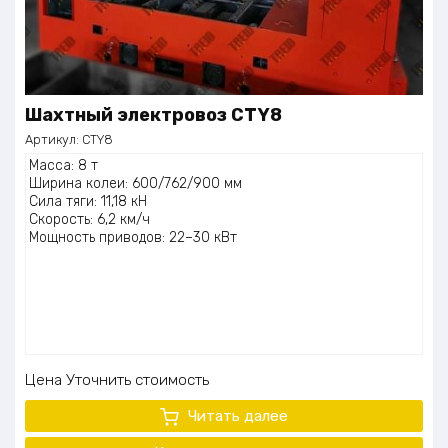
Шахтный электровоз CTY8
Артикул:
CTY8
Масса: 8 т
Ширина колеи: 600/762/900 мм
Сила тяги: 11,18 кН
Скорость: 6,2 км/ч
Мощность приводов: 22–30 кВт
Цена
Уточнить стоимость
Читать далее