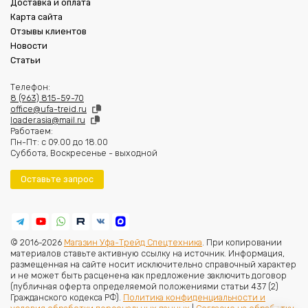
Доставка и оплата
Карта сайта
Отзывы клиентов
Новости
Статьи
Телефон:
8 (963) 815-59-70
office@ufa-treid.ru
loader.asia@mail.ru
Работаем:
Пн-Пт: с 09.00 до 18.00
Суббота, Воскресенье - выходной
Оставьте запрос
© 2016-2026
Магазин Уфа-Трейд Спецтехника
. При копировании
материалов ставьте активную ссылку на источник. Информация,
размещенная на сайте носит исключительно справочный характер
и не может быть расценена как предложение заключить договор
(публичная оферта определяемой положениями статьи 437 (2)
Гражданского кодекса РФ).
Политика конфиденциальности и