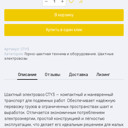
товара
Шахтный
электровоз
В корзину
CTY3
Купить в один клик
Артикул:
CTY3
Категория:
Горно-шахтная техника и оборудование
,
Шахтные
электровозы
Описание
Отзывы
Доставка
Лизинг
Шахтный электровоз CTY3 — компактный и маневренный
транспорт для подземных работ. Обеспечивает надёжную
перевозку грузов в ограниченных пространствах шахт и
выработок. Отличается экономичным потреблением
электроэнергии, простой конструкцией и лёгкостью
эксплуатации, что делает его идеальным решением для малых