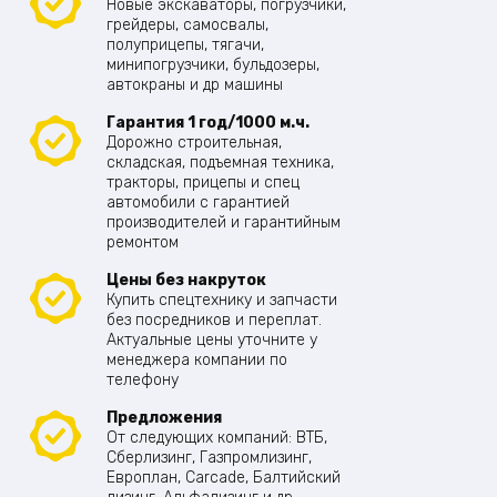
Новые экскаваторы, погрузчики,
грейдеры, самосвалы,
полуприцепы, тягачи,
минипогрузчики, бульдозеры,
автокраны и др машины
Гарантия 1 год/1000 м.ч.
Дорожно строительная,
складская, подъемная техника,
тракторы, прицепы и спец
автомобили с гарантией
производителей и гарантийным
ремонтом
Цены без накруток
Купить спецтехнику и запчасти
без посредников и переплат.
Актуальные цены уточните у
менеджера компании по
телефону
Предложения
От следующих компаний: ВТБ,
Сберлизинг, Газпромлизинг,
Европлан, Carcade, Балтийский