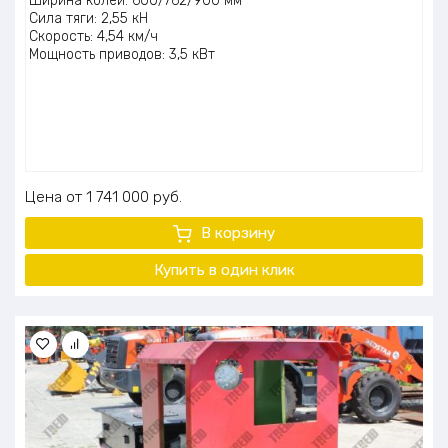
Ширина колеи: 600/762/900 мм
Сила тяги: 2,55 кН
Скорость: 4,54 км/ч
Мощность приводов: 3,5 кВт
Цена
1 741 000
руб.
В корзину
Купить в один клик