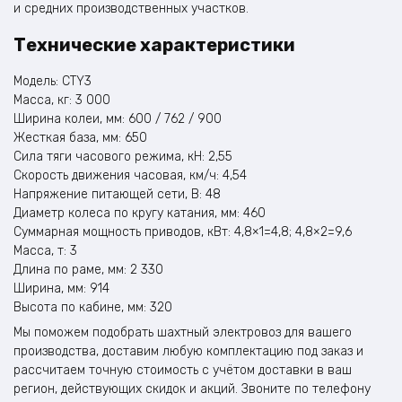
и средних производственных участков.
Технические характеристики
Модель: CTY3
Масса, кг: 3 000
Ширина колеи, мм: 600 / 762 / 900
Жесткая база, мм: 650
Сила тяги часового режима, кН: 2,55
Скорость движения часовая, км/ч: 4,54
Напряжение питающей сети, В: 48
Диаметр колеса по кругу катания, мм: 460
Суммарная мощность приводов, кВт: 4,8×1=4,8; 4,8×2=9,6
Масса, т: 3
Длина по раме, мм: 2 330
Ширина, мм: 914
Высота по кабине, мм: 320
Мы поможем подобрать шахтный электровоз для вашего
производства, доставим любую комплектацию под заказ и
рассчитаем точную стоимость с учётом доставки в ваш
регион, действующих скидок и акций. Звоните по телефону