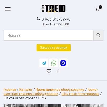
Перейти
к
0
содержанию
8 963 815-59-70
Пн-Пт: 9:00-18:00
Заказать звонок
Главная
/
Каталог
/
Промышленное оборудование
/
Горно-
шахтная техника и оборудование
/
Шахтные электровозы
/
Шахтный электровоз CTY3