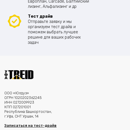
Европлан, Carcade, Балтийский
лизинг, Альфализинг и др
Тест драйв
Отправьте заявку и мы
организуем тест драйв и
поможем выбрать лучшее
решине для ваших рабочих
задач
ООО «Юлдуз»
ОГРН 1020202362245
ИНН 0272009923
КПП 027201001
Республика Башкортостан,
г.Уфа, СНТ Уршак, 14
Записаться на тест-драйв