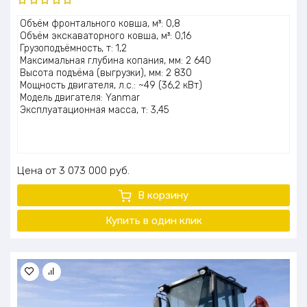
Оценка
Объём фронтального ковша, м³: 0,8
5.00
из 5
Объём экскаваторного ковша, м³: 0,16
Грузоподъёмность, т: 1,2
Максимальная глубина копания, мм: 2 640
Высота подъёма (выгрузки), мм: 2 830
Мощность двигателя, л.с.: ~49 (36,2 кВт)
Модель двигателя: Yanmar
Эксплуатационная масса, т: 3,45
Цена
3 073 000
руб.
В корзину
Купить в один клик