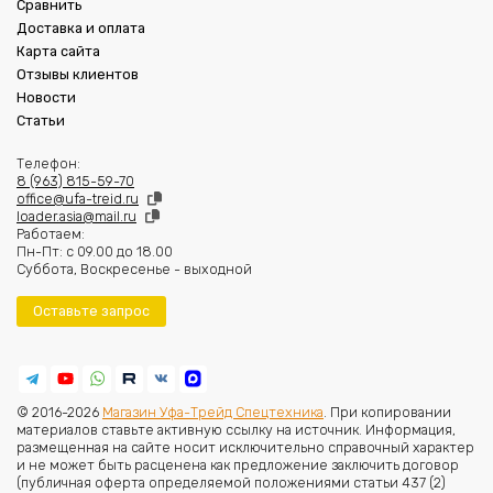
Сравнить
Доставка и оплата
Карта сайта
Отзывы клиентов
Новости
Статьи
Телефон:
8 (963) 815-59-70
office@ufa-treid.ru
loader.asia@mail.ru
Работаем:
Пн-Пт: с 09.00 до 18.00
Суббота, Воскресенье - выходной
Оставьте запрос
© 2016-2026
Магазин Уфа-Трейд Спецтехника
. При копировании
материалов ставьте активную ссылку на источник. Информация,
размещенная на сайте носит исключительно справочный характер
и не может быть расценена как предложение заключить договор
(публичная оферта определяемой положениями статьи 437 (2)