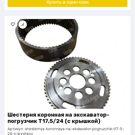
Купить в один клик
Шестерня коронная на экскаватор-
погрузчик Т17,5/24 (с крышкой)
Артикул:
shesternya-koronnaya-na-ekskavator-pogruzchik-t17-5-
24-s-kryshkoy