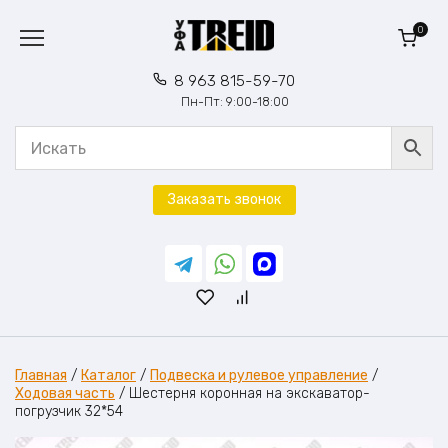
Перейти
к
0
содержанию
8 963 815-59-70
Пн-Пт: 9:00-18:00
Заказать звонок
Главная
/
Каталог
/
Подвеска и рулевое управление
/
Ходовая часть
/
Шестерня коронная на экскаватор-
погрузчик 32*54