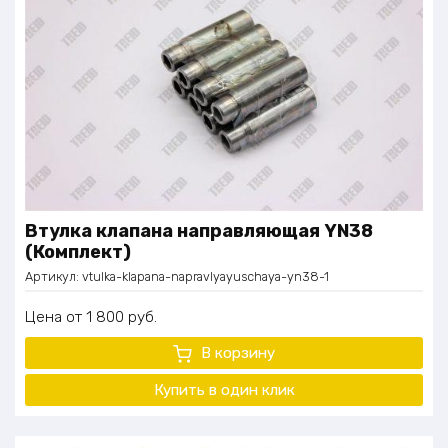
Втулка клапана направляющая YN38
(Комплект)
Артикул:
vtulka-klapana-napravlyayuschaya-yn38-1
Цена
1 800
руб.
В корзину
Купить в один клик