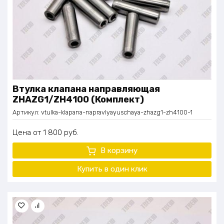
Втулка клапана направляющая
ZHAZG1/ZH4100 (Комплект)
Артикул:
vtulka-klapana-napravlyayuschaya-zhazg1-zh4100-1
Цена
1 800
руб.
В корзину
Купить в один клик