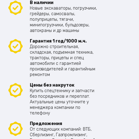
В наличии
Новые экскаваторы, погрузчики,
грейдеры, самосвалы,
полуприцепы, тягачи,
минипогрузчики, бульдозеры,
автокраны и др машины
Гарантия 1 год/1000 м.ч.
Дорожно строительная,
складская, подъемная техника,
тракторы, прицепы и спец
автомобили с гарантией
производителей и гарантийным
ремонтом
Цены без накруток
Купить спецтехнику и запчасти
без посредников и переплат.
Актуальные цены уточните у
менеджера компании по
телефону
Предложения
От следующих компаний: ВТБ,
Сберлизинг, Газпромлизинг,