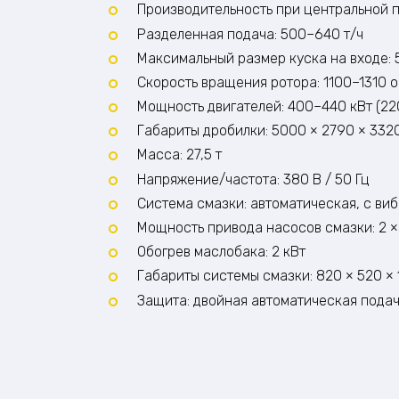
Производительность при центральной п
Разделенная подача: 500–640 т/ч
Максимальный размер куска на входе: 50
Скорость вращения ротора: 1100–1310 
Мощность двигателей: 400–440 кВт (220
Габариты дробилки: 5000 × 2790 × 332
Масса: 27,5 т
Напряжение/частота: 380 В / 50 Гц
Система смазки: автоматическая, с ви
Мощность привода насосов смазки: 2 × 
Обогрев маслобака: 2 кВт
Габариты системы смазки: 820 × 520 × 
Защита: двойная автоматическая пода