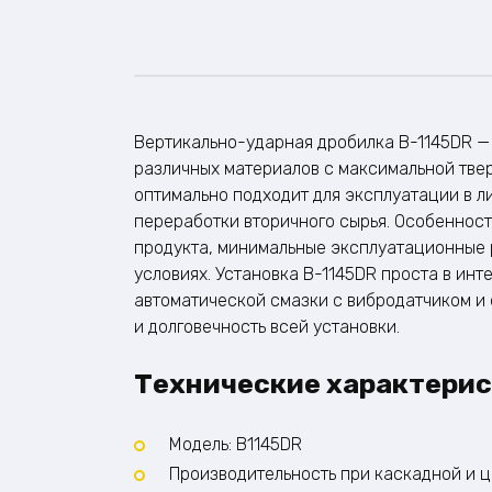
Вертикально-ударная дробилка B-1145DR — 
различных материалов с максимальной твер
оптимально подходит для эксплуатации в л
переработки вторичного сырья. Особеннос
продукта, минимальные эксплуатационные 
условиях. Установка B-1145DR проста в ин
автоматической смазки с вибродатчиком и 
и долговечность всей установки.
Технические характери
Модель: B1145DR
Производительность при каскадной и ц