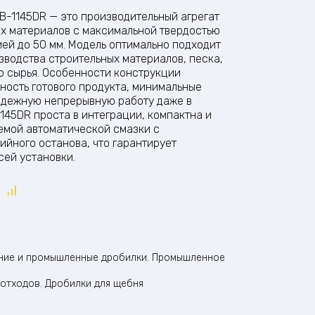
B-1145DR — это производительный агрегат
ых материалов с максимальной твердостью
ией до 50 мм. Модель оптимально подходит
зводства строительных материалов, песка,
о сырья. Особенности конструкции
ость готового продукта, минимальные
адежную непрерывную работу даже в
1145DR проста в интеграции, компактна и
емой автоматической смазки с
ийного останова, что гарантирует
сей установки.
ние и промышленные дробилки
,
Промышленное
 отходов
,
Дробилки для щебня