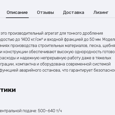
Описание
Отзывы
Доставка
Лизинг
это производительный агрегат для тонкого дробления
достью до 1400 кг/см² и входной фракцией до 50 мм. Модел
иниях производства строительных материалов, песка, щебня
ти конструкции обеспечивают высокую однородность готово
расходы и надежную непрерывную работу даже в тяжелых
теграции, компактна и оборудована современной системой
функцией аварийного останова, что гарантирует безопасно
стики
ентральной подаче: 500–640 т/ч