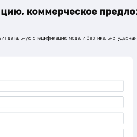
ацию, коммерческое предло
овит детальную спецификацию модели Вертикально-ударная д