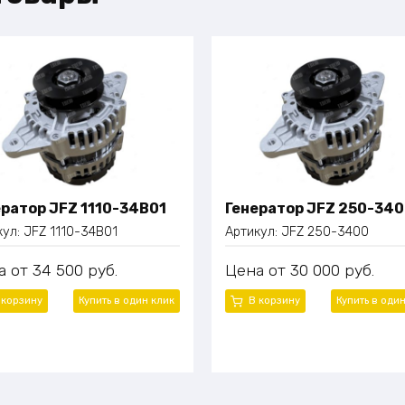
ератор JFZ 1110-34B01
Генератор JFZ 250-34
кул:
JFZ 1110-34B01
Артикул:
JFZ 250-3400
а
34 500
руб.
Цена
30 000
руб.
 корзину
Купить в один клик
В корзину
Купить в оди