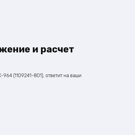
жение и расчет
964 (1109241-801), ответит на ваши