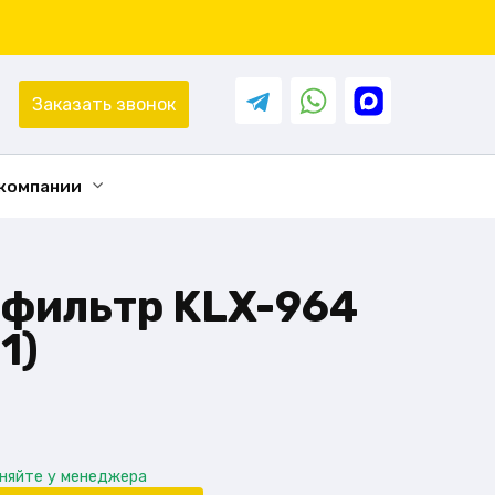
Заказать звонок
 компании
фильтр KLX-964
1)
чняйте у менеджера