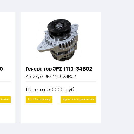
00
Генератор JFZ 1110-34B02
Артикул:
JFZ 1110-34B02
Цена
30 000
руб.
н клик
В корзину
Купить в один клик