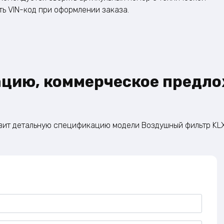
ь VIN-код при оформлении заказа.​
ацию, коммерческое предло
овит детальную спецификацию модели Воздушный фильтр KLX-