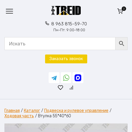
Перейти
к
0
содержанию
8 963 815-59-70
Пн-Пт: 9:00-18:00
Заказать звонок
Главная
/
Каталог
/
Подвеска и рулевое управление
/
Ходовая часть
/
Втулка 55*40*60