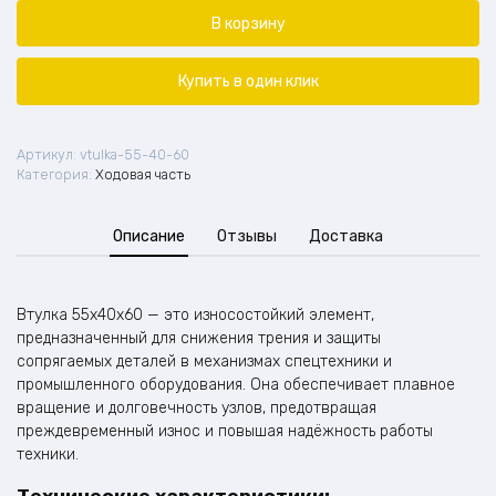
Втулка
55*40*60
В корзину
Купить в один клик
Артикул:
vtulka-55-40-60
Категория:
Ходовая часть
Описание
Отзывы
Доставка
Втулка 55x40x60 — это износостойкий элемент,
предназначенный для снижения трения и защиты
сопрягаемых деталей в механизмах спецтехники и
промышленного оборудования. Она обеспечивает плавное
вращение и долговечность узлов, предотвращая
преждевременный износ и повышая надёжность работы
техники.