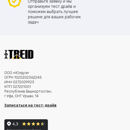
Отправьте заявку и мы
организуем тест драйв и
поможем выбрать лучшее
решине для ваших рабочих
задач
ООО «Юлдуз»
ОГРН 1020202362245
ИНН 0272009923
КПП 027201001
Республика Башкортостан,
г.Уфа, СНТ Уршак, 14
Записаться на тест-драйв