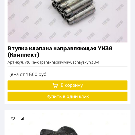
Втулка клапана направляющая YN38
(Комплект)
Артикул:
vtulka-klapana-napravlyayuschaya-yn38-1
Цена
1 800
руб.
В корзину
Купить в один клик