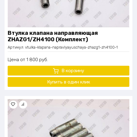
Втулка клапана направляющая
ZHAZG1/ZH4100 (Комплект)
Артикул:
vtulka-klapana-napravlyayuschaya-zhazg1-zh4100-1
Цена
1 800
руб.
В корзину
Купить в один клик