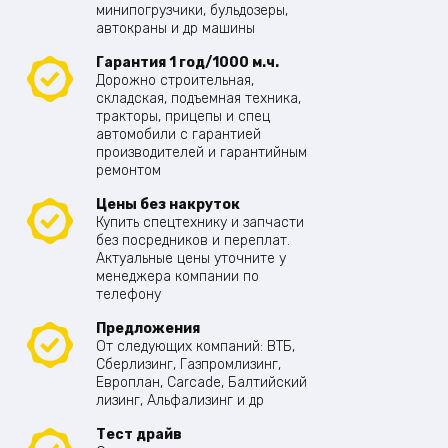
минипогрузчики, бульдозеры,
автокраны и др машины
Гарантия 1 год/1000 м.ч.
Дорожно строительная,
складская, подъемная техника,
тракторы, прицепы и спец
автомобили с гарантией
производителей и гарантийным
ремонтом
Цены без накруток
Купить спецтехнику и запчасти
без посредников и переплат.
Актуальные цены уточните у
менеджера компании по
телефону
Предложения
От следующих компаний: ВТБ,
Сберлизинг, Газпромлизинг,
Европлан, Carcade, Балтийский
лизинг, Альфализинг и др
Тест драйв