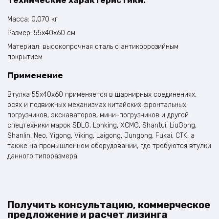
Технические характеристики:
Масса: 0,070 кг
Размер: 55x40x60 см
Материал: высокопрочная сталь с антикоррозийным
покрытием
Применение
Втулка 55x40x60 применяется в шарнирных соединениях,
осях и подвижных механизмах китайских фронтальных
погрузчиков, экскаваторов, мини-погрузчиков и другой
спецтехники марок SDLG, Lonking, XCMG, Shantui, LiuGong,
Shanlin, Neo, Yigong, Viking, Laigong, Jungong, Fukai, CTK, а
также на промышленном оборудовании, где требуются втулки
данного типоразмера.
Получить консультацию, коммерческое
предложение и расчет лизинга