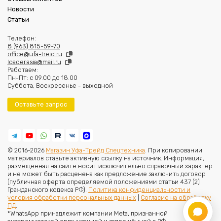
Новости
Статьи
Телефон:
8 (963) 815-59-70
office@ufa-treid.ru
loader.asia@mail.ru
Работаем:
Пн-Пт: с 09.00 до 18.00
Суббота, Воскресенье - выходной
Оставьте запрос
© 2016-2026
Магазин Уфа-Трейд Спецтехника
. При копировании
материалов ставьте активную ссылку на источник. Информация,
размещенная на сайте носит исключительно справочный характер
и не может быть расценена как предложение заключить договор
(публичная оферта определяемой положениями статьи 437 (2)
Гражданского кодекса РФ).
Политика конфиденциальности и
условия обработки персональных данных
|
Согласие на обработку
ПД
.
*WhatsApp принадлежит компании Meta, признанной