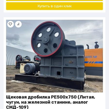
Купить в один клик
Щековая дробилка PE500х750 (Литая,
чугун, на железной станине, аналог
СМД-109)