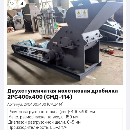
Двухступенчатая молотковая дробилка
2PC400x400 (СМД-114)
Артикул:
2PC400x400 (СМД-114)
Размер загрузочного окна (зев): 400×300 мм
Макс. размер куска на входе: 150 мм
Диапазон разгрузочной щели: 0–5 мм
Производительность: 0,5–2 т/ч