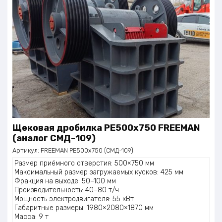
Щековая дробилка PE500x750 FREEMAN
(аналог СМД-109)
Артикул:
FREEMAN PE500x750 (СМД-109)
Размер приёмного отверстия: 500×750 мм
Максимальный размер загружаемых кусков: 425 мм
Фракция на выходе: 50–100 мм
Производительность: 40–80 т/ч
Мощность электродвигателя: 55 кВт
Габаритные размеры: 1980×2080×1870 мм
Масса: 9 т