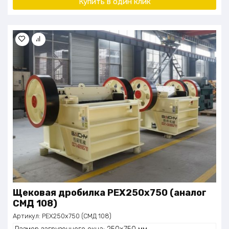
Купить в один клик
Щековая дробилка PEX250x750 (аналог
СМД 108)
Артикул:
PEX250x750 (СМД 108)