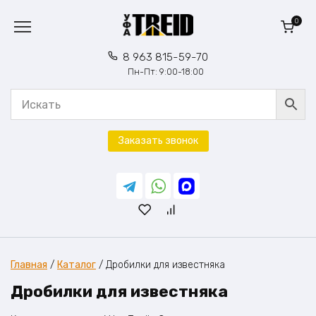
Перейти
к
0
содержанию
8 963 815-59-70
Пн-Пт: 9:00-18:00
Заказать звонок
Главная
/
Каталог
/
Дробилки для известняка
Дробилки для известняка