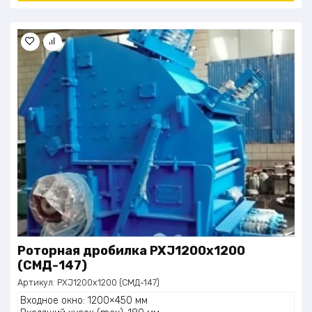
Роторная дробилка PXJ1200х1200
(СМД-147)
Артикул:
PXJ1200х1200 (СМД-147)
Входное окно: 1200×450 мм