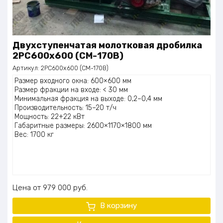
Двухступенчатая молотковая дробилка
2PC600х600 (СМ-170В)
Артикул:
2PC600х600 (СМ-170В)
Размер входного окна: 600×600 мм
Размер фракции на входе: < 30 мм
Минимальная фракция на выходе: 0,2–0,4 мм
Производительность: 15–20 т/ч
Мощность: 22+22 кВт
Габаритные размеры: 2600×1170×1800 мм
Вес: 1700 кг
Цена
979 000
руб.
В корзину