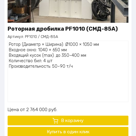
Роторная дробилка PF1010 (СМД-85А)
Артикул:
PF1010 / СМД-85А
Ротор (Диаметр × Ширина): Ø1000 × 1050 мм
Входное окно: 1040 × 650 мм
Входящий кусок (max): до 350–400 мм
Количество бил: 4 шт
Производительность: 50–90 т/ч
Цена
2 764 000
руб.
В корзину
Купить в один клик