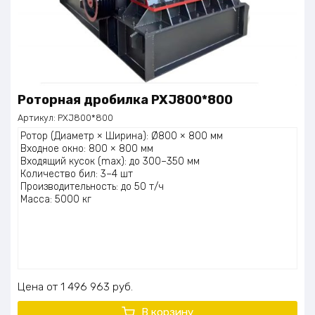
Роторная дробилка PXJ800*800
Артикул:
PXJ800*800
Ротор (Диаметр × Ширина): Ø800 × 800 мм
Входное окно: 800 × 800 мм
Входящий кусок (max): до 300–350 мм
Количество бил: 3–4 шт
Производительность: до 50 т/ч
Масса: 5000 кг
Цена
1 496 963
руб.
В корзину