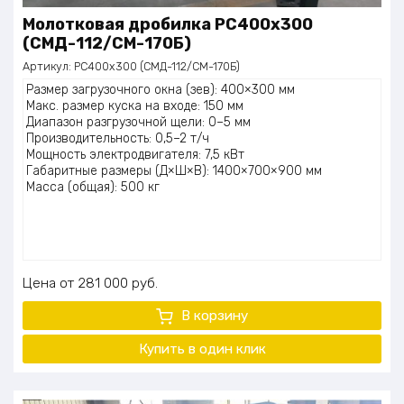
Молотковая дробилка PC400x300
(СМД-112/СМ-170Б)
Артикул:
PC400x300 (СМД-112/СМ-170Б)
Размер загрузочного окна (зев): 400×300 мм
Макс. размер куска на входе: 150 мм
Диапазон разгрузочной щели: 0–5 мм
Производительность: 0,5–2 т/ч
Мощность электродвигателя: 7,5 кВт
Габаритные размеры (Д×Ш×В): 1400×700×900 мм
Масса (общая): 500 кг
Цена
281 000
руб.
В корзину
Купить в один клик