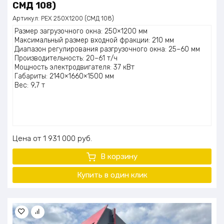
СМД 108)
Артикул:
РЕХ 250Х1200 (СМД 108)
Размер загрузочного окна: 250×1200 мм
Максимальный размер входной фракции: 210 мм
Диапазон регулирования разгрузочного окна: 25–60 мм
Производительность: 20–61 т/ч
Мощность электродвигателя: 37 кВт
Габариты: 2140×1660×1500 мм
Вес: 9,7 т
Цена
1 931 000
руб.
В корзину
Купить в один клик