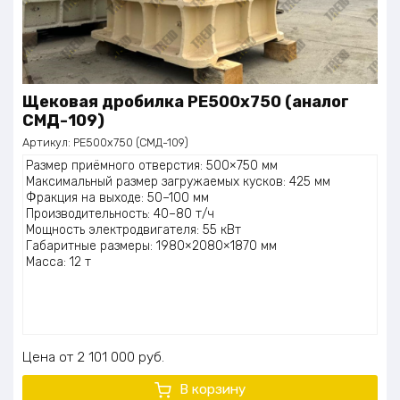
Щековая дробилка PE500x750 (аналог
СМД-109)
Артикул:
PE500x750 (СМД-109)
Размер приёмного отверстия: 500×750 мм
Максимальный размер загружаемых кусков: 425 мм
Фракция на выходе: 50–100 мм
Производительность: 40–80 т/ч
Мощность электродвигателя: 55 кВт
Габаритные размеры: 1980×2080×1870 мм
Масса: 12 т
Цена
2 101 000
руб.
В корзину