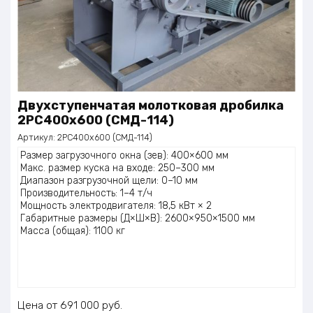
Двухступенчатая молотковая дробилка
2PC400x600 (СМД-114)
Артикул:
2PC400x600 (СМД-114)
Размер загрузочного окна (зев): 400×600 мм
Макс. размер куска на входе: 250–300 мм
Диапазон разгрузочной щели: 0–10 мм
Производительность: 1–4 т/ч
Мощность электродвигателя: 18,5 кВт × 2
Габаритные размеры (Д×Ш×В): 2600×950×1500 мм
Масса (общая): 1100 кг
Цена
691 000
руб.