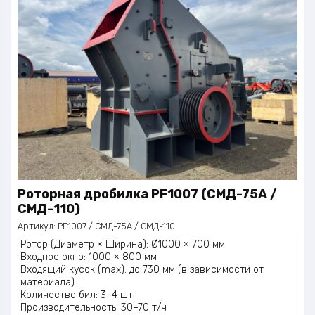
Роторная дробилка PF1007 (СМД-75А /
СМД-110)
Артикул:
PF1007 / СМД-75А / СМД-110
Ротор (Диаметр × Ширина): Ø1000 × 700 мм
Входное окно: 1000 × 800 мм
Входящий кусок (max): до 730 мм (в зависимости от
материала)
Количество бил: 3–4 шт
Производительность: 30–70 т/ч