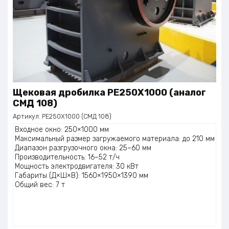
Щековая дробилка РЕ250Х1000 (аналог
СМД 108)
Артикул:
РЕ250Х1000 (СМД 108)
Входное окно: 250×1000 мм
Максимальный размер загружаемого материала: до 210 мм
Диапазон разгрузочного окна: 25–60 мм
Производительность: 16–52 т/ч
Мощность электродвигателя: 30 кВт
Габариты (Д×Ш×В): 1560×1950×1390 мм
Общий вес: 7 т