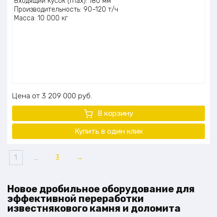
Входящий кусок (max): 180 мм
Производительность: 90–120 т/ч
Масса: 10 000 кг
Цена
3 209 000
руб.
В корзину
Купить в один клик
1
…
3
→
Новое дробильное оборудование для
эффективной переработки
известнякового камня и доломита