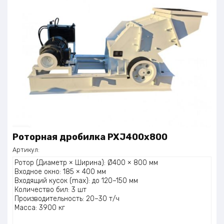
Роторная дробилка PXJ400x800
Артикул:
Ротор (Диаметр × Ширина): Ø400 × 800 мм
Входное окно: 185 × 400 мм
Входящий кусок (max): до 120–150 мм
Количество бил: 3 шт
Производительность: 20–30 т/ч
Масса: 3900 кг