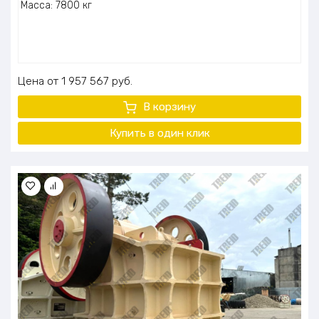
Масса: 7800 кг
Цена
1 957 567
руб.
В корзину
Купить в один клик