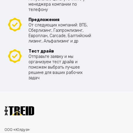
менеджера компании по
телефону
Предложения
От следующих компаний: ВТБ,
Сберлизинг, Газпромлизинг,
Европлан, Carcade, Балтийский
лизинг, Альфализинг и др
Тест драйв
Отправьте заявку и мы
организуем тест драйв и
поможем выбрать лучшее
решине для ваших рабочих
задач
ООО «Юлдуз»