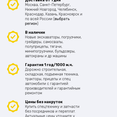
Доставка от 1 дня
Москва, Санкт-Петербург,
Нижний Новгород, Челябинск,
Краснодар, Казань, Красноярск и
по всей России (
выбрать
регион
)
В наличии
Новые экскаваторы, погрузчики,
грейдеры, самосвалы,
полуприцепы, тягачи,
минипогрузчики, бульдозеры,
автокраны и др машины
Гарантия 1 год/1000 м.ч.
Дорожно строительная,
складская, подъемная техника,
тракторы, прицепы и спец
автомобили с гарантией
производителей и гарантийным
ремонтом
Цены без накруток
Купить спецтехнику и запчасти
без посредников и переплат.
Актуальные цены уточните у