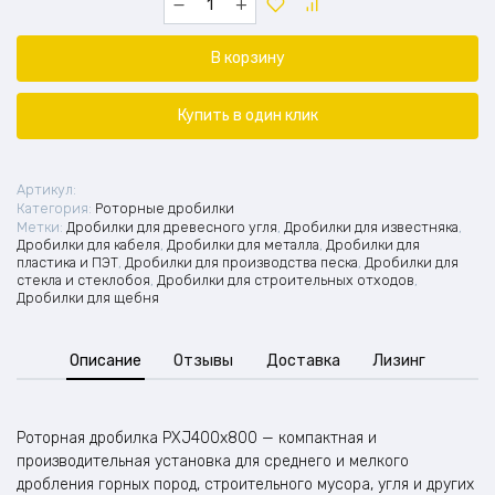
товара
Роторная
дробилка
В корзину
PXJ400x800
Купить в один клик
Артикул:
Категория:
Роторные дробилки
Метки:
Дробилки для древесного угля
,
Дробилки для известняка
,
Дробилки для кабеля
,
Дробилки для металла
,
Дробилки для
пластика и ПЭТ
,
Дробилки для производства песка
,
Дробилки для
стекла и стеклобоя
,
Дробилки для строительных отходов
,
Дробилки для щебня
Описание
Отзывы
Доставка
Лизинг
Роторная дробилка PXJ400x800 — компактная и
производительная установка для среднего и мелкого
дробления горных пород, строительного мусора, угля и других