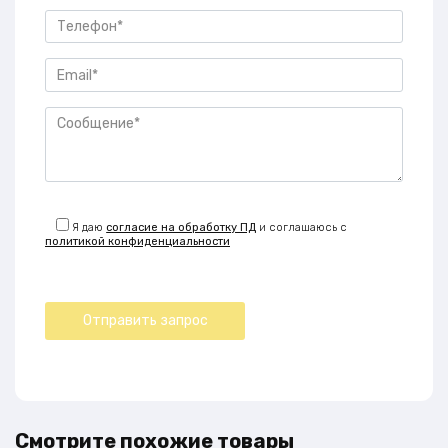
Я даю
согласие на обработку ПД
и соглашаюсь с
политикой конфиденциальности
Смотрите похожие товары