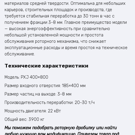
материалов средней твердости. Оптимальна для небольших
карьеров, строительных площадок и производств, где
требуется стабильная переработка до 30 тонн в час с
получением фракции 3-8 мм. Главное преимущество модели
— высокая энергоэффективность при сравнительно
небольшой установленной мощности и простота
обслуживания роторного механизма, что снижает
эксплуатационные расходы и время простоя на техническое
обслуживание.
Технические характеристики
Модель: PXJ 400×800
Размер входного отверстия: 185×400 мм
Размер частиц на выходе: 3-8 мм
Производительность переработки: 20-30 т/ч
Мощность двигателя: 22 кВт
Общий вес: 3900 кг
Мы поможем подобрать роторную дробилку или найти
любую нужную вам модификацию. Привезем товар под