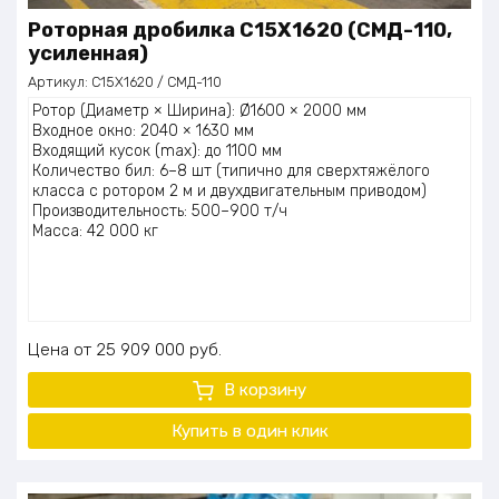
Роторная дробилка C15X1620 (СМД-110,
усиленная)
Артикул:
C15X1620 / СМД-110
Ротор (Диаметр × Ширина): Ø1600 × 2000 мм
Входное окно: 2040 × 1630 мм
Входящий кусок (max): до 1100 мм
Количество бил: 6–8 шт (типично для сверхтяжёлого
класса с ротором 2 м и двухдвигательным приводом)
Производительность: 500–900 т/ч
Масса: 42 000 кг
Цена
25 909 000
руб.
В корзину
Купить в один клик