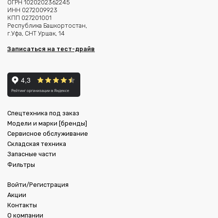
ОГРН 1020202362245
ИНН 0272009923
КПП 027201001
Республика Башкортостан,
г.Уфа, СНТ Уршак, 14
Записаться на тест-драйв
Спецтехника под заказ
Модели и марки [бренды]
Сервисное обслуживание
Складская техника
Запасные части
Фильтры
Войти/Регистрация
Акции
Контакты
О компании