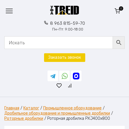
Перейти
к
0
содержанию
8 963 815-59-70
Пн-Пт: 9:00-18:00
Заказать звонок
Главная
/
Каталог
/
Промышленное оборудование
/
Дробильное оборудование и промышленные дробилки
/
Роторные дробилки
/
Роторная дробилка PXJ400x800