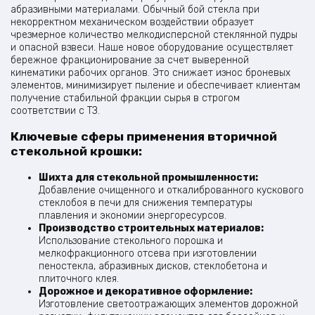
абразивными материалами. Обычный бой стекла при
некорректном механическом воздействии образует
чрезмерное количество мелкодисперсной стеклянной пудры
и опасной взвеси. Наше новое оборудование осуществляет
бережное фракционирование за счет выверенной
кинематики рабочих органов. Это снижает износ броневых
элементов, минимизирует пыление и обеспечивает клиентам
получение стабильной фракции сырья в строгом
соответствии с ТЗ.
Ключевые сферы применения вторичной
стекольной крошки:
Шихта для стекольной промышленности:
Добавление очищенного и откалиброванного кускового
стеклобоя в печи для снижения температуры
плавления и экономии энергоресурсов.
Производство строительных материалов:
Использование стекольного порошка и
мелкофракционного отсева при изготовлении
пеностекла, абразивных дисков, стеклобетона и
плиточного клея.
Дорожное и декоративное оформление:
Изготовление светоотражающих элементов дорожной