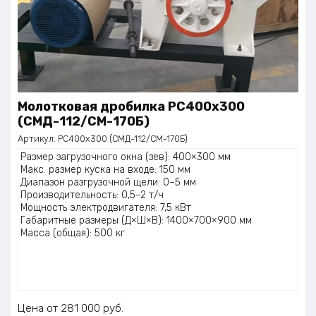
Молотковая дробилка PC400x300
(СМД-112/СМ-170Б)
Артикул:
PC400x300 (СМД-112/СМ-170Б)
Размер загрузочного окна (зев): 400×300 мм
Макс. размер куска на входе: 150 мм
Диапазон разгрузочной щели: 0–5 мм
Производительность: 0,5–2 т/ч
Мощность электродвигателя: 7,5 кВт
Габаритные размеры (Д×Ш×В): 1400×700×900 мм
Масса (общая): 500 кг
Цена
281 000
руб.