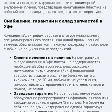
эффективно отделить хрупкие осколки от полимерной
внутренней пленки, предотвращая наматывание пластика на
рабочий ротор и защищая электродвигатель от перегрузок.
Снабжение, гарантии и склад запчастей в
Уфе
Компания «Уфа-Трейд», работая в статусе независимого
специализированного поставщика новой промышленной
техники, обеспечивает комплексную поддержку и стабильное
снабжение рециклинговых предприятий:
Сменные элементы в наличии:
На центральном
складе компании в Уфе постоянно поддерживается
необходимый объем оригинальных расходных
материалов: литые молотки (билы) повышенной
твердости, гладкие и рифленые бандажи, сита с
ячейками от 1 до 20 мм, лабиринтные уплотнения,
износостойкие футеровочные плиты стенок камеры и
приводные ремни.
Заводская гарантия:
На все поставляемое новое
оборудование распространяется официальная гарантия
завода-изготовителя сроком 12 месяцев. Мы берем на
себя полное администрирование сделки, гарантируя
точное соблюдение согласованной спецификации.