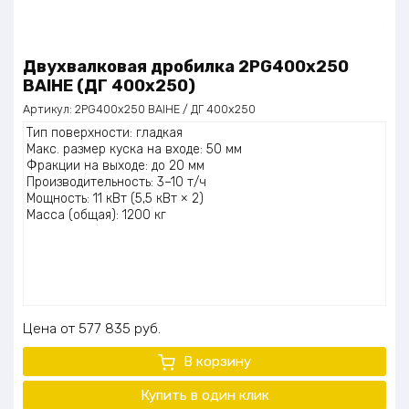
Двухвалковая дробилка 2PG400x250
BAIHE (ДГ 400х250)
Артикул:
2PG400x250 BAIHE / ДГ 400х250
Тип поверхности: гладкая
Макс. размер куска на входе: 50 мм
Фракции на выходе: до 20 мм
Производительность: 3–10 т/ч
Мощность: 11 кВт (5,5 кВт × 2)
Масса (общая): 1200 кг
Цена
577 835
руб.
В корзину
Купить в один клик