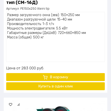
тип (СМ-16Д)
Артикул:
PE150x250 liteini tip
Размер загрузочного окна (зев): 150×250 мм
Диапазон разгрузочной щели: 15–40 мм
Производительность: 1–3 т/ч
Мощность электродвигателя: 5.5 кВт
Габаритные размеры (ДхШхВ): 720×660×850 мм
Масса (общая): 500 кг
Цена
283 000
руб.
В корзину
Купить в один клик