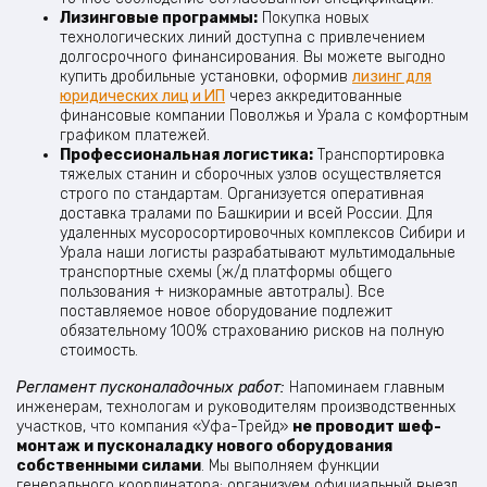
Лизинговые программы:
Покупка новых
технологических линий доступна с привлечением
долгосрочного финансирования. Вы можете выгодно
купить дробильные установки, оформив
лизинг для
юридических лиц и ИП
через аккредитованные
финансовые компании Поволжья и Урала с комфортным
графиком платежей.
Профессиональная логистика:
Транспортировка
тяжелых станин и сборочных узлов осуществляется
строго по стандартам. Организуется оперативная
доставка тралами по Башкирии и всей России. Для
удаленных мусоросортировочных комплексов Сибири и
Урала наши логисты разрабатывают мультимодальные
транспортные схемы (ж/д платформы общего
пользования + низкорамные автотралы). Все
поставляемое новое оборудование подлежит
обязательному 100% страхованию рисков на полную
стоимость.
Регламент пусконаладочных работ:
Напоминаем главным
инженерам, технологам и руководителям производственных
участков, что компания «Уфа-Трейд»
не проводит шеф-
монтаж и пусконаладку нового оборудования
собственными силами
. Мы выполняем функции
генерального координатора: организуем официальный выезд