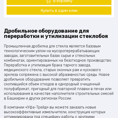
В корзину
Купить в один клик
Дробильное оборудование для
переработки и утилизации стеклобоя
Промышленная дробилка для стекла является базовым
технологическим узлом на мусороперерабатывающих
заводах, заготовительных базах сырья и стекольных
комбинатах, ориентированных на безотходное производство.
Переработка и утилизация брака тарного завода,
медицинского стекла, старых оконных рам и кускового
эрклеза сопряжена с высокой абразивностью среды. Новое
дробильное оборудование позволяет превратить
скопившийся объем отходов в однородный очищенный
полуфабрикат, пригодный для повторной плавки в печах или
использования в качестве наполнителя строительных смесей
в Башкирии и других регионах России.
В компании «Уфа-Трейд» вы можете заказать новые
высокоэффективные измельчители, конструкция которых
оптимизирована под специфику работы с хрупкими