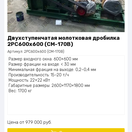
Двухступенчатая молотковая дробилка
2PC600х600 (СМ-170В)
Артикул:
2PC600х600 (СМ-170В)
Размер входного окна: 600×600 мм
Размер фракции на входе: < 30 мм
Минимальная фракция на выходе: 0,2–0,4 мм
Производительность: 15–20 т/ч
Мощность: 22+22 кВт
Габаритные размеры: 2600×1170×1800 мм
Вес: 1700 кг
Цена
979 000
руб.