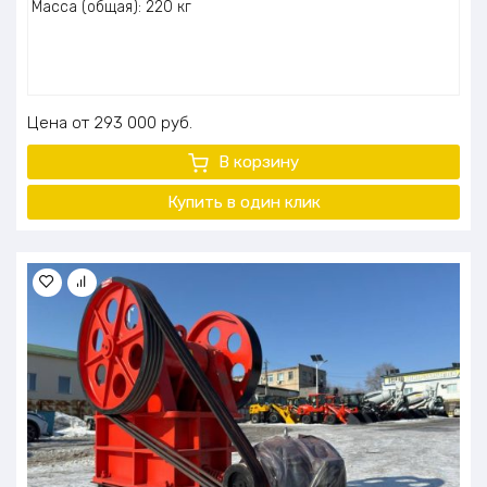
Масса (общая): 220 кг
Цена
293 000
руб.
В корзину
Купить в один клик