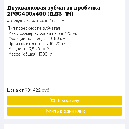
Двухвалковая зубчатая дробилка
2PGC400х400 (ДДЗ-1М)
Артикул:
2PGC400х400 / ДДЗ-1М
Тип поверхности: зубчатая
Макс. размер куска на входе: 120 мм
Фракции на выходе: 10–50 мм
Производительность: 10–20 т/ч
Мощность: 7,5 кВт × 2
Масса (общая): 1380 кг
Цена
901 422
руб.
В корзину
Купить в один клик