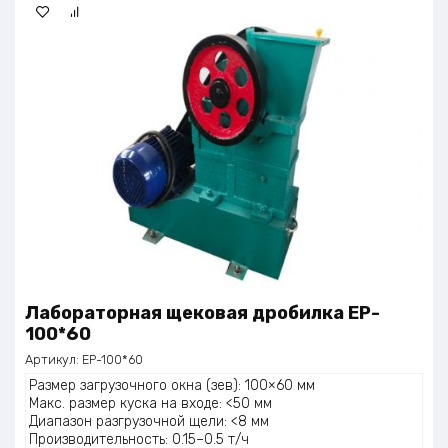
Лабораторная щековая дробилка EP-
100*60
Артикул:
EP-100*60
Размер загрузочного окна (зев): 100×60 мм
Макс. размер куска на входе: <50 мм
Диапазон разгрузочной щели: <8 мм
Производительность: 0.15–0.5 т/ч