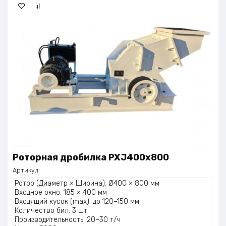
Роторная дробилка PXJ400x800
Артикул:
Ротор (Диаметр × Ширина): Ø400 × 800 мм
Входное окно: 185 × 400 мм
Входящий кусок (max): до 120–150 мм
Количество бил: 3 шт
Производительность: 20–30 т/ч