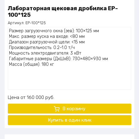
Лабораторная щековая дробилка EP-
100*125
Артикул:
EP-100*125
Размер загрузочного окна (зев): 100×125 мм
Макс. размер куска на входе: <80 мм
Диапазон разгрузочной щели: <15 мм
Производительность: 0.2–1.0 т/ч
Мощность электродвигателя: 3 кВт
Габаритные размеры (ДхШхВ): 730×480×930 мм
Масса (общая): 180 кг
Цена
160 000
руб.
В корзину
Купить в один клик