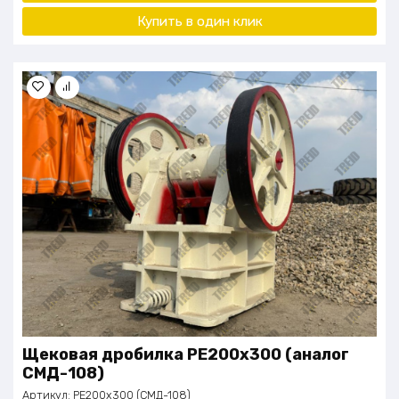
Купить в один клик
Щековая дробилка PE200x300 (аналог
СМД-108)
Артикул:
PE200x300 (СМД-108)