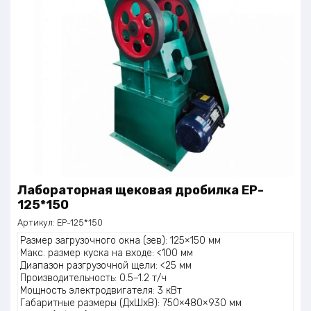
Лабораторная щековая дробилка EP-
125*150
Артикул:
EP-125*150
Размер загрузочного окна (зев): 125×150 мм
Макс. размер куска на входе: <100 мм
Диапазон разгрузочной щели: <25 мм
Производительность: 0.5–1.2 т/ч
Мощность электродвигателя: 3 кВт
Габаритные размеры (ДхШхВ): 750×480×930 мм