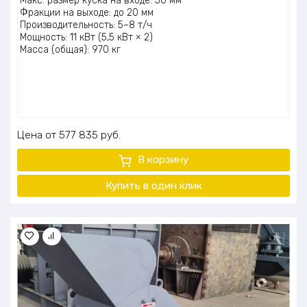
Макс. размер куска на входе: 50 мм
Фракции на выходе: до 20 мм
Производительность: 5–8 т/ч
Мощность: 11 кВт (5,5 кВт × 2)
Масса (общая): 970 кг
Цена
577 835
руб.
В корзину
Купить в один клик