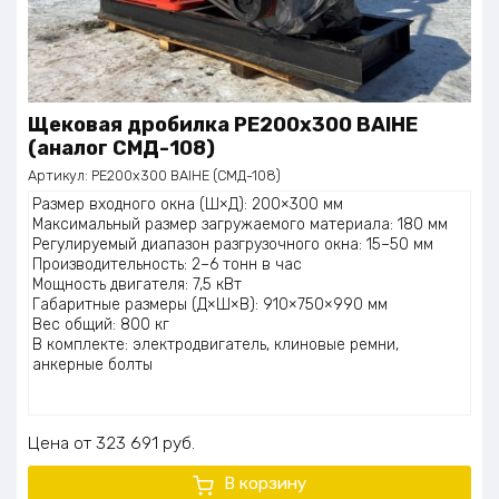
Щековая дробилка PE200x300 BAIHE
(аналог СМД-108)
Артикул:
PE200x300 BAIHE (СМД-108)
Размер входного окна (Ш×Д): 200×300 мм
Максимальный размер загружаемого материала: 180 мм
Регулируемый диапазон разгрузочного окна: 15–50 мм
Производительность: 2–6 тонн в час
Мощность двигателя: 7,5 кВт
Габаритные размеры (Д×Ш×В): 910×750×990 мм
Вес общий: 800 кг
В комплекте: электродвигатель, клиновые ремни,
анкерные болты
Цена
323 691
руб.
В корзину