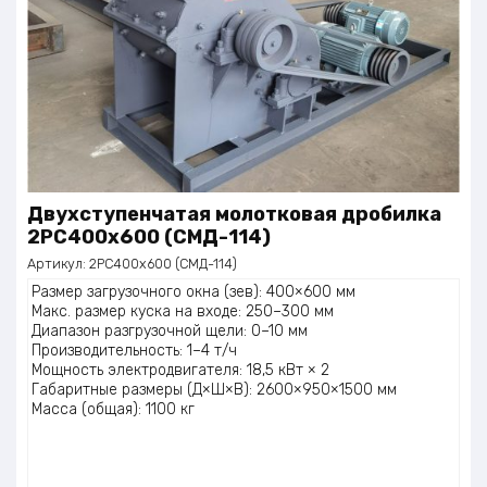
Двухступенчатая молотковая дробилка
2PC400x600 (СМД-114)
Артикул:
2PC400x600 (СМД-114)
Размер загрузочного окна (зев): 400×600 мм
Макс. размер куска на входе: 250–300 мм
Диапазон разгрузочной щели: 0–10 мм
Производительность: 1–4 т/ч
Мощность электродвигателя: 18,5 кВт × 2
Габаритные размеры (Д×Ш×В): 2600×950×1500 мм
Масса (общая): 1100 кг