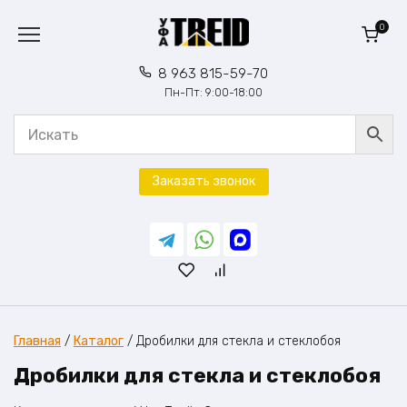
Перейти
к
0
содержанию
8 963 815-59-70
Пн-Пт: 9:00-18:00
Заказать звонок
Главная
/
Каталог
/
Дробилки для стекла и стеклобоя
Дробилки для стекла и стеклобоя