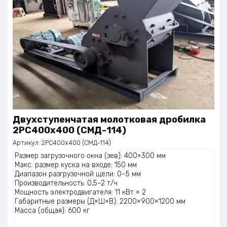
Двухступенчатая молотковая дробилка
2PC400x400 (СМД-114)
Артикул:
2PC400x400 (СМД-114)
Размер загрузочного окна (зев): 400×300 мм
Макс. размер куска на входе: 150 мм
Диапазон разгрузочной щели: 0–5 мм
Производительность: 0,5–2 т/ч
Мощность электродвигателя: 11 кВт × 2
Габаритные размеры (Д×Ш×В): 2200×900×1200 мм
Масса (общая): 600 кг