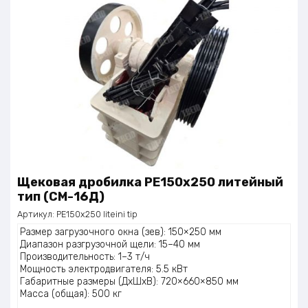
Щековая дробилка PE150x250 литейный
тип (СМ-16Д)
Артикул:
PE150x250 liteini tip
Размер загрузочного окна (зев): 150×250 мм
Диапазон разгрузочной щели: 15–40 мм
Производительность: 1–3 т/ч
Мощность электродвигателя: 5.5 кВт
Габаритные размеры (ДхШхВ): 720×660×850 мм
Масса (общая): 500 кг