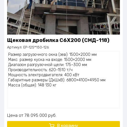
Щековая дробилка C6X200 (СМД-118)
Артикул:
EP-125*150-126
Размер загрузочного окна (зев): 1500×2000 мм
Макс. размер куска на входе: 1500×2000 мм
Диапазон разгрузочной щели: 175–300 мм
Производительность: 620–1510 т/ч
Мощность электродвигателя: 400 кВт
Габаритные размеры (ДхШхВ): 6800×4100×4950 мм
Масса (общая): 148 130 кг
Цена
78 095 000
руб.
В корзину