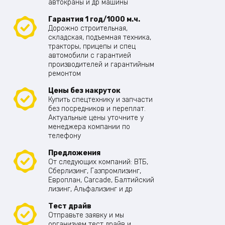
автокраны и др машины
Гарантия 1 год/1000 м.ч.
Дорожно строительная,
складская, подъемная техника,
тракторы, прицепы и спец
автомобили с гарантией
производителей и гарантийным
ремонтом
Цены без накруток
Купить спецтехнику и запчасти
без посредников и переплат.
Актуальные цены уточните у
менеджера компании по
телефону
Предложения
От следующих компаний: ВТБ,
Сберлизинг, Газпромлизинг,
Европлан, Carcade, Балтийский
лизинг, Альфализинг и др
Тест драйв
Отправьте заявку и мы
организуем тест драйв и