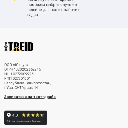
поможем выбрать лучшее
решине для ваших рабочих
задач
ООО «Юлдуз»
ОГРН 1020202362245
ИНН 0272009923
КПП 027201001
Республика Башкортостан,
г.Уфа, СНТ Уршак, 14
Записаться на тест-драйв