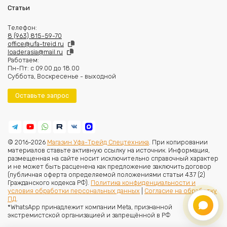
Статьи
Телефон:
8 (963) 815-59-70
office@ufa-treid.ru
loader.asia@mail.ru
Работаем:
Пн-Пт: с 09.00 до 18.00
Суббота, Воскресенье - выходной
Оставьте запрос
© 2016-2026
Магазин Уфа-Трейд Спецтехника
. При копировании
материалов ставьте активную ссылку на источник. Информация,
размещенная на сайте носит исключительно справочный характер
и не может быть расценена как предложение заключить договор
(публичная оферта определяемой положениями статьи 437 (2)
Гражданского кодекса РФ).
Политика конфиденциальности и
условия обработки персональных данных
|
Согласие на обработку
ПД
.
*WhatsApp принадлежит компании Meta, признанной
экстремистской организацией и запрещённой в РФ