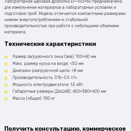
Лабораторная щековая дробилка EP-100×60 предназначена
для измельчения материалов в лабораторных условиях и
подготовки проб. Модель отличается компактными размерами,
низким энергопотреблением и стабильной
производительностью при работе с небольшими объемами
материала.
Технические характеристики
Размер загрузочного окна (зев): 100×60 мм
Макс. размер куска на входе: <50 мм
Диапазон разгрузочной щели: <8 мм
Производительность: 0.15–0.5 т/ч
Мощность электродвигателя: 1,5 кВт
Габаритные размеры (ДхШхВ): 650×380×600 мм
Масса (общая): 100 кг
Получить консультацию, коммерческое