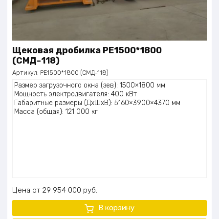
Щековая дробилка PE1500*1800
(СМД-118)
Артикул:
PE1500*1800 (СМД-118)
Размер загрузочного окна (зев): 1500×1800 мм
Мощность электродвигателя: 400 кВт
Габаритные размеры (ДхШхВ): 5160×3900×4370 мм
Масса (общая): 121 000 кг
Цена
29 954 000
руб.
В корзину