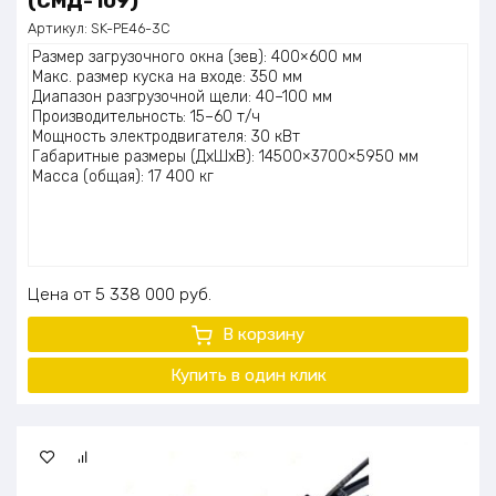
(СМД-109)
Артикул:
SK-PE46-3C
Размер загрузочного окна (зев): 400×600 мм
Макс. размер куска на входе: 350 мм
Диапазон разгрузочной щели: 40–100 мм
Производительность: 15–60 т/ч
Мощность электродвигателя: 30 кВт
Габаритные размеры (ДхШхВ): 14500×3700×5950 мм
Масса (общая): 17 400 кг
Цена
5 338 000
руб.
В корзину
Купить в один клик