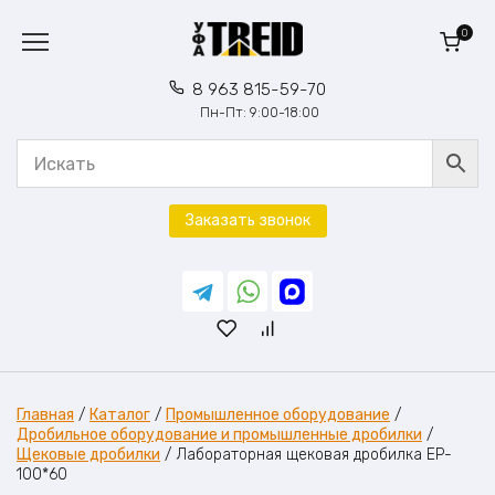
Перейти
к
0
содержанию
8 963 815-59-70
Пн-Пт: 9:00-18:00
Заказать звонок
Главная
/
Каталог
/
Промышленное оборудование
/
Дробильное оборудование и промышленные дробилки
/
Щековые дробилки
/
Лабораторная щековая дробилка EP-
100*60